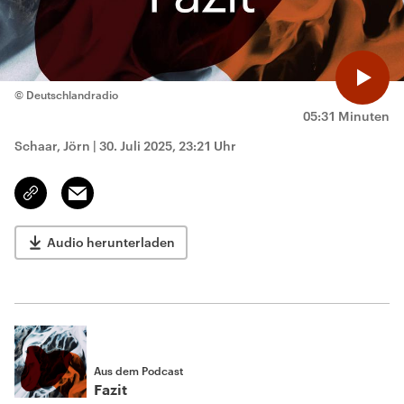
© Deutschlandradio
05:31 Minuten
Schaar, Jörn
|
30. Juli 2025, 23:21 Uhr
Email
Link
kopieren/teilen
Audio herunterladen
Aus dem Podcast
Fazit