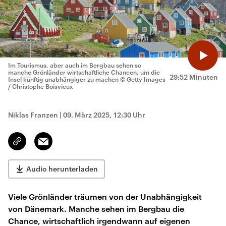
Im Tourismus, aber auch im Bergbau sehen so
manche Grönländer wirtschaftliche Chancen, um die
29:52 Minuten
Insel künftig unabhängiger zu machen
© Getty Images
/ Christophe Boisvieux
Niklas Franzen
|
09. März 2025, 12:30 Uhr
Email
Link
kopieren/teilen
Audio herunterladen
Viele Grönländer träumen von der Unabhängigkeit
von Dänemark. Manche sehen im Bergbau die
Chance, wirtschaftlich irgendwann auf eigenen