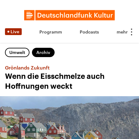
Live
Programm
Podcasts
Umwelt
Archiv
Grönlands Zukunft
Wenn die Eisschmelze auch
Hoffnungen weckt