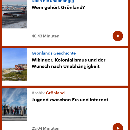
Noch nie unabhängig
Wem gehört Grönland?
46:43 Minuten
Grönlands Geschichte
Wikinger, Kolonialismus und der
Wunsch nach Unabhängigkeit
Grönland
Jugend zwischen Eis und Internet
25:04 Minuten