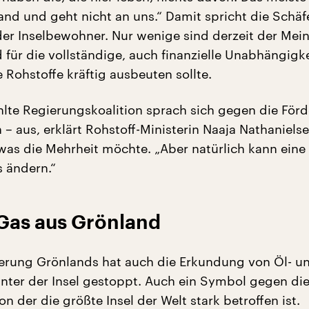
and und geht nicht an uns.“ Damit spricht die Schäfe
der Inselbewohner. Nur wenige sind derzeit der Mei
 für die vollständige, auch finanzielle Unabhängigk
 Rohstoffe kräftig ausbeuten sollte.
lte Regierungskoalition sprach sich gegen die För
– aus, erklärt Rohstoff-Ministerin Naaja Nathaniels
 was die Mehrheit möchte. „Aber natürlich kann eine
 ändern.“
 Gas aus Grönland
erung Grönlands hat auch die Erkundung von Öl- u
nter der Insel gestoppt. Auch ein Symbol gegen die
 der die größte Insel der Welt stark betroffen ist.