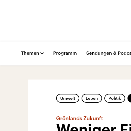
Themen
Programm
Sendungen & Podca
Umwelt
Leben
Politik
Grönlands Zukunft
Weniger Ei