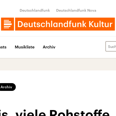
Deutschlandfunk
Deutschlandfunk Nova
sts
Musikliste
Archiv
Archiv
s, viele Rohstoffe