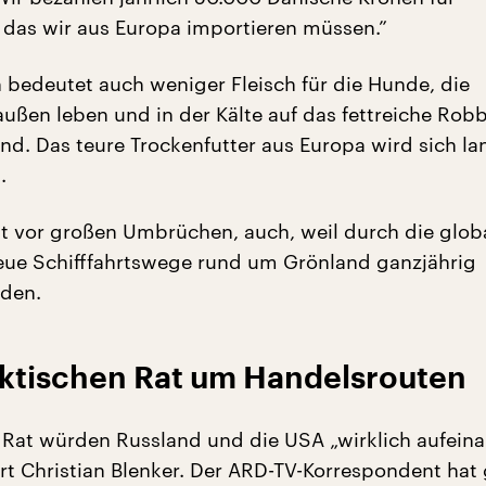
, das wir aus Europa importieren müssen.”
 bedeutet auch weniger Fleisch für die Hunde, die
außen leben und in der Kälte auf das fettreiche Rob
nd. Das teure Trockenfutter aus Europa wird sich lan
.
t vor großen Umbrüchen, auch, weil durch die glob
ue Schifffahrtswege rund um Grönland ganzjährig
rden.
ktischen Rat um Handelsrouten
 Rat würden Russland und die USA „wirklich aufein
lärt Christian Blenker. Der ARD-TV-Korrespondent hat