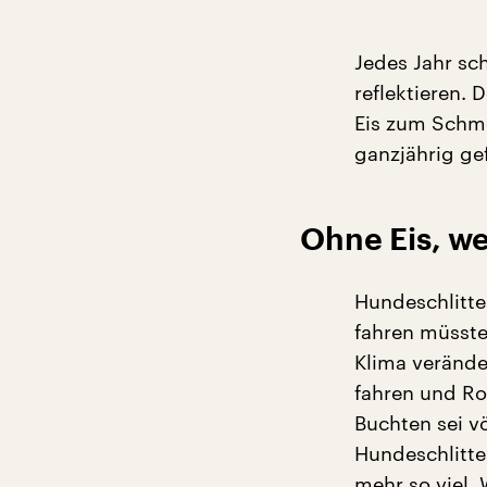
Jedes Jahr sc
reflektieren.
Eis zum Schme
ganzjährig ge
Ohne Eis, w
Hundeschlitte
fahren müssten
Klima verände
fahren und Ro
Buchten sei 
Hundeschlitte
mehr so viel.