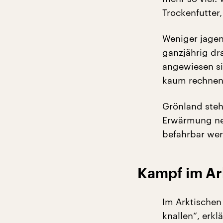
Trockenfutter
Weniger jagen
ganzjährig dr
angewiesen si
kaum rechnen
Grönland steh
Erwärmung ne
befahrbar we
Kampf im Ar
Im Arktischen
knallen“, erk