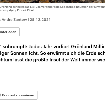
 Grönland schmilzt das Eis: Das verändert die Lebensbedingungen der Einwoh
iance / dpa / Patrick Pleul
it Andre Zantow
|
28.12.2021
unterladen
 schrumpft: Jedes Jahr verliert Grönland Mill
niger Sonnenlicht. So erwärmt sich die Erde sch
htum lässt die größte Insel der Welt immer wi
Podcast abonnieren