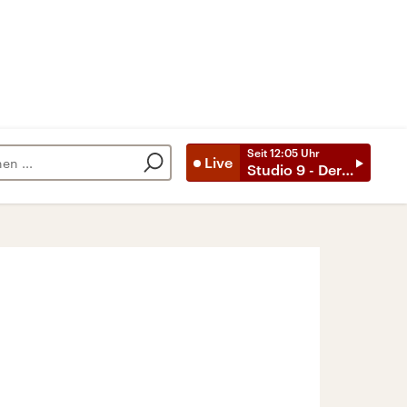
Seit
12:05
Uhr
Live
Studio 9 - Der Tag mit ..