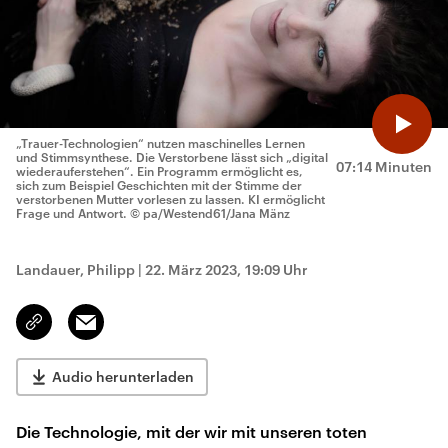
„Trauer-Technologien“ nutzen maschinelles Lernen
und Stimmsynthese. Die Verstorbene lässt sich „digital
07:14 Minuten
wiederauferstehen“. Ein Programm ermöglicht es,
sich zum Beispiel Geschichten mit der Stimme der
verstorbenen Mutter vorlesen zu lassen. KI ermöglicht
Frage und Antwort.
© pa/Westend61/Jana Mänz
Landauer, Philipp
|
22. März 2023, 19:09 Uhr
Email
Link
kopieren/teilen
Audio herunterladen
Die Technologie, mit der wir mit unseren toten