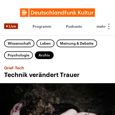
Live
Programm
Podcasts
Wissenschaft
Leben
Meinung & Debatte
Psychologie
Archiv
Grief-Tech
Technik verändert Trauer