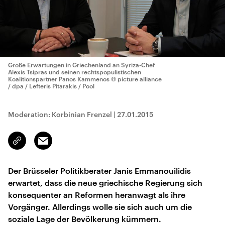
Große Erwartungen in Griechenland an Syriza-Chef
Alexis Tsipras und seinen rechtspopulistischen
Koalitionspartner Panos Kammenos
© picture alliance
/ dpa / Lefteris Pitarakis / Pool
Moderation: Korbinian Frenzel
|
27.01.2015
Email
Link
kopieren/teilen
Der Brüsseler Politikberater Janis Emmanouilidis
erwartet, dass die neue griechische Regierung sich
konsequenter an Reformen heranwagt als ihre
Vorgänger. Allerdings wolle sie sich auch um die
soziale Lage der Bevölkerung kümmern.