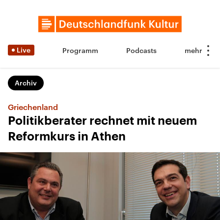
Live
Programm
Podcasts
Archiv
Griechenland
Politikberater rechnet mit neuem
Reformkurs in Athen