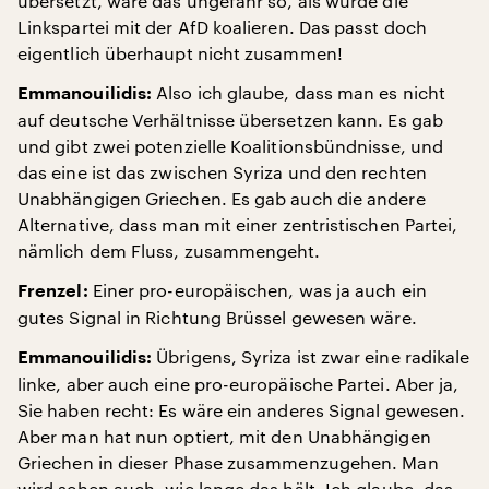
übersetzt, wäre das ungefähr so, als würde die
Linkspartei mit der AfD koalieren. Das passt doch
eigentlich überhaupt nicht zusammen!
Also ich glaube, dass man es nicht
Emmanouilidis:
auf deutsche Verhältnisse übersetzen kann. Es gab
und gibt zwei potenzielle Koalitionsbündnisse, und
das eine ist das zwischen Syriza und den rechten
Unabhängigen Griechen. Es gab auch die andere
Alternative, dass man mit einer zentristischen Partei,
nämlich dem Fluss, zusammengeht.
Einer pro-europäischen, was ja auch ein
Frenzel:
gutes Signal in Richtung Brüssel gewesen wäre.
Übrigens, Syriza ist zwar eine radikale
Emmanouilidis:
linke, aber auch eine pro-europäische Partei. Aber ja,
Sie haben recht: Es wäre ein anderes Signal gewesen.
Aber man hat nun optiert, mit den Unabhängigen
Griechen in dieser Phase zusammenzugehen. Man
wird sehen auch, wie lange das hält. Ich glaube, das