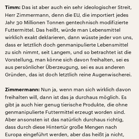
Das ist aber auch ein sehr ideologischer Streit,
Timm:
Herr Zimmermann, denn die EU, die importiert jedes
Jahr 30 Millionen Tonnen gentechnisch modifizierte
Futtermittel. Das heißt, würde man Lebensmittel
wirklich exakt deklarieren, dann wüsste jeder von uns,
dass er letztlich doch genmanipulierte Lebensmittel
zu sich nimmt, seit Langem, und so betrachtet ist die
Vorstellung, man könne sich davon freihalten, sei es
aus persönlicher Überzeugung, sei es aus anderen
Gründen, das ist doch letztlich reine Augenwischerei.
Nun ja, wenn man sich wirklich davon
Zimmermann:
freihalten will, dann ist das ja durchaus möglich. Es
gibt ja auch hier genug tierische Produkte, die ohne
genmanipulierte Futtermittel erzeugt worden sind.
Aber ansonsten ist das natürlich durchaus richtig,
dass durch diese Hintertür große Mengen nach
Europa eingeführt werden, aber das heißt ja nicht,