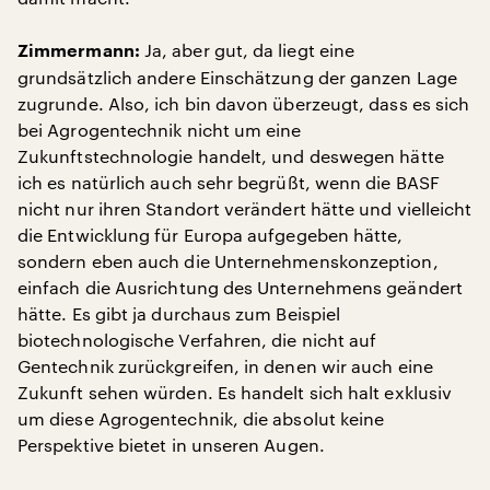
Ja, aber gut, da liegt eine
Zimmermann:
grundsätzlich andere Einschätzung der ganzen Lage
zugrunde. Also, ich bin davon überzeugt, dass es sich
bei Agrogentechnik nicht um eine
Zukunftstechnologie handelt, und deswegen hätte
ich es natürlich auch sehr begrüßt, wenn die BASF
nicht nur ihren Standort verändert hätte und vielleicht
die Entwicklung für Europa aufgegeben hätte,
sondern eben auch die Unternehmenskonzeption,
einfach die Ausrichtung des Unternehmens geändert
hätte. Es gibt ja durchaus zum Beispiel
biotechnologische Verfahren, die nicht auf
Gentechnik zurückgreifen, in denen wir auch eine
Zukunft sehen würden. Es handelt sich halt exklusiv
um diese Agrogentechnik, die absolut keine
Perspektive bietet in unseren Augen.