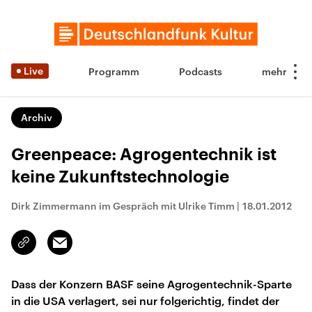
Live
Programm
Podcasts
Archiv
Greenpeace: Agrogentechnik ist
keine Zukunftstechnologie
Dirk Zimmermann im Gespräch mit Ulrike Timm
|
18.01.2012
Email
Link
kopieren/teilen
Dass der Konzern BASF seine Agrogentechnik-Sparte
in die USA verlagert, sei nur folgerichtig, findet der