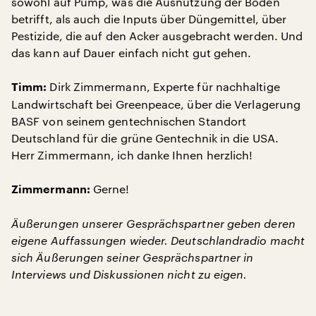
sowohl auf Pump, was die Ausnutzung der Böden
betrifft, als auch die Inputs über Düngemittel, über
Pestizide, die auf den Acker ausgebracht werden. Und
das kann auf Dauer einfach nicht gut gehen.
Dirk Zimmermann, Experte für nachhaltige
Timm:
Landwirtschaft bei Greenpeace, über die Verlagerung
BASF von seinem gentechnischen Standort
Deutschland für die grüne Gentechnik in die USA.
Herr Zimmermann, ich danke Ihnen herzlich!
Gerne!
Zimmermann:
Äußerungen unserer Gesprächspartner geben deren
eigene Auffassungen wieder. Deutschlandradio macht
sich Äußerungen seiner Gesprächspartner in
Interviews und Diskussionen nicht zu eigen.