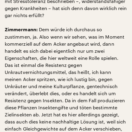
mit Stresstoleranz beschrieben –, widerstandsfähiger
gegen Krankheiten – hat sich denn davon wirklich rein
gar nichts erfüllt?
Dem würde ich durchaus so
Zimmermann:
zustimmen, ja. Also wenn wir sehen, was im Moment
kommerziell auf dem Acker angebaut wird, dann
handelt es sich dabei eigentlich nur um zwei
Eigenschaften, die hier weltweit eine Rolle spielen.
Das ist einmal die Resistenz gegen
Unkrautvernichtungsmittel, das heißt, ich kann
meinen Acker spritzen, wie ich lustig bin, gegen
Unkräuter und meine Kulturpflanze, gentechnisch
verändert, überlebt dies, oder es handelt sich um
Resistenz gegen Insekten. Da in dem Fall produzieren
diese Pflanzen Insektengifte und töten bestimmte
Zielinsekten ab. Jetzt hat es hier allerdings gezeigt,
dass auch dies keine nachhaltige Lösung ist, weil sich
einfach Gleichgewichte auf dem Acker verschieben,