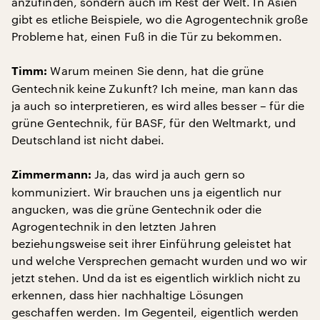
anzufinden, sondern auch im Rest der Welt. In Asien
gibt es etliche Beispiele, wo die Agrogentechnik große
Probleme hat, einen Fuß in die Tür zu bekommen.
Warum meinen Sie denn, hat die grüne
Timm:
Gentechnik keine Zukunft? Ich meine, man kann das
ja auch so interpretieren, es wird alles besser – für die
grüne Gentechnik, für BASF, für den Weltmarkt, und
Deutschland ist nicht dabei.
Ja, das wird ja auch gern so
Zimmermann:
kommuniziert. Wir brauchen uns ja eigentlich nur
angucken, was die grüne Gentechnik oder die
Agrogentechnik in den letzten Jahren
beziehungsweise seit ihrer Einführung geleistet hat
und welche Versprechen gemacht wurden und wo wir
jetzt stehen. Und da ist es eigentlich wirklich nicht zu
erkennen, dass hier nachhaltige Lösungen
geschaffen werden. Im Gegenteil, eigentlich werden