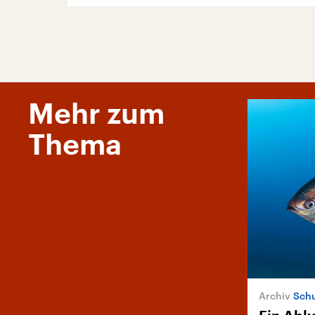
Mehr zum
Thema
Schu