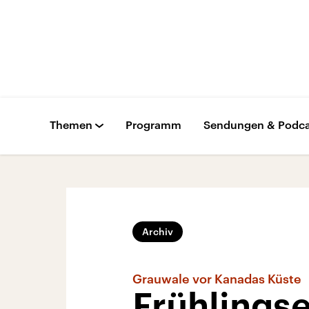
Themen
Programm
Sendungen & Podca
Archiv
Grauwale vor Kanadas Küste
Frühlings