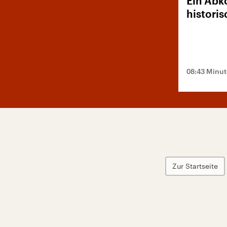
Ein Ab
histori
08:43 Minu
Zur Startseite