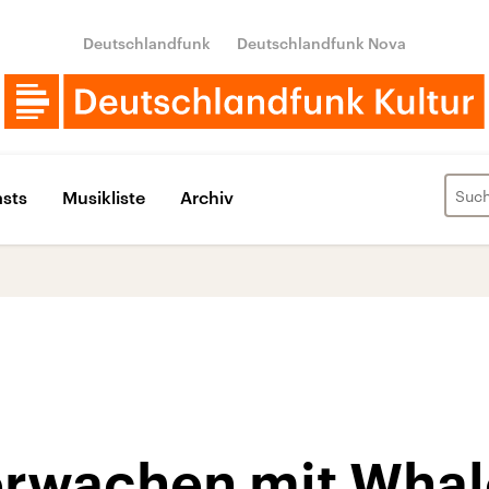
Deutschlandfunk
Deutschlandfunk Nova
sts
Musikliste
Archiv
erwachen mit Wha