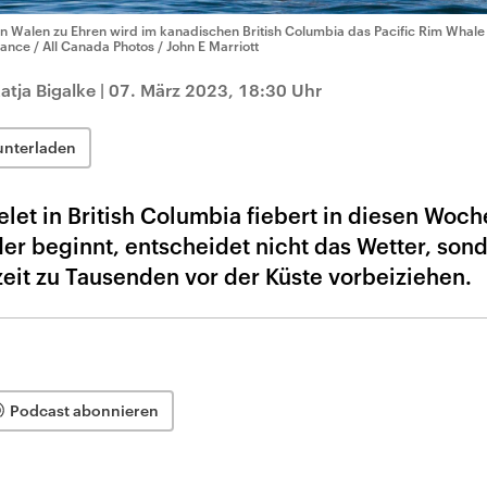
n Walen zu Ehren wird im kanadischen British Columbia das Pacific Rim Whale F
liance / All Canada Photos / John E Marriott
atja Bigalke
|
07. März 2023, 18:30 Uhr
unterladen
elet in British Columbia fiebert in diesen Woc
er beginnt, entscheidet nicht das Wetter, sond
zeit zu Tausenden vor der Küste vorbeiziehen.
Podcast abonnieren