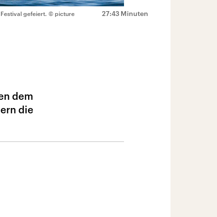
27:43 Minuten
estival gefeiert.
© picture
hen dem
ern die