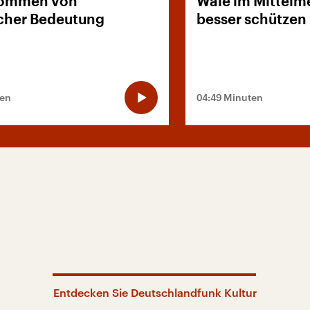
kommen von
Wale im Mittelme
scher Bedeutung
besser schützen
ten
04:49 Minuten
Entdecken Sie Deutschlandfunk Kultur