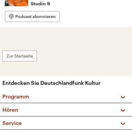
Studio 9
Podcast abonnieren
Zur Startseite
Entdecken Sie Deutschlandfunk Kultur
Programm
Vorschau und Rückschau
Hören
Sendungen und Podcasts
Livestream
Service
Musikliste
Frequenzen (UKW + DAB+)