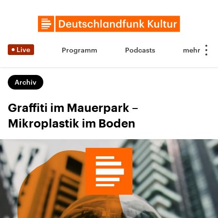
Live
Programm
Podcasts
Archiv
Graffiti im Mauerpark –
Mikroplastik im Boden