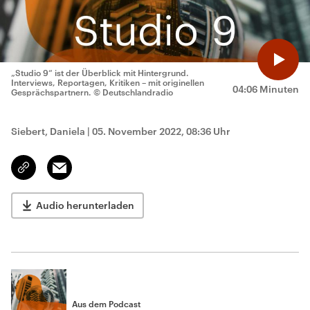
„Studio 9“ ist der Überblick mit Hintergrund.
Interviews, Reportagen, Kritiken – mit originellen
04:06 Minuten
Gesprächspartnern.
© Deutschlandradio
Siebert, Daniela
|
05. November 2022, 08:36 Uhr
Email
Link
kopieren/teilen
Audio herunterladen
Aus dem Podcast