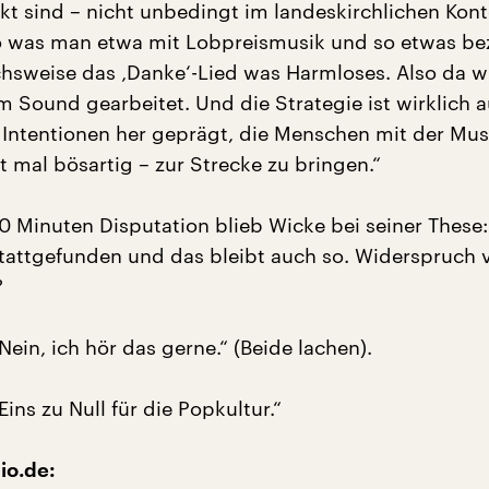
rkt sind – nicht unbedingt im landeskirchlichen Kont
o was man etwa mit Lobpreismusik und so etwas be
ichsweise das ‚Danke‘-Lied was Harmloses. Also da w
 Sound gearbeitet. Und die Strategie ist wirklich 
 Intentionen her geprägt, die Menschen mit der Musi
zt mal bösartig – zur Strecke zu bringen.“
 Minuten Disputation blieb Wicke bei seiner These:
 stattgefunden und das bleibt auch so. Widerspruch
?
Nein, ich hör das gerne.“ (Beide lachen).
Eins zu Null für die Popkultur.“
io.de: