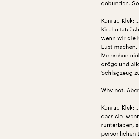
gebunden. So 
Konrad Klek: „
Kirche tatsäch
wenn wir die 
Lust machen, 
Menschen nich
dröge und all
Schlagzeug zu
Why not. Aber 
Konrad Klek: 
dass sie, wen
runterladen, s
persönlichen 