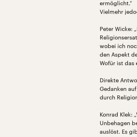
ermöglicht.“
Vielmehr jedo
Peter Wicke: 
Religionsersa
wobei ich noc
den Aspekt de
Wofür ist das 
Direkte Antwo
Gedanken auf
durch Religio
Konrad Klek: „
Unbehagen bei
auslöst. Es gi