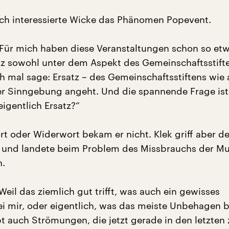
ch interessierte Wicke das Phänomen Popevent.
„Für mich haben diese Veranstaltungen schon so et
tz sowohl unter dem Aspekt des Gemeinschaftsstift
h mal sage: Ersatz – des Gemeinschaftsstiftens wie
r Sinngebung angeht. Und die spannende Frage ist 
eigentlich Ersatz?“
rt oder Widerwort bekam er nicht. Klek griff aber d
 und landete beim Problem des Missbrauchs der Mu
n.
Weil das ziemlich gut trifft, was auch ein gewisses
 mir, oder eigentlich, was das meiste Unbehagen b
bt auch Strömungen, die jetzt gerade in den letzten