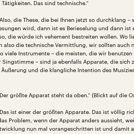
Tätigkeiten. Das sind technische.“
Also, die These, die bei Ihnen jetzt so durchklang –
gesungen wird, dann ist es Berieselung und dann ist 
lso, die würde ich vehement bestreiten wollen. Wo li
 also die technische Vermittlung, wir sollten auch n
o viele Instrumente – die meisten, die wir benutzen
Singstimme – sind ja ebenfalls Apparate, die sich 
e Äußerung und die klangliche Intention des Musizie
Der größte Apparat steht da oben.“ (Blickt auf die O
Das ist einer der größten Apparate. Das ist völlig ric
 das Problem, wenn der Apparat anders aussieht, wei
twicklung nun mal vorangeschritten ist und damit 