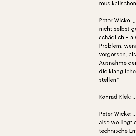
musikalischen 
Peter Wicke: „
nicht selbst 
schädlich – a
Problem, wenn
vergessen, als
Ausnahme der 
die klanglich
stellen.“
Konrad Klek: „
Peter Wicke: „
also wo liegt
technische En