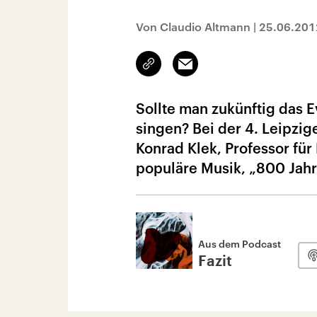
Von Claudio Altmann
|
25.06.201
Link
Email
kopieren/teilen
Sollte man zukünftig das 
singen? Bei der 4. Leipzig
Konrad Klek, Professor für
populäre Musik, „800 Jah
Aus dem Podcast
Fazit