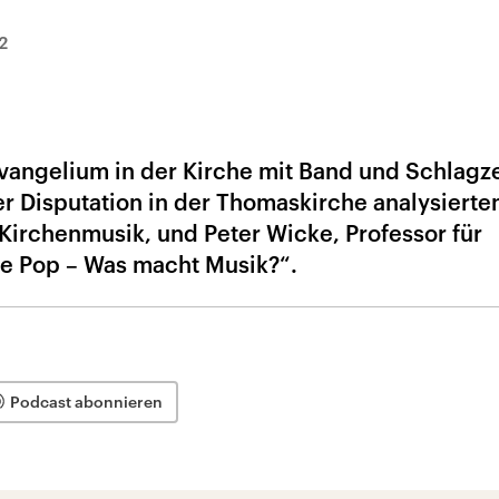
2
Evangelium in der Kirche mit Band und Schlagz
er Disputation in der Thomaskirche analysierte
 Kirchenmusik, und Peter Wicke, Professor für
re Pop – Was macht Musik?“.
Podcast abonnieren