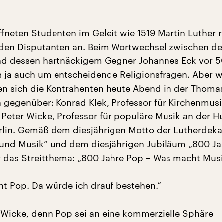
fneten Studenten im Geleit wie 1519 Martin Luther r
iden Disputanten an. Beim Wortwechsel zwischen d
nd dessen hartnäckigem Gegner Johannes Eck vor 
s ja auch um entscheidende Religionsfragen. Aber w
n sich die Kontrahenten heute Abend in der Thoma
n gegenüber: Konrad Klek, Professor für Kirchenmusi
 Peter Wicke, Professor für populäre Musik an der 
erlin. Gemäß dem diesjährigen Motto der Lutherdek
und Musik“ und dem diesjährigen Jubiläum „800 Ja
das Streitthema: „800 Jahre Pop – Was macht Musi
cht Pop. Da würde ich drauf bestehen.“
er Wicke, denn Pop sei an eine kommerzielle Sphäre