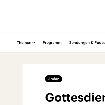
Themen
Programm
Sendungen & Podca
Archiv
Gottesdien