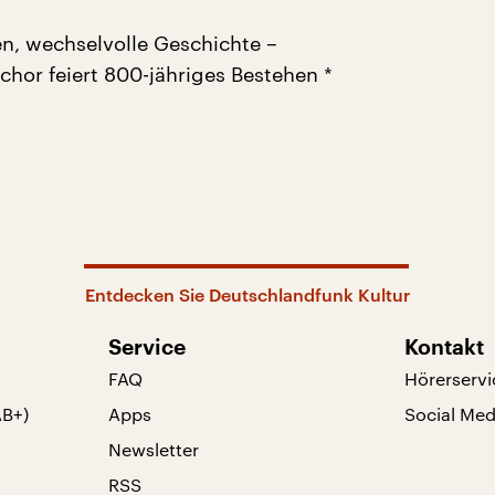
n, wechselvolle Geschichte –
hor feiert 800-jähriges Bestehen *
Entdecken Sie Deutschlandfunk Kultur
Service
Kontakt
FAQ
Hörerservi
AB+)
Apps
Social Med
Newsletter
RSS