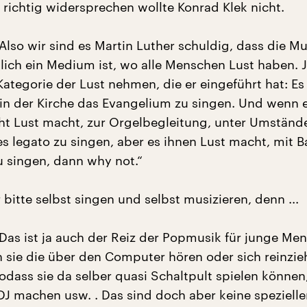
richtig widersprechen wollte Konrad Klek nicht.
Also wir sind es Martin Luther schuldig, dass die Mu
lich ein Medium ist, wo alle Menschen Lust haben. J
Kategorie der Lust nehmen, die er eingeführt hat: E
in der Kirche das Evangelium zu singen. Und wenn 
t Lust macht, zur Orgelbegleitung, unter Umständ
es legato zu singen, aber es ihnen Lust macht, mit 
 singen, dann why not.“
bitte selbst singen und selbst musizieren, denn ...
„Das ist ja auch der Reiz der Popmusik für junge Me
n sie die über den Computer hören oder sich reinzie
odass sie da selber quasi Schaltpult spielen können
DJ machen usw. . Das sind doch aber keine speziell