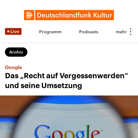
Live
Programm
Podcasts
Archiv
Google
Das „Recht auf Vergessenwerden“
und seine Umsetzung