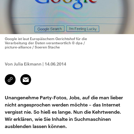
Google ist laut Europäischem Gerichtshof für die
Verarbeitung der Daten verantwortlich
© dpa /
picture-alliance / Soeren Stache
Von Julia Eikmann
|
14.06.2014
Email
Link
kopieren/teilen
Unangenehme Party-Fotos, Jobs, auf die man lieber
nicht angesprochen werden möchte – das Internet
vergisst nie. So hieß es lange. Nun die Kehrtwende.
Wir erklären, wie Sie Inhalte in Suchmaschinen
ausblenden lassen können.