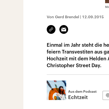
Mi
Von Gerd Brendel
|
12.09.2015
Link
Email
kopieren/teilen
Einmal im Jahr steht die h
feiern Transvestiten aus ga
Hochzeit mit dem Helden A
Christopher Street Day.
Aus dem Podcast
Echtzeit