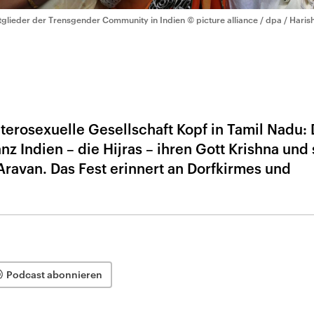
tglieder der Trensgender Community in Indien
© picture alliance / dpa / Haris
eterosexuelle Gesellschaft Kopf in Tamil Nadu: 
nz Indien – die Hijras – ihren Gott Krishna und
ravan. Das Fest erinnert an Dorfkirmes und
Podcast abonnieren