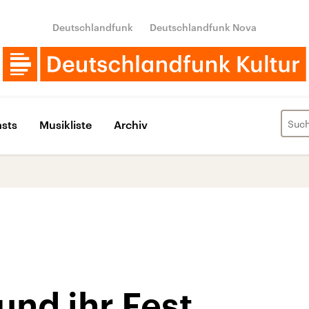
Deutschlandfunk
Deutschlandfunk Nova
sts
Musikliste
Archiv
und ihr Fest