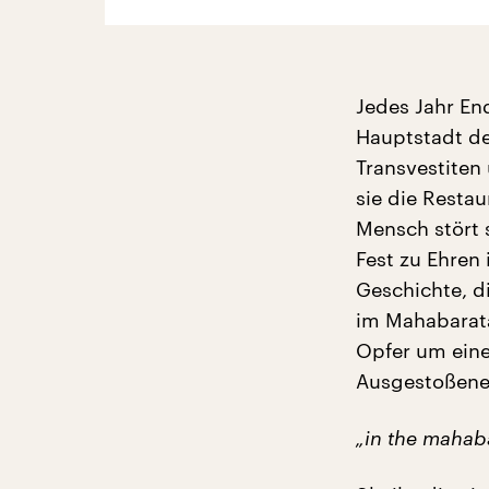
Jedes Jahr End
Hauptstadt der
Transvestiten
sie die Resta
Mensch stört 
Fest zu Ehren 
Geschichte, d
im Mahabarata
Opfer um eine
Ausgestoßenen
„in the mahaba