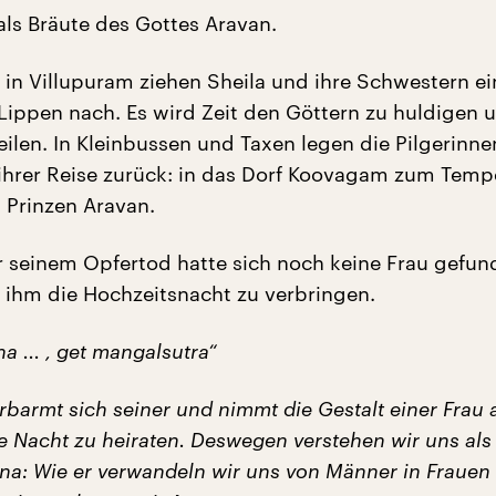
 als Bräute des Gottes Aravan.
 in Villupuram ziehen Sheila und ihre Schwestern ein
 Lippen nach. Es wird Zeit den Göttern zu huldigen u
eilen. In Kleinbussen und Taxen legen die Pilgerinne
 ihrer Reise zurück: in das Dorf Koovagam zum Temp
n Prinzen Aravan.
r seinem Opfertod hatte sich noch keine Frau gefun
t ihm die Hochzeitsnacht zu verbringen.
na ... , get mangalsutra“
rbarmt sich seiner und nimmt die Gestalt einer Frau
e Nacht zu heiraten. Deswegen verstehen wir uns als
hna: Wie er verwandeln wir uns von Männer in Frauen