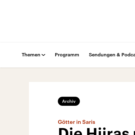
Themen
Programm
Sendungen & Podca
Archiv
Götter in Saris
Die Hijras 