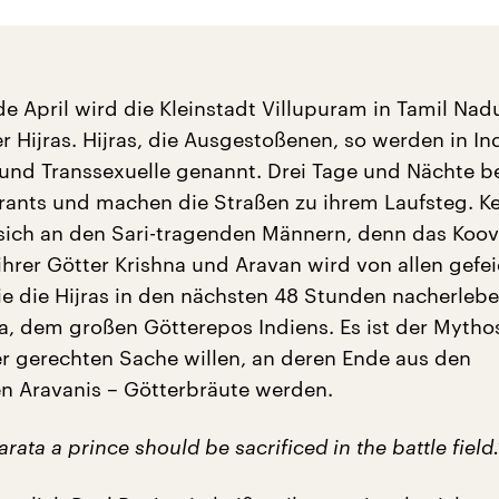
e April wird die Kleinstadt Villupuram in Tamil Nad
 Hijras. Hijras, die Ausgestoßenen, so werden in In
 und Transsexuelle genannt. Drei Tage und Nächte b
urants und machen die Straßen zu ihrem Laufsteg. K
sich an den Sari-tragenden Männern, denn das Koo
ihrer Götter Krishna und Aravan wird von allen gefei
ie die Hijras in den nächsten 48 Stunden nacherlebe
, dem großen Götterepos Indiens. Es ist der Myth
r gerechten Sache willen, an deren Ende aus den
 Aravanis – Götterbräute werden.
rata a prince should be sacrificed in the battle field.