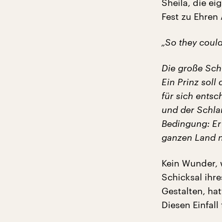
Sheila, die ei
Fest zu Ehren
„So they could
Die große Sch
Ein Prinz soll
für sich entsc
und der Schlan
Bedingung: Er 
ganzen Land n
Kein Wunder, 
Schicksal ihre
Gestalten, hat
Diesen Einfall 