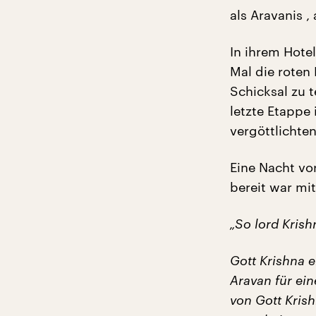
als Aravanis ,
In ihrem Hotel
Mal die roten
Schicksal zu t
letzte Etappe
vergöttlichte
Eine Nacht vo
bereit war mi
„So lord Krish
Gott Krishna e
Aravan für ein
von Gott Kris