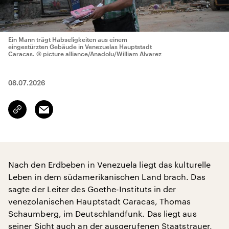
Ein Mann trägt Habseligkeiten aus einem
eingestürzten Gebäude in Venezuelas Hauptstadt
Caracas.
© picture alliance/Anadolu/William Alvarez
08.07.2026
Email
Link
kopieren/teilen
Nach den Erdbeben in Venezuela liegt das kulturelle
Leben in dem südamerikanischen Land brach. Das
sagte der Leiter des Goethe-Instituts in der
venezolanischen Hauptstadt Caracas, Thomas
Schaumberg, im Deutschlandfunk. Das liegt aus
seiner Sicht auch an der ausgerufenen Staatstrauer,