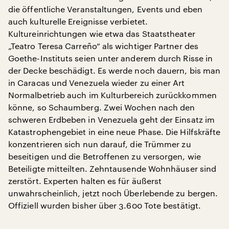
die öffentliche Veranstaltungen, Events und eben
auch kulturelle Ereignisse verbietet.
Kultureinrichtungen wie etwa das Staatstheater
„Teatro Teresa Carreño“ als wichtiger Partner des
Goethe-Instituts seien unter anderem durch Risse in
der Decke beschädigt. Es werde noch dauern, bis man
in Caracas und Venezuela wieder zu einer Art
Normalbetrieb auch im Kulturbereich zurückkommen
könne, so Schaumberg. Zwei Wochen nach den
schweren Erdbeben in Venezuela geht der Einsatz im
Katastrophengebiet in eine neue Phase. Die Hilfskräfte
konzentrieren sich nun darauf, die Trümmer zu
beseitigen und die Betroffenen zu versorgen, wie
Beteiligte mitteilten. Zehntausende Wohnhäuser sind
zerstört. Experten halten es für äußerst
unwahrscheinlich, jetzt noch Überlebende zu bergen.
Offiziell wurden bisher über 3.600 Tote bestätigt.