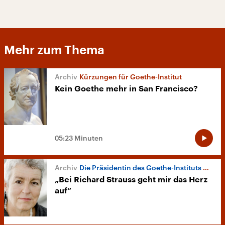
Mehr zum Thema
Kürzungen für Goethe-Institut
Kein Goethe mehr in San Francisco?
05:23 Minuten
Die Präsidentin des Goethe-Instituts Carola Lentz
„Bei Richard Strauss geht mir das Herz
auf“