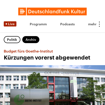
Live
Programm
Podcasts
Politik
Archiv
Budget fürs Goethe-Institut
Kürzungen vorerst abgewendet