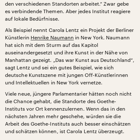
den verschiedenen Standorten arbeitet.“ Zwar gebe
es verbindende Themen. Aber jedes Institut reagiere
auf lokale Bedürfnisse.
Als Beispiel nennt Carola Lentz ein Projekt der Berliner
Künstlerin
Henrike Naumann
in New York. Naumann
hat sich mit dem Sturm auf das Kapitol
auseinandergesetzt und ihre Kunst in der Nähe von
Manhattan gezeigt. „Das war Kunst aus Deutschland“,
sagt Lentz und sei ein gutes Beispiel, wie sich
deutsche Kunstszene mit jungen Off-Künstlerinnen
und Intellektuellen in New York vernetze.
Viele neue, jüngere Parlamentarier hätten noch nicht
die Chance gehabt, die Standorte des Goethe-
Instituts vor Ort kennenzulernen. Wenn das in den
nächsten Jahren mehr geschehe, würden sie die
Arbeit des Goethe-Instituts auch besser einschätzen
und schätzen können, ist Carola Lentz überzeugt.