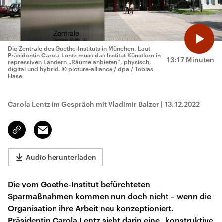
Die Zentrale des Goethe-Instituts in München. Laut
Präsidentin Carola Lentz muss das Institut Künstlern in
13:17 Minuten
repressiven Ländern „Räume anbieten“, physisch,
digital und hybrid.
© picture-alliance / dpa / Tobias
Hase
Carola Lentz im Gespräch mit Vladimir Balzer
|
13.12.2022
Email
Link
kopieren/teilen
Audio herunterladen
Die vom Goethe-Institut befürchteten
Sparmaßnahmen kommen nun doch nicht – wenn die
Organisation ihre Arbeit neu konzeptioniert.
Präsidentin Carola Lentz sieht darin eine „konstruktive