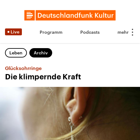
Live
Programm
Podcasts
Leben
Archiv
Glücksohrringe
Die klimpernde Kraft