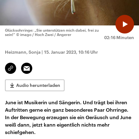
Glücksohrringe: „Sie unterstützen mich dabei, frei zu
sein!“
© imago / Hoch Zwei / Angerer
02:16 Minuten
Heizmann, Sonja
|
15. Januar 2023, 10:16 Uhr
Email
Link
kopieren/teilen
Audio herunterladen
June ist Musikerin und Sängerin. Und trägt bei ihren
Auftritten gerne ein ganz besonderes Paar Ohrringe.
In der Bewegung erzeugen sie ein Geräusch und June
weiß dann, jetzt kann eigentlich nichts mehr
schiefgehen.