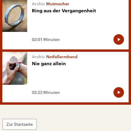
Mutmacher
Ring aus der Vergangenheit
02:01 Minuten
Notfallarmband
Nie ganz allein
02:22 Minuten
Zur Startseite