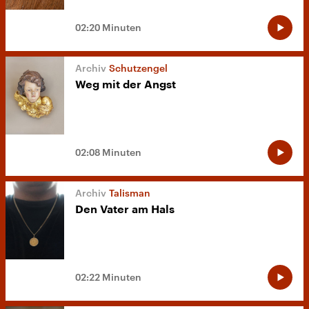
02:20 Minuten
Schutzengel
Weg mit der Angst
02:08 Minuten
Talisman
Den Vater am Hals
02:22 Minuten