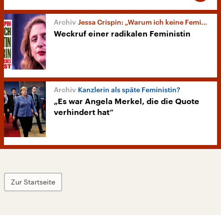
Jessa Crispin: „Warum ich keine Feministin bin“
Weckruf einer radikalen Feministin
Kanzlerin als späte Feministin?
„Es war Angela Merkel, die die Quote
verhindert hat“
Zur Startseite