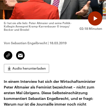
Er hat sie alle lieb: Peter Altmaier und seine Politik-
Kollegin Annegret Kramp-Karrenbauer
© imago/
02:18 Minuten
Becker und Bredel
Von Sebastian Engelbrecht
|
18.03.2019
Email
Link
kopieren/teilen
Audio herunterladen
In einem Interview hat sich der Wirtschaftsminister
Peter Altmaier als Feminist bezeichnet – nicht zum
ersten Mal übrigens. Diese Selbsteinschätzung
kommentiert Sebastian Engelbrecht, und er fragt:
Warum nur ist die Journaille immer noch nicht