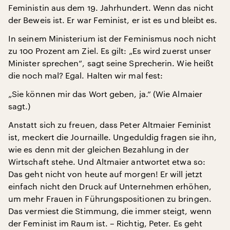
Feministin aus dem 19. Jahrhundert. Wenn das nicht
der Beweis ist. Er war Feminist, er ist es und bleibt es.
In seinem Ministerium ist der Feminismus noch nicht
zu 100 Prozent am Ziel. Es gilt: „Es wird zuerst unser
Minister sprechen“, sagt seine Sprecherin. Wie heißt
die noch mal? Egal. Halten wir mal fest:
„Sie können mir das Wort geben, ja.“ (Wie Almaier
sagt.)
Anstatt sich zu freuen, dass Peter Altmaier Feminist
ist, meckert die Journaille. Ungeduldig fragen sie ihn,
wie es denn mit der gleichen Bezahlung in der
Wirtschaft stehe. Und Altmaier antwortet etwa so:
Das geht nicht von heute auf morgen! Er will jetzt
einfach nicht den Druck auf Unternehmen erhöhen,
um mehr Frauen in Führungspositionen zu bringen.
Das vermiest die Stimmung, die immer steigt, wenn
der Feminist im Raum ist. – Richtig, Peter. Es geht