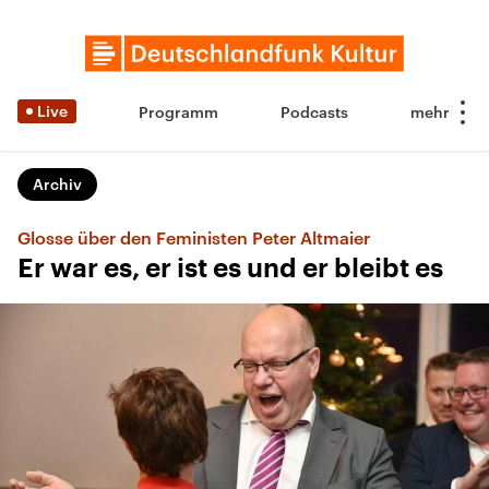
Live
Programm
Podcasts
Archiv
Glosse über den Feministen Peter Altmaier
Er war es, er ist es und er bleibt es