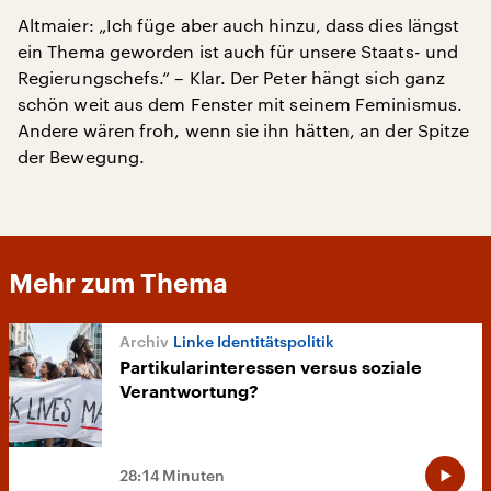
Altmaier: „Ich füge aber auch hinzu, dass dies längst
ein Thema geworden ist auch für unsere Staats- und
Regierungschefs.“ – Klar. Der Peter hängt sich ganz
schön weit aus dem Fenster mit seinem Feminismus.
Andere wären froh, wenn sie ihn hätten, an der Spitze
der Bewegung.
Mehr zum Thema
Linke Identitätspolitik
Partikularinteressen versus soziale
Verantwortung?
28:14 Minuten