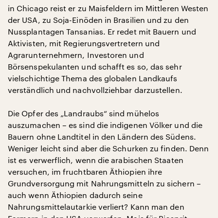
in Chicago reist er zu Maisfeldern im Mittleren Westen
der USA, zu Soja-Einöden in Brasilien und zu den
Nussplantagen Tansanias. Er redet mit Bauern und
Aktivisten, mit Regierungsvertretern und
Agrarunternehmern, Investoren und
Börsenspekulanten und schafft es so, das sehr
vielschichtige Thema des globalen Landkaufs
verständlich und nachvollziehbar darzustellen.
Die Opfer des „Landraubs“ sind mühelos
auszumachen – es sind die indigenen Völker und die
Bauern ohne Landtitel in den Ländern des Südens.
Weniger leicht sind aber die Schurken zu finden. Denn
ist es verwerflich, wenn die arabischen Staaten
versuchen, im fruchtbaren Äthiopien ihre
Grundversorgung mit Nahrungsmitteln zu sichern –
auch wenn Äthiopien dadurch seine
Nahrungsmittelautarkie verliert? Kann man den