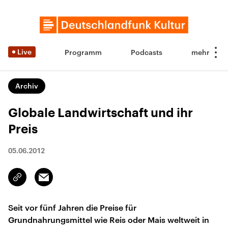
Live
Programm
Podcasts
Archiv
Globale Landwirtschaft und ihr
Preis
05.06.2012
Email
Link
kopieren/teilen
Seit vor fünf Jahren die Preise für
Grundnahrungsmittel wie Reis oder Mais weltweit in