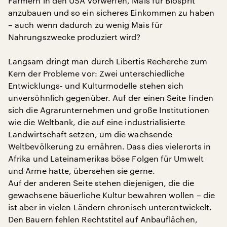
Farmern in den USA vorwerfen, Mais für Biosprit
anzubauen und so ein sicheres Einkommen zu haben
– auch wenn dadurch zu wenig Mais für
Nahrungszwecke produziert wird?
Langsam dringt man durch Libertis Recherche zum
Kern der Probleme vor: Zwei unterschiedliche
Entwicklungs- und Kulturmodelle stehen sich
unversöhnlich gegenüber. Auf der einen Seite finden
sich die Agrarunternehmen und große Institutionen
wie die Weltbank, die auf eine industrialisierte
Landwirtschaft setzen, um die wachsende
Weltbevölkerung zu ernähren. Dass dies vielerorts in
Afrika und Lateinamerikas böse Folgen für Umwelt
und Arme hatte, übersehen sie gerne.
Auf der anderen Seite stehen diejenigen, die die
gewachsene bäuerliche Kultur bewahren wollen – die
ist aber in vielen Ländern chronisch unterentwickelt.
Den Bauern fehlen Rechtstitel auf Anbauflächen,