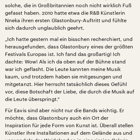
solche, die in Großbritannien noch nicht wirklich Fuß
gefasst haben. 2010 hatte etwa die R&B Künstlerin
Nneka ihren ersten Glastonbury-Auftritt und fühlte
sich dadurch unglaublich geehrt.
„Ich hatte gestern mal ein bisschen recherchiert, und
herausgefunden, dass Glastonbury eines der größten
Festivals Europas ist. Ich fand das großartig! Ich
dachte: Wow! Als ich da oben auf der Bühne stand
war ich geflasht. Die Leute kannten meine Musik
kaum, und trotzdem haben sie mitgesungen und
mitgetanzt. Hier herrscht tatsächlich dieses Gefühl
vor, diese Botschaft der Liebe, die durch die Musik auf
die Leute überspringt.“
Für Eavis sind aber nicht nur die Bands wichtig. Er
möchte, dass Glastonbury auch ein Ort der
Inspiration für jede Form von Kunst ist. Überall stellen
Künstler ihre Installationen auf dem Gelände aus und