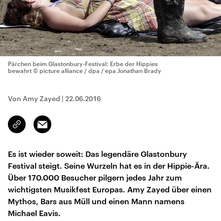
Pärchen beim Glastonbury-Festival: Erbe der Hippies
bewahrt
© picture alliance / dpa / epa Jonathan Brady
Von Amy Zayed
|
22.06.2016
Email
Link
kopieren/teilen
Es ist wieder soweit: Das legendäre Glastonbury
Festival steigt. Seine Wurzeln hat es in der Hippie-Ära.
Über 170.000 Besucher pilgern jedes Jahr zum
wichtigsten Musikfest Europas. Amy Zayed über einen
Mythos, Bars aus Müll und einen Mann namens
Michael Eavis.