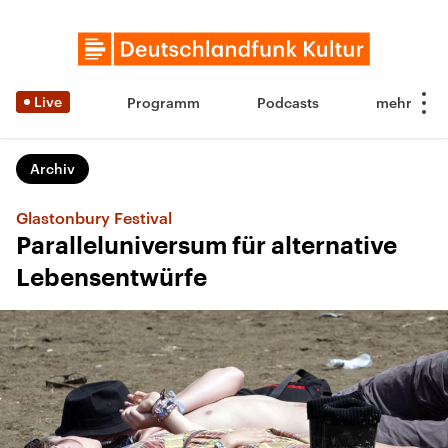
Live
Programm
Podcasts
Archiv
Glastonbury Festival
Paralleluniversum für alternative
Lebensentwürfe