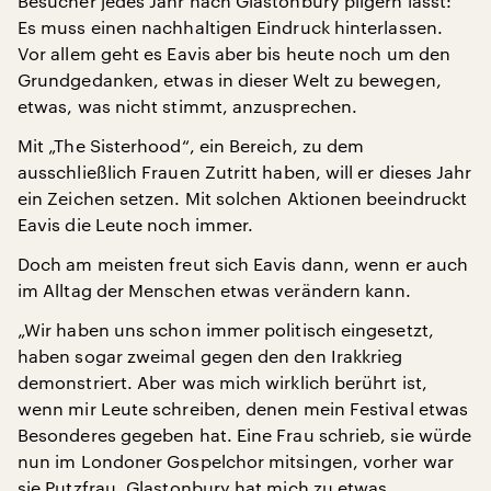
Besucher jedes Jahr nach Glastonbury pilgern lässt:
Es muss einen nachhaltigen Eindruck hinterlassen.
Vor allem geht es Eavis aber bis heute noch um den
Grundgedanken, etwas in dieser Welt zu bewegen,
etwas, was nicht stimmt, anzusprechen.
Mit „The Sisterhood“, ein Bereich, zu dem
ausschließlich Frauen Zutritt haben, will er dieses Jahr
ein Zeichen setzen. Mit solchen Aktionen beeindruckt
Eavis die Leute noch immer.
Doch am meisten freut sich Eavis dann, wenn er auch
im Alltag der Menschen etwas verändern kann.
„Wir haben uns schon immer politisch eingesetzt,
haben sogar zweimal gegen den den Irakkrieg
demonstriert. Aber was mich wirklich berührt ist,
wenn mir Leute schreiben, denen mein Festival etwas
Besonderes gegeben hat. Eine Frau schrieb, sie würde
nun im Londoner Gospelchor mitsingen, vorher war
sie Putzfrau. Glastonbury hat mich zu etwas