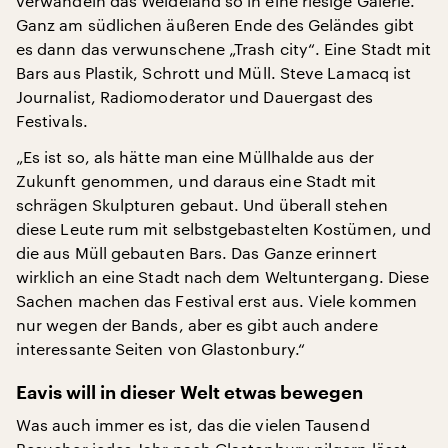
verwandeln das Weideland so in eine riesige Galerie.
Ganz am südlichen äußeren Ende des Geländes gibt
es dann das verwunschene „Trash city“. Eine Stadt mit
Bars aus Plastik, Schrott und Müll. Steve Lamacq ist
Journalist, Radiomoderator und Dauergast des
Festivals.
„Es ist so, als hätte man eine Müllhalde aus der
Zukunft genommen, und daraus eine Stadt mit
schrägen Skulpturen gebaut. Und überall stehen
diese Leute rum mit selbstgebastelten Kostümen, und
die aus Müll gebauten Bars. Das Ganze erinnert
wirklich an eine Stadt nach dem Weltuntergang. Diese
Sachen machen das Festival erst aus. Viele kommen
nur wegen der Bands, aber es gibt auch andere
interessante Seiten von Glastonbury.“
Eavis will in dieser Welt etwas bewegen
Was auch immer es ist, das die vielen Tausend