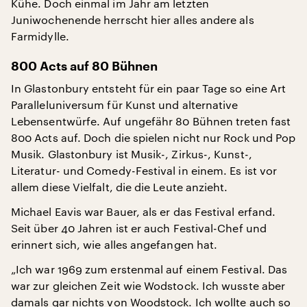
Kühe. Doch einmal im Jahr am letzten
Juniwochenende herrscht hier alles andere als
Farmidylle.
800 Acts auf 80 Bühnen
In Glastonbury entsteht für ein paar Tage so eine Art
Paralleluniversum für Kunst und alternative
Lebensentwürfe. Auf ungefähr 80 Bühnen treten fast
800 Acts auf. Doch die spielen nicht nur Rock und Pop
Musik. Glastonbury ist Musik-, Zirkus-, Kunst-,
Literatur- und Comedy-Festival in einem. Es ist vor
allem diese Vielfalt, die die Leute anzieht.
Michael Eavis war Bauer, als er das Festival erfand.
Seit über 40 Jahren ist er auch Festival-Chef und
erinnert sich, wie alles angefangen hat.
„Ich war 1969 zum erstenmal auf einem Festival. Das
war zur gleichen Zeit wie Wodstock. Ich wusste aber
damals gar nichts von Woodstock. Ich wollte auch so