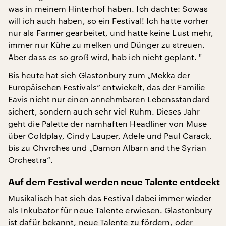
was in meinem Hinterhof haben. Ich dachte: Sowas
will ich auch haben, so ein Festival! Ich hatte vorher
nur als Farmer gearbeitet, und hatte keine Lust mehr,
immer nur Kühe zu melken und Dünger zu streuen.
Aber dass es so groß wird, hab ich nicht geplant. "
Bis heute hat sich Glastonbury zum „Mekka der
Europäischen Festivals“ entwickelt, das der Familie
Eavis nicht nur einen annehmbaren Lebensstandard
sichert, sondern auch sehr viel Ruhm. Dieses Jahr
geht die Palette der namhaften Headliner von Muse
über Coldplay, Cindy Lauper, Adele und Paul Carack,
bis zu Chvrches und „Damon Albarn and the Syrian
Orchestra“.
Auf dem Festival werden neue Talente entdeckt
Musikalisch hat sich das Festival dabei immer wieder
als Inkubator für neue Talente erwiesen. Glastonbury
ist dafür bekannt, neue Talente zu fördern, oder