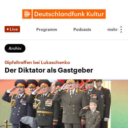
Live
Programm
Podcasts
Archiv
Gipfeltreffen bei Lukaschenko
Der Diktator als Gastgeber