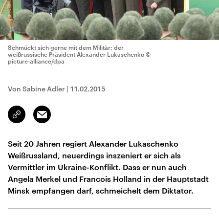
Schmückt sich gerne mit dem Militär: der
weißrussische Präsident Alexander Lukaschenko
©
picture-alliance/dpa
Von Sabine Adler
|
11.02.2015
Email
Link
kopieren/teilen
Seit 20 Jahren regiert Alexander Lukaschenko
Weißrussland, neuerdings inszeniert er sich als
Vermittler im Ukraine-Konflikt. Dass er nun auch
Angela Merkel und Francois Holland in der Hauptstadt
Minsk empfangen darf, schmeichelt dem Diktator.