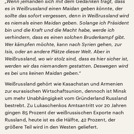
„Wenn jemanden sich mit dem Gedanken trägt, dass
es in Weißrussland einen Maidan geben könnte, der
sollte das sofort vergessen, denn in Weißrussland wird
es niemals einen Maidan geben. Solange ich Präsident
bin und die Kraft und die Macht habe, werde ich
verhindern, dass es einen solchen Bruderkampf gibt.
Wer kämpfen möchte, kann nach Syrien gehen, zur
Isis, oder an andere Plätze dieser Welt. Aber in
Weißrussland, wo wir stolz sind, dass es hier sicher ist,
werden wir das niemandem gestatten. Deswegen wird
es bei uns keinen Maidan geben.“
Weißrussland gehört wie Kasachstan und Armenien
zur eurasischen Wirtschaftsunion, dennoch ist Minsk
um mehr Unabhängigkeit vom Gründerland Russland
bestrebt. Zu Lukaschenkos Amtsantritt vor 20 Jahren
gingen 85 Prozent der weißrussischen Exporte nach
Russland, heute ist es die Hälfte, 42 Prozent, der
größere Teil wird in den Westen geliefert.