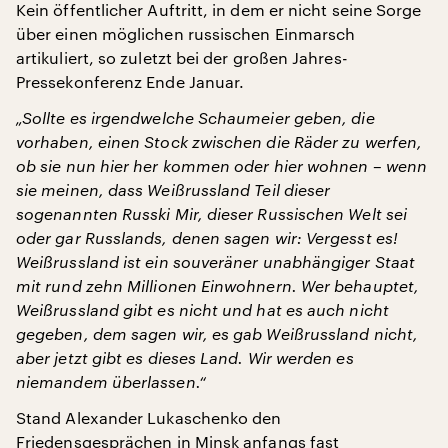
Kein öffentlicher Auftritt, in dem er nicht seine Sorge
über einen möglichen russischen Einmarsch
artikuliert, so zuletzt bei der großen Jahres-
Pressekonferenz Ende Januar.
„Sollte es irgendwelche Schaumeier geben, die
vorhaben, einen Stock zwischen die Räder zu werfen,
ob sie nun hier her kommen oder hier wohnen – wenn
sie meinen, dass Weißrussland Teil dieser
sogenannten Russki Mir, dieser Russischen Welt sei
oder gar Russlands, denen sagen wir: Vergesst es!
Weißrussland ist ein souveräner unabhängiger Staat
mit rund zehn Millionen Einwohnern. Wer behauptet,
Weißrussland gibt es nicht und hat es auch nicht
gegeben, dem sagen wir, es gab Weißrussland nicht,
aber jetzt gibt es dieses Land. Wir werden es
niemandem überlassen.“
Stand Alexander Lukaschenko den
Friedensgesprächen in Minsk anfangs fast