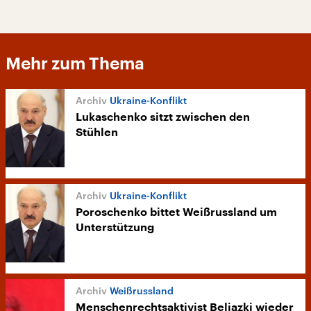
Mehr zum Thema
Ukraine-Konflikt
Lukaschenko sitzt zwischen den
Stühlen
Ukraine-Konflikt
Poroschenko bittet Weißrussland um
Unterstützung
Weißrussland
Menschenrechtsaktivist Beljazki wieder