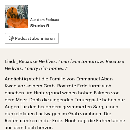
Aus dem Podcast
Studio 9
Podcast abonnieren
Lied:
„Because He lives, I can face tomorrow, Because
He lives, I carry him home...“
Andächtig steht die Familie von Emmanuel Aban
Kwao vor seinem Grab. Rostrote Erde türmt sich
daneben, im Hintergrund wehen hohen Palmen vor
dem Meer. Doch die singenden Trauergäste haben nur
Augen für den besonders gezimmerten Sarg, einen
dunkelblauen Lastwagen im Grab vor ihnen. Die
Reifen stecken in der Erde. Noch ragt die Fahrerkabine
aus dem Loch hervor.