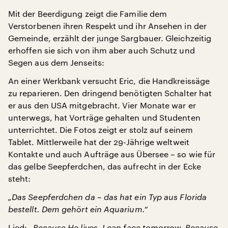
Mit der Beerdigung zeigt die Familie dem
Verstorbenen ihren Respekt und ihr Ansehen in der
Gemeinde, erzählt der junge Sargbauer. Gleichzeitig
erhoffen sie sich von ihm aber auch Schutz und
Segen aus dem Jenseits:
An einer Werkbank versucht Eric, die Handkreissäge
zu reparieren. Den dringend benötigten Schalter hat
er aus den USA mitgebracht. Vier Monate war er
unterwegs, hat Vorträge gehalten und Studenten
unterrichtet. Die Fotos zeigt er stolz auf seinem
Tablet. Mittlerweile hat der 29-Jährige weltweit
Kontakte und auch Aufträge aus Übersee – so wie für
das gelbe Seepferdchen, das aufrecht in der Ecke
steht:
„Das Seepferdchen da – das hat ein Typ aus Florida
bestellt. Dem gehört ein Aquarium.“
Lied:
„Because He lives, I can face tomorrow, Because