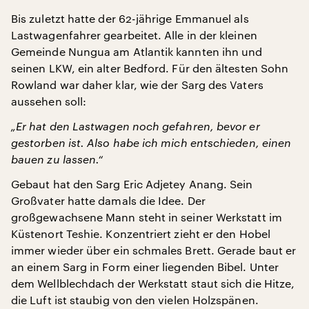
Bis zuletzt hatte der 62-jährige Emmanuel als
Lastwagenfahrer gearbeitet. Alle in der kleinen
Gemeinde Nungua am Atlantik kannten ihn und
seinen LKW, ein alter Bedford. Für den ältesten Sohn
Rowland war daher klar, wie der Sarg des Vaters
aussehen soll:
„Er hat den Lastwagen noch gefahren, bevor er
gestorben ist. Also habe ich mich entschieden, einen
bauen zu lassen.“
Gebaut hat den Sarg Eric Adjetey Anang. Sein
Großvater hatte damals die Idee. Der
großgewachsene Mann steht in seiner Werkstatt im
Küstenort Teshie. Konzentriert zieht er den Hobel
immer wieder über ein schmales Brett. Gerade baut er
an einem Sarg in Form einer liegenden Bibel. Unter
dem Wellblechdach der Werkstatt staut sich die Hitze,
die Luft ist staubig von den vielen Holzspänen.