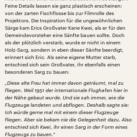
Feine Details lassen sie ganz plastisch erscheinen:
von der zarten Fischflosse bis zur Filmrolle des
Projektors. Die Inspiration für die ungewöhnlichen
Särge kam Erics Großvater Kane Kwei, als er für den
Gemeindevorsteher eine Sänfte bauen sollte. Doch
als der plötzlich verstarb, wurde er nicht in einem
Holz-Sarg, sondern in eben dieser Sänfte beerdigt,
erinnert sich Eric. Als seine eigene Mutter starb,
entschied sich sein Großvater, ihr ebenfalls einen
besonderen Sarg zu bauen:
„Diese alte Frau hat immer davon geträumt, mal zu
fliegen. Weil 1951 der internationale Flughafen hier in
der Nähe gebaut wurde. Und sie sah immer, wie die
Flugzeuge landeten und abflogen. Deshalb sagte sie:
Ich würde gerne mal mit einem dieser Flugzeuge
fliegen. Aber sie bekam nie die Gelegenheit dazu. Also
entschied sich Kwei, ihr einen Sarg in der Form eines
Flugzeugs zu bauen.“