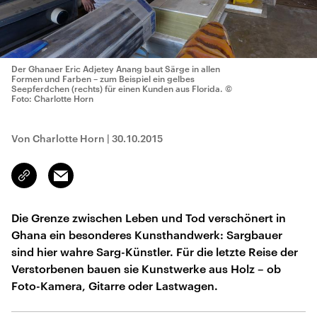
Der Ghanaer Eric Adjetey Anang baut Särge in allen
Formen und Farben – zum Beispiel ein gelbes
Seepferdchen (rechts) für einen Kunden aus Florida.
©
Foto: Charlotte Horn
Von Charlotte Horn
|
30.10.2015
Email
Link
kopieren/teilen
Die Grenze zwischen Leben und Tod verschönert in
Ghana ein besonderes Kunsthandwerk: Sargbauer
sind hier wahre Sarg-Künstler. Für die letzte Reise der
Verstorbenen bauen sie Kunstwerke aus Holz – ob
Foto-Kamera, Gitarre oder Lastwagen.