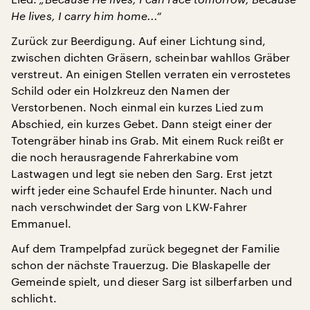
He lives, I carry him home...“
Zurück zur Beerdigung. Auf einer Lichtung sind,
zwischen dichten Gräsern, scheinbar wahllos Gräber
verstreut. An einigen Stellen verraten ein verrostetes
Schild oder ein Holzkreuz den Namen der
Verstorbenen. Noch einmal ein kurzes Lied zum
Abschied, ein kurzes Gebet. Dann steigt einer der
Totengräber hinab ins Grab. Mit einem Ruck reißt er
die noch herausragende Fahrerkabine vom
Lastwagen und legt sie neben den Sarg. Erst jetzt
wirft jeder eine Schaufel Erde hinunter. Nach und
nach verschwindet der Sarg von LKW-Fahrer
Emmanuel.
Auf dem Trampelpfad zurück begegnet der Familie
schon der nächste Trauerzug. Die Blaskapelle der
Gemeinde spielt, und dieser Sarg ist silberfarben und
schlicht.