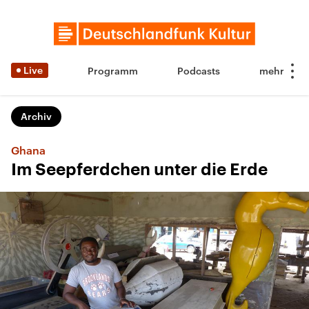
Live
Programm
Podcasts
Archiv
Ghana
Im Seepferdchen unter die Erde