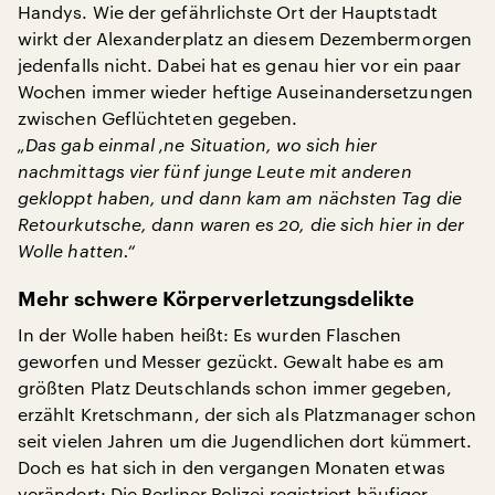
Handys. Wie der gefährlichste Ort der Hauptstadt
wirkt der Alexanderplatz an diesem Dezembermorgen
jedenfalls nicht. Dabei hat es genau hier vor ein paar
Wochen immer wieder heftige Auseinandersetzungen
zwischen Geflüchteten gegeben.
„Das gab einmal ‚ne Situation, wo sich hier
nachmittags vier fünf junge Leute mit anderen
gekloppt haben, und dann kam am nächsten Tag die
Retourkutsche, dann waren es 20, die sich hier in der
Wolle hatten.“
Mehr schwere Körperverletzungsdelikte
In der Wolle haben heißt: Es wurden Flaschen
geworfen und Messer gezückt. Gewalt habe es am
größten Platz Deutschlands schon immer gegeben,
erzählt Kretschmann, der sich als Platzmanager schon
seit vielen Jahren um die Jugendlichen dort kümmert.
Doch es hat sich in den vergangen Monaten etwas
verändert: Die Berliner Polizei registriert häufiger