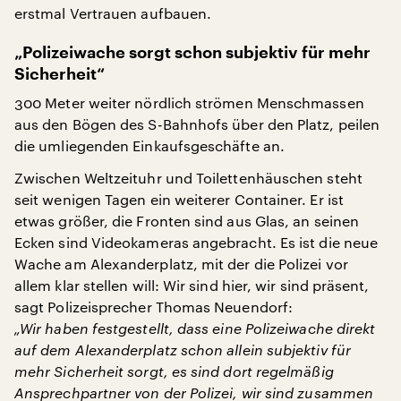
erstmal Vertrauen aufbauen.
„Polizeiwache sorgt schon subjektiv für mehr
Sicherheit“
300 Meter weiter nördlich strömen Menschmassen
aus den Bögen des S-Bahnhofs über den Platz, peilen
die umliegenden Einkaufsgeschäfte an.
Zwischen Weltzeituhr und Toilettenhäuschen steht
seit wenigen Tagen ein weiterer Container. Er ist
etwas größer, die Fronten sind aus Glas, an seinen
Ecken sind Videokameras angebracht. Es ist die neue
Wache am Alexanderplatz, mit der die Polizei vor
allem klar stellen will: Wir sind hier, wir sind präsent,
sagt Polizeisprecher Thomas Neuendorf:
„Wir haben festgestellt, dass eine Polizeiwache direkt
auf dem Alexanderplatz schon allein subjektiv für
mehr Sicherheit sorgt, es sind dort regelmäßig
Ansprechpartner von der Polizei, wir sind zusammen