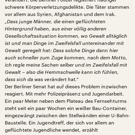
schwere Körperverletzungsdelikte. Die Täter stammen
vor allem aus Syrien, Afghanistan und dem Irak.
„Dass junge Männer, die einen geflüchteten
Hintergrund haben, aus einer völlig anderen
Gesellschaftssituation kommen, wo Gewalt alltäglich
ist und man Dinge im Zweifelsfall untereinander mit
Gewalt geregelt hat: Dass solche Dinge dann hier
auch schneller zum Zuge kommen, nach dem Motto,
ich regle meine Sachen selber und im Zweifelsfall mit
Gewalt – also die Hemmschwelle kann ich fühlen,
dass sich da was verändert hat.“
Der Berliner Senat hat auf dieses Problem inzwischen
reagiert. Mit mehr Polizeipräsenz und Jugendarbeit.
Ein paar Meter neben dem Plateau des Fernsehturms
steht seit ein paar Wochen ein weißer Bau-Container,
eingezwängt zwischen den Stellwänden einer U-Bahn-
Baustelle. Ein Jugendtreff, der sich vor allem an
geflüchtete Jugendliche wendet, erzählt