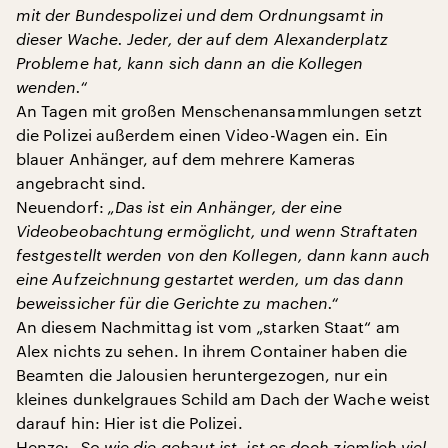
mit der Bundespolizei und dem Ordnungsamt in
dieser Wache. Jeder, der auf dem Alexanderplatz
Probleme hat, kann sich dann an die Kollegen
wenden.“
An Tagen mit großen Menschenansammlungen setzt
die Polizei außerdem einen Video-Wagen ein. Ein
blauer Anhänger, auf dem mehrere Kameras
angebracht sind.
Neuendorf:
„Das ist ein Anhänger, der eine
Videobeobachtung ermöglicht, und wenn Straftaten
festgestellt werden von den Kollegen, dann kann auch
eine Aufzeichnung gestartet werden, um das dann
beweissicher für die Gerichte zu machen.“
An diesem Nachmittag ist vom „starken Staat“ am
Alex nichts zu sehen. In ihrem Container haben die
Beamten die Jalousien heruntergezogen, nur ein
kleines dunkelgraues Schild am Dach der Wache weist
darauf hin: Hier ist die Polizei.
Henze:
„So wie die gebaut ist, ist es doch ziemlich viel