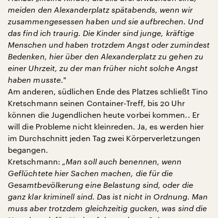
meiden den Alexanderplatz spätabends, wenn wir
zusammengesessen haben und sie aufbrechen. Und
das find ich traurig. Die Kinder sind junge, kräftige
Menschen und haben trotzdem Angst oder zumindest
Bedenken, hier über den Alexanderplatz zu gehen zu
einer Uhrzeit, zu der man früher nicht solche Angst
haben musste
."
Am anderen, südlichen Ende des Platzes schließt Tino
Kretschmann seinen Container-Treff, bis 20 Uhr
können die Jugendlichen heute vorbei kommen.. Er
will die Probleme nicht kleinreden. Ja, es werden hier
im Durchschnitt jeden Tag zwei Körperverletzungen
begangen.
Kretschmann:
„Man soll auch benennen, wenn
Geflüchtete hier Sachen machen, die für die
Gesamtbevölkerung eine Belastung sind, oder die
ganz klar kriminell sind. Das ist nicht in Ordnung. Man
muss aber trotzdem gleichzeitig gucken, was sind die