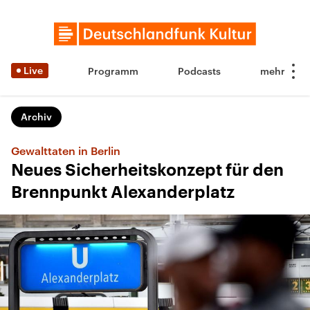
Live
Programm
Podcasts
Archiv
Gewalttaten in Berlin
Neues Sicherheitskonzept für den
Brennpunkt Alexanderplatz