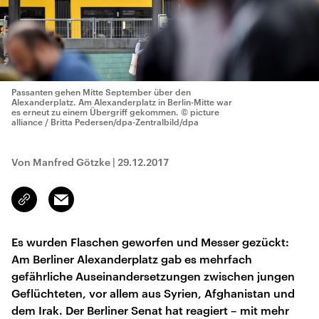
Passanten gehen Mitte September über den
Alexanderplatz. Am Alexanderplatz in Berlin-Mitte war
es erneut zu einem Übergriff gekommen.
© picture
alliance / Britta Pedersen/dpa-Zentralbild/dpa
Von Manfred Götzke
|
29.12.2017
Email
Link
kopieren/teilen
Es wurden Flaschen geworfen und Messer gezückt:
Am Berliner Alexanderplatz gab es mehrfach
gefährliche Auseinandersetzungen zwischen jungen
Geflüchteten, vor allem aus Syrien, Afghanistan und
dem Irak. Der Berliner Senat hat reagiert – mit mehr