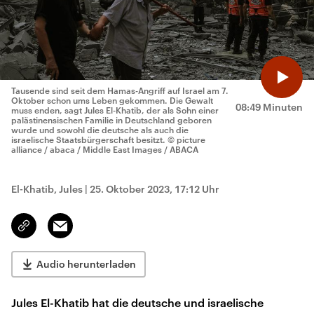
Tausende sind seit dem Hamas-Angriff auf Israel am 7.
Oktober schon ums Leben gekommen. Die Gewalt
08:49 Minuten
muss enden, sagt Jules El-Khatib, der als Sohn einer
palästinensischen Familie in Deutschland geboren
wurde und sowohl die deutsche als auch die
israelische Staatsbürgerschaft besitzt.
© picture
alliance / abaca / Middle East Images / ABACA
El-Khatib, Jules
|
25. Oktober 2023, 17:12 Uhr
Email
Link
kopieren/teilen
Audio herunterladen
Jules El-Khatib hat die deutsche und israelische