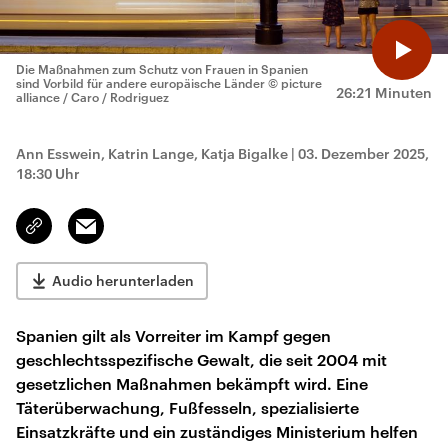
Die Maßnahmen zum Schutz von Frauen in Spanien
sind Vorbild für andere europäische Länder
© picture
26:21 Minuten
alliance / Caro / Rodriguez
Ann Esswein, Katrin Lange, Katja Bigalke
|
03. Dezember 2025,
18:30 Uhr
Email
Link
kopieren/teilen
Audio herunterladen
Spanien gilt als Vorreiter im Kampf gegen
geschlechtsspezifische Gewalt, die seit 2004 mit
gesetzlichen Maßnahmen bekämpft wird. Eine
Täterüberwachung, Fußfesseln, spezialisierte
Einsatzkräfte und ein zuständiges Ministerium helfen