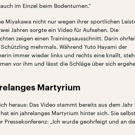
 auch im Einzel beim Bodenturnen.“
Sae Miyakawa nicht nur wegen ihrer sportlichen Leis
zwei Jahren sorgte ein Video für Aufsehen. Die
chten zeigen einen Trainingsausschnitt. Darin ohrfei
n Schützling mehrmals. Während Yuto Hayami der
erin immer wieder links und rechts eine knallt, steh
en vor ihm und lässt die Schläge über sich ergehe
hrelanges Martyrium
 sich heraus: Das Video stammt bereits aus dem Jahr
 hat ein jahrelanges Martyrium hinter sich. Sie selbs
er Pressekonferenz: „Ich wurde geohrfeigt und an d