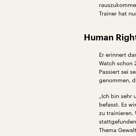
rauszukommen
Trainer hat nu
Human Right
Er erinnert d
Watch schon 2
Passiert sei s
genommen, da
„Ich bin sehr
befasst. Es w
zu trainieren
stattgefunden
Thema Gewalt