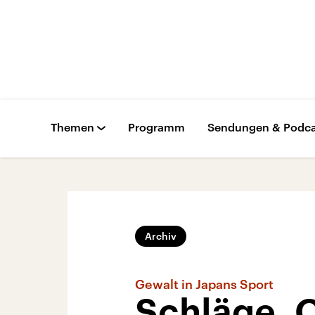
Themen
Programm
Sendungen & Podca
Archiv
Gewalt in Japans Sport
Schläge, O