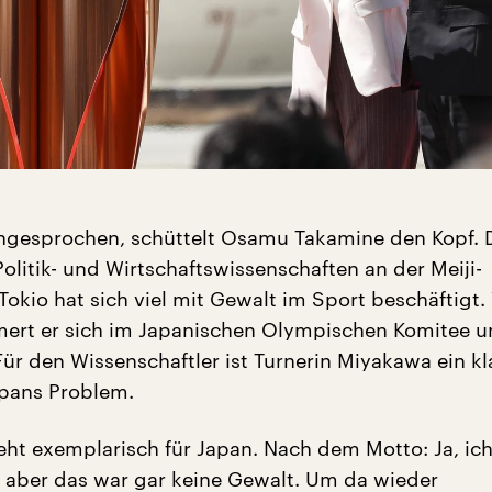
angesprochen, schüttelt Osamu Takamine den Kopf. 
Politik- und Wirtschaftswissenschaften an der Meiji-
 Tokio hat sich viel mit Gewalt im Sport beschäftigt
mert er sich im Japanischen Olympischen Komitee 
Für den Wissenschaftler ist Turnerin Miyakawa ein kl
apans Problem.
steht exemplarisch für Japan. Nach dem Motto: Ja, ic
, aber das war gar keine Gewalt. Um da wieder