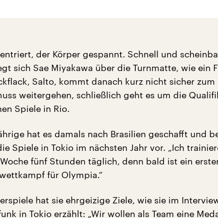
zentriert, der Körper gespannt. Schnell und scheinba
t sich Sae Miyakawa über die Turnmatte, wie ein 
ickflack, Salto, kommt danach kurz nicht sicher zum
uss weitergehen, schließlich geht es um die Qualifi
en Spiele in Rio.
ährige hat es damals nach Brasilien geschafft und be
 die Spiele in Tokio im nächsten Jahr vor. „Ich trainie
Woche fünf Stunden täglich, denn bald ist ein erste
swettkampf für Olympia.“
spiele hat sie ehrgeizige Ziele, wie sie im Intervie
nk in Tokio erzählt: „Wir wollen als Team eine Meda