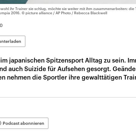
wohl ihr Trainer sie schlug, möchte sie weiter mit ihm zusammenarbeiten: die
ympia 2016.
© picture alliance / AP Photo / Rebecca Blackwell
0
unterladen
m japanischen Spitzensport Alltag zu sein. I
nd auch Suizide für Aufsehen gesorgt. Geänder
en nehmen die Sportler ihre gewalttätigen Trai
Podcast abonnieren