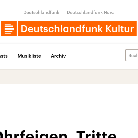
Deutschlandfunk
Deutschlandfunk Nova
sts
Musikliste
Archiv
hrfeigen, Tritte