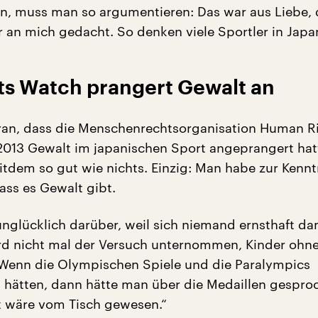
, muss man so argumentieren: Das war aus Liebe, 
r an mich gedacht. So denken viele Sportler in Japa
s Watch prangert Gewalt an
aran, dass die Menschenrechtsorganisation Human R
013 Gewalt im japanischen Sport angeprangert hat
eitdem so gut wie nichts. Einzig: Man habe zur Kennt
ss es Gewalt gibt.
 unglücklich darüber, weil sich niemand ernsthaft da
ird nicht mal der Versuch unternommen, Kinder ohn
. Wenn die Olympischen Spiele und die Paralympics
 hätten, dann hätte man über die Medaillen gespro
 wäre vom Tisch gewesen.“