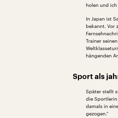
holen und ich
In Japan ist 
bekannt. Vor 
Fernsehnachri
Trainer seine
Weltklasseturn
hängenden Arm
Sport als ja
Später stellt
die Sportlerin
damals in ein
gezogen.“