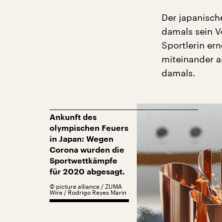
Der japanisch
damals sein V
Sportlerin ern
miteinander ar
damals.
Ankunft des
olympischen Feuers
in Japan: Wegen
Corona wurden die
Sportwettkämpfe
für 2020 abgesagt.
©
picture alliance / ZUMA
Wire / Rodrigo Reyes Marin