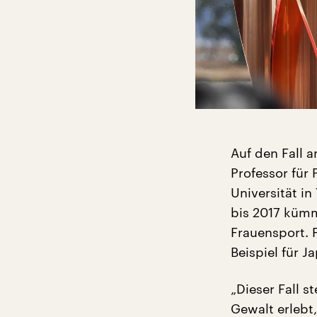
Auf den Fall 
Professor für 
Universität in
bis 2017 küm
Frauensport. 
Beispiel für J
„Dieser Fall 
Gewalt erlebt