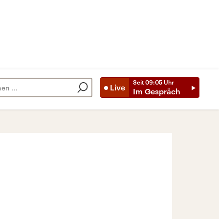
Seit
09:05
Uhr
Live
Im Gespräch