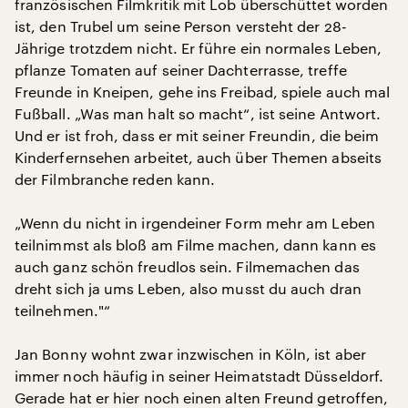
französischen Filmkritik mit Lob überschüttet worden
ist, den Trubel um seine Person versteht der 28-
Jährige trotzdem nicht. Er führe ein normales Leben,
pflanze Tomaten auf seiner Dachterrasse, treffe
Freunde in Kneipen, gehe ins Freibad, spiele auch mal
Fußball. „Was man halt so macht“, ist seine Antwort.
Und er ist froh, dass er mit seiner Freundin, die beim
Kinderfernsehen arbeitet, auch über Themen abseits
der Filmbranche reden kann.
„Wenn du nicht in irgendeiner Form mehr am Leben
teilnimmst als bloß am Filme machen, dann kann es
auch ganz schön freudlos sein. Filmemachen das
dreht sich ja ums Leben, also musst du auch dran
teilnehmen."“
Jan Bonny wohnt zwar inzwischen in Köln, ist aber
immer noch häufig in seiner Heimatstadt Düsseldorf.
Gerade hat er hier noch einen alten Freund getroffen,