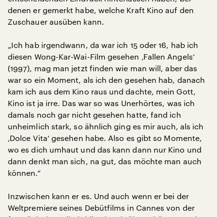
denen er gemerkt habe, welche Kraft Kino auf den
Zuschauer ausüben kann.
„Ich hab irgendwann, da war ich 15 oder 16, hab ich
diesen Wong-Kar-Wai-Film gesehen ‚Fallen Angels‘
(1997), mag man jetzt finden wie man will, aber das
war so ein Moment, als ich den gesehen hab, danach
kam ich aus dem Kino raus und dachte, mein Gott,
Kino ist ja irre. Das war so was Unerhörtes, was ich
damals noch gar nicht gesehen hatte, fand ich
unheimlich stark, so ähnlich ging es mir auch, als ich
‚Dolce Vita‘ gesehen habe. Also es gibt so Momente,
wo es dich umhaut und das kann dann nur Kino und
dann denkt man sich, na gut, das möchte man auch
können.“
Inzwischen kann er es. Und auch wenn er bei der
Weltpremiere seines Debütfilms in Cannes von der