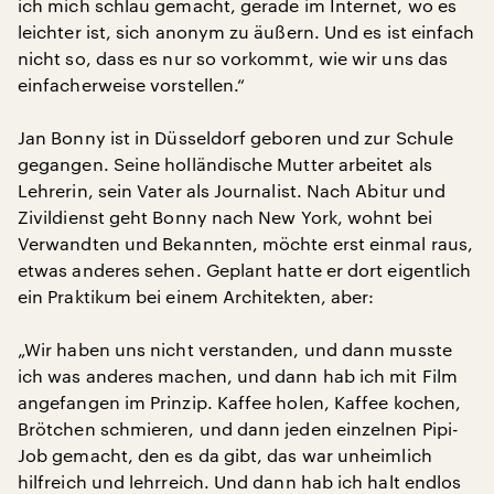
ich mich schlau gemacht, gerade im Internet, wo es
leichter ist, sich anonym zu äußern. Und es ist einfach
nicht so, dass es nur so vorkommt, wie wir uns das
einfacherweise vorstellen.“
Jan Bonny ist in Düsseldorf geboren und zur Schule
gegangen. Seine holländische Mutter arbeitet als
Lehrerin, sein Vater als Journalist. Nach Abitur und
Zivildienst geht Bonny nach New York, wohnt bei
Verwandten und Bekannten, möchte erst einmal raus,
etwas anderes sehen. Geplant hatte er dort eigentlich
ein Praktikum bei einem Architekten, aber:
„Wir haben uns nicht verstanden, und dann musste
ich was anderes machen, und dann hab ich mit Film
angefangen im Prinzip. Kaffee holen, Kaffee kochen,
Brötchen schmieren, und dann jeden einzelnen Pipi-
Job gemacht, den es da gibt, das war unheimlich
hilfreich und lehrreich. Und dann hab ich halt endlos