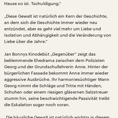
Hause so ist. Tschuldigung.“
„Diese Gewalt ist natürlich ein Kern der Geschichte,
an dem sich die Geschichte immer wieder neu
entzündet, aber es geht viel mehr um Liebe und
Isolation und Abhängigkeit und die Veränderung von
Liebe über die Jahre.“
Jan Bonnys Kinodebüt „Gegenüber“ zeigt das
beklemmende Ehedrama zwischen dem Polizisten
Georg und der Grundschullehrerin Anne. Hinter der
bürgerlichen Fassade bekommt Anne immer wieder
aggressive Ausbrüche. Ihr harmoniesüchtiger Mann
Georg nimmt die Schläge und Tritte mit Händen,
Schuhen oder einem riesigen gläsernen Salzstreuer
stumm hin, seine beschwichtigende Passivität treibt
die Eskalation sogar noch voran.
„Die häusliche Gewalt ist natürlich wichtig in diesem