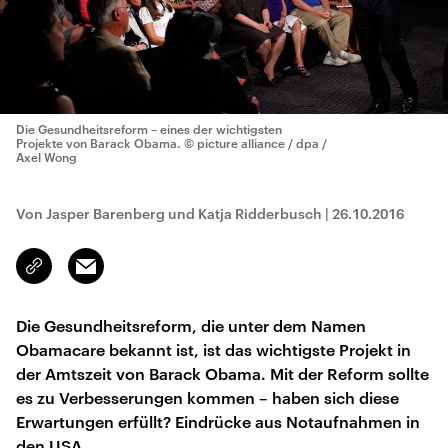
Die Gesundheitsreform – eines der wichtigsten
Projekte von Barack Obama.
© picture alliance / dpa /
Axel Wong
Von Jasper Barenberg und Katja Ridderbusch
|
26.10.2016
Email
Link
kopieren/teilen
Die Gesundheitsreform, die unter dem Namen
Obamacare bekannt ist, ist das wichtigste Projekt in
der Amtszeit von Barack Obama. Mit der Reform sollte
es zu Verbesserungen kommen – haben sich diese
Erwartungen erfüllt? Eindrücke aus Notaufnahmen in
den USA.