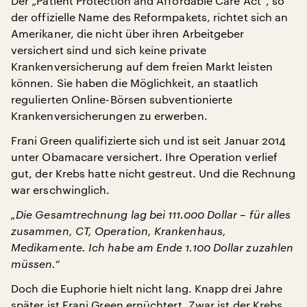
Der „Patient Protection and Affordable Care Act“, so
der offizielle Name des Reformpakets, richtet sich an
Amerikaner, die nicht über ihren Arbeitgeber
versichert sind und sich keine private
Krankenversicherung auf dem freien Markt leisten
können. Sie haben die Möglichkeit, an staatlich
regulierten Online-Börsen subventionierte
Krankenversicherungen zu erwerben.
Frani Green qualifizierte sich und ist seit Januar 2014
unter Obamacare versichert. Ihre Operation verlief
gut, der Krebs hatte nicht gestreut. Und die Rechnung
war erschwinglich.
„Die Gesamtrechnung lag bei 111.000 Dollar – für alles
zusammen, CT, Operation, Krankenhaus,
Medikamente. Ich habe am Ende 1.100 Dollar zuzahlen
müssen.“
Doch die Euphorie hielt nicht lang. Knapp drei Jahre
später ist Frani Green ernüchtert. Zwar ist der Krebs