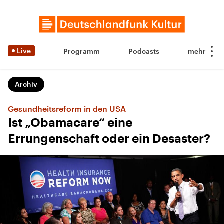
Live
Programm
Podcasts
Archiv
Gesundheitsreform in den USA
Ist „Obamacare“ eine
Errungenschaft oder ein Desaster?