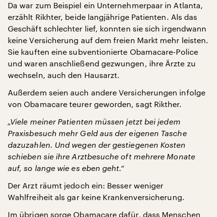
Da war zum Beispiel ein Unternehmerpaar in Atlanta,
erzählt Rikhter, beide langjährige Patienten. Als das
Geschäft schlechter lief, konnten sie sich irgendwann
keine Versicherung auf dem freien Markt mehr leisten.
Sie kauften eine subventionierte Obamacare-Police
und waren anschließend gezwungen, ihre Ärzte zu
wechseln, auch den Hausarzt.
Außerdem seien auch andere Versicherungen infolge
von Obamacare teurer geworden, sagt Rikther.
„Viele meiner Patienten müssen jetzt bei jedem
Praxisbesuch mehr Geld aus der eigenen Tasche
dazuzahlen. Und wegen der gestiegenen Kosten
schieben sie ihre Arztbesuche oft mehrere Monate
auf, so lange wie es eben geht.“
Der Arzt räumt jedoch ein: Besser weniger
Wahlfreiheit als gar keine Krankenversicherung.
Im übrigen sorge Obamacare dafür, dass Menschen