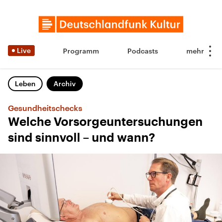
Live
Programm
Podcasts
Leben
Archiv
Gesundheitschecks
Welche Vorsorgeuntersuchungen
sind sinnvoll – und wann?