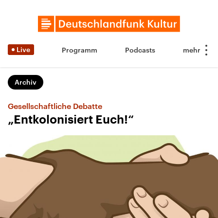
Live
Programm
Podcasts
Archiv
Gesellschaftliche Debatte
„Entkolonisiert Euch!“