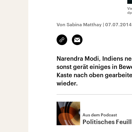
Vi
dp
Von Sabina Matthay
|
07.07.2014
Link
Email
kopieren/teilen
Narendra Modi, Indiens ne
sonst gerät einiges in Bew
Kaste nach oben gearbeite
wieder.
Aus dem Podcast
Politisches Feuil