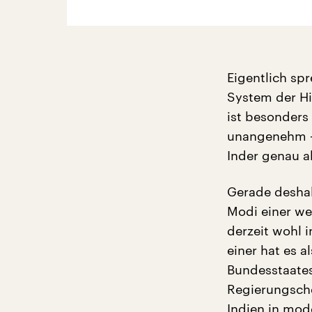
Eigentlich sp
System der Hi
ist besonders
unangenehm – 
Inder genau a
Gerade deshal
Modi einer we
derzeit wohl i
einer hat es 
Bundesstaate
Regierungsche
Indien in mod