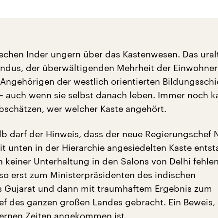
rechen Inder ungern über das Kastenwesen. Das uralt
ndus, der überwältigenden Mehrheit der Einwohner 
 Angehörigen der westlich orientierten Bildungsschi
auch wenn sie selbst danach leben. Immer noch k
bschätzen, wer welcher Kaste angehört.
b darf der Hinweis, dass der neue Regierungschef 
it unten in der Hierarchie angesiedelten Kaste ents
n keiner Unterhaltung in den Salons von Delhi fehle
also erst zum Ministerpräsidenten des indischen
s Gujarat und dann mit traumhaftem Ergebnis zum
f des ganzen großen Landes gebracht. Ein Beweis,
ernen Zeiten angekommen ist.