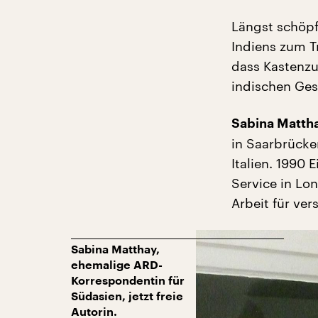
Längst schöpf
Indiens zum T
dass Kastenzu
indischen Gese
Sabina Matth
in Saarbrücke
Italien. 1990
Service in Lo
Arbeit für ve
Sabina Matthay,
ehemalige ARD-
Korrespondentin für
Südasien, jetzt freie
Autorin.