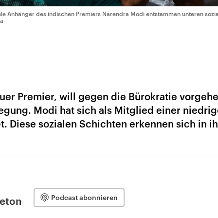
ele Anhänger des indischen Premiers Narendra Modi entstammen unteren sozia
a
uer Premier, will gegen die Bürokratie vorgeh
egung. Modi hat sich als Mitglied einer niedri
t. Diese sozialen Schichten erkennen sich in i
Podcast abonnieren
leton