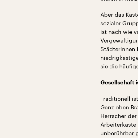
Aber das Kast
sozialer Grup
ist nach wie v
Vergewaltigun
Städterinnen 
niedrigkastig
sie die häufig
Gesellschaft i
Traditionell i
Ganz oben Bra
Herrscher der
Arbeiterkaste 
unberührbar 