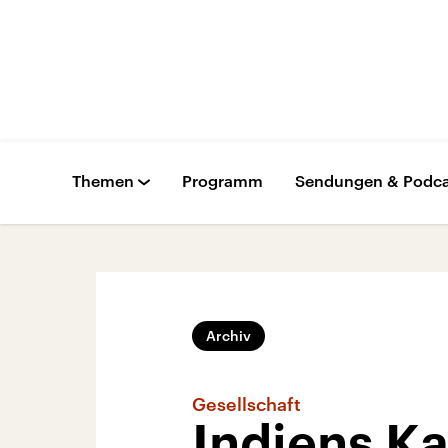
Themen
Programm
Sendungen & Podca
Archiv
Gesellschaft
Indiens K