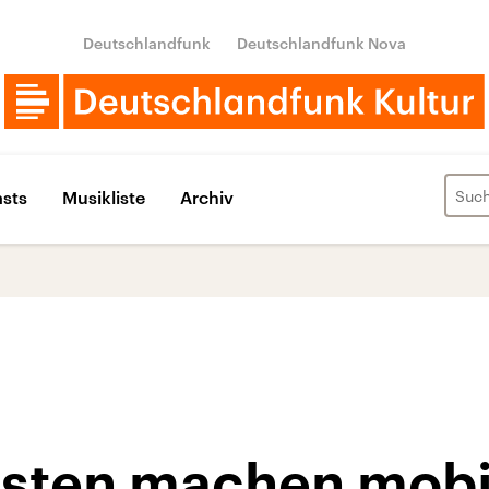
Deutschlandfunk
Deutschlandfunk Nova
sts
Musikliste
Archiv
asten machen mobi