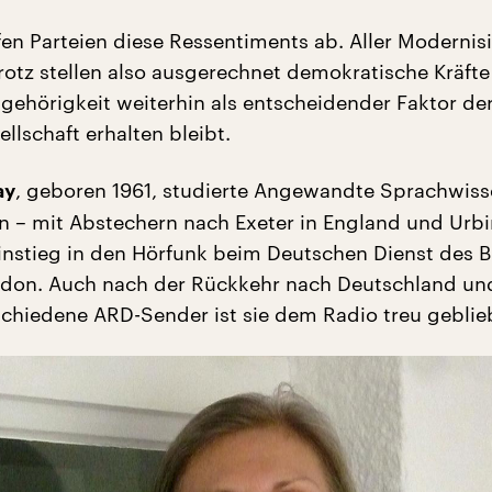
en Parteien diese Ressentiments ab. Aller Modernis
rotz stellen also ausgerechnet demokratische Kräfte 
gehörigkeit weiterhin als entscheidender Faktor de
llschaft erhalten bleibt.
, geboren 1961, studierte Angewandte Sprachwiss
ay
n – mit Abstechern nach Exeter in England und Urbi
 Einstieg in den Hörfunk beim Deutschen Dienst des 
ndon. Auch nach der Rückkehr nach Deutschland un
rschiedene ARD-Sender ist sie dem Radio treu geblie