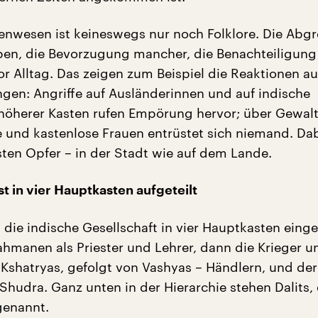
enwesen ist keineswegs nur noch Folklore. Die Abg
pen, die Bevorzugung mancher, die Benachteiligung
or Alltag. Das zeigen zum Beispiel die Reaktionen au
gen: Angriffe auf Ausländerinnen und auf indische
höherer Kasten rufen Empörung hervor; über Gewal
e und kastenlose Frauen entrüstet sich niemand. Dab
sten Opfer – in der Stadt wie auf dem Lande.
st in vier Hauptkasten aufgeteilt
st die indische Gesellschaft in vier Hauptkasten einget
hmanen als Priester und Lehrer, dann die Krieger u
 Kshatryas, gefolgt von Vashyas – Händlern, und der
Shudra. Ganz unten in der Hierarchie stehen Dalits, 
genannt.