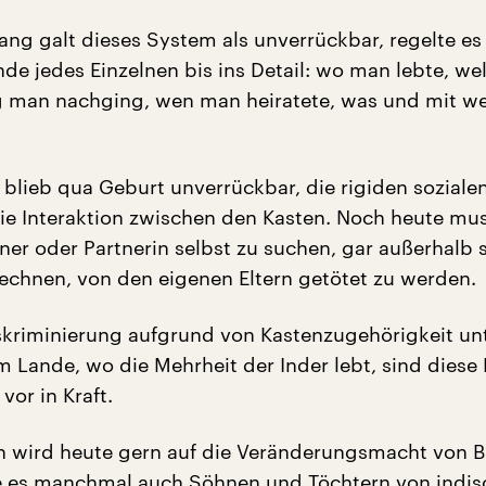
ang galt dieses System als unverrückbar, regelte es
e jedes Einzelnen bis ins Detail: wo man lebte, we
g man nachging, wen man heiratete, was und mit 
e blieb qua Geburt unverrückbar, die rigiden soziale
e Interaktion zwischen den Kasten. Noch heute mus
ner oder Partnerin selbst zu suchen, gar außerhalb 
rechnen, von den eigenen Eltern getötet zu werden.
skriminierung aufgrund von Kastenzugehörigkeit un
m Lande, wo die Mehrheit der Inder lebt, sind diese
vor in Kraft.
n wird heute gern auf die Veränderungsmacht von B
e es manchmal auch Söhnen und Töchtern von indi