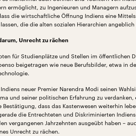
n ermöglicht, zu Ingenieuren und Managern aufzus
ass die wirtschaftliche Öffnung Indiens eine Mittel
lassen, die die alten sozialen Hierarchien angeblich 
darum, Unrecht zu rächen
oten für Studienplätze und Stellen im öffentlichen D
enso beigetragen wie neue Berufsbilder, etwa in de
echnologie.
t Indiens neuer Premier Narendra Modi seinen Wahls
ma und seiner politischen Erfahrung zu verdanken, e
e Bestätigung, dass das Kastenwesen weiterhin leben
erade die Entrechteten und Diskriminierten Indiens,
 den vergangenen Jahrzehnten ausgeübt haben – au
tenes Unrecht zu rächen.