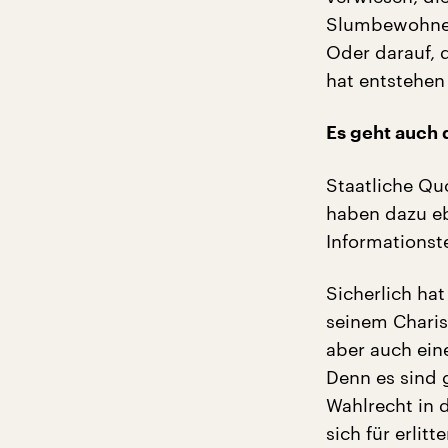
Slumbewohner
Oder darauf, d
hat entstehen 
Es geht auch 
Staatliche Qu
haben dazu eb
Informationst
Sicherlich ha
seinem Charis
aber auch ein
Denn es sind g
Wahlrecht in
sich für erlit