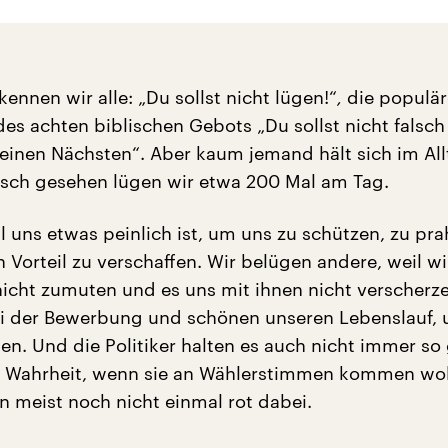
nnen wir alle: „Du sollst nicht lügen!“
,
die populär
s achten biblischen Gebots „Du sollst nicht falsch
einen Nächsten“. Aber kaum jemand hält sich im All
tisch gesehen lügen wir etwa 200 Mal am Tag.
l uns etwas peinlich ist, um uns zu schützen, zu pra
 Vorteil zu verschaffen. Wir belügen andere, weil wi
nicht zumuten und es uns mit ihnen nicht verscherze
ei der Bewerbung und schönen unseren Lebenslauf, 
gen. Und die Politiker halten es auch nicht immer so
r Wahrheit, wenn sie an Wählerstimmen kommen wol
n meist noch nicht einmal rot dabei.