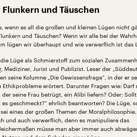
Flunkern und Täuschen
, wenn es all die großen und kleinen Lügen nicht g
unkern und Täuschen? Wenn wir alle bei der Wahrh
m lügen wir überhaupt und wie verwerflich ist das
die Lüge als Schmierstoff zum sozialen Zusammenha
r
, Mediziner, Jurist und Publizist. Leser der „Südde
en seine Kolumne „Die Gewissensfrage“, in der er se
h Ethikprobleme erörtert. Darunter Fragen wie: Darf
der seine Frau betrügt, ein Alibi liefern? Oder: Sol
t es geschmeckt?“ ehrlich beantworten? Die Lüge, s
, sei eines der großen Themen der Moralphilosophie
ch und auch verwerflich, denn es manipuliere das
leichermaßen müsse man aber immer auch abwäge