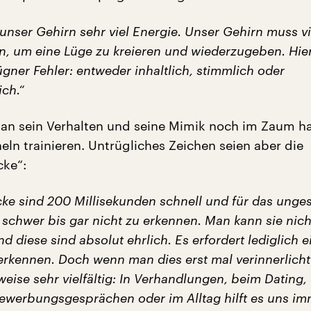
unser Gehirn sehr viel Energie. Unser Gehirn muss v
un, um eine Lüge zu kreieren und wiederzugeben. Hie
gner Fehler: entweder inhaltlich, stimmlich oder
ich.“
n sein Verhalten und seine Mimik noch im Zaum hal
eln trainieren. Untrügliches Zeichen seien aber die
cke“:
ke sind 200 Millisekunden schnell und für das unge
 schwer bis gar nicht zu erkennen. Man kann sie nich
d diese sind absolut ehrlich. Es erfordert lediglich 
 erkennen. Doch wenn man dies erst mal verinnerlicht
zweise sehr vielfältig: In Verhandlungen, beim Dating, 
Bewerbungsgesprächen oder im Alltag hilft es uns im