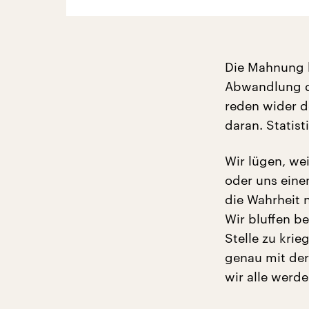
Die Mahnung ke
Abwandlung de
reden wider d
daran. Statis
Wir lügen, wei
oder uns einen
die Wahrheit 
Wir bluffen b
Stelle zu krie
genau mit de
wir alle werde