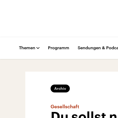
Themen
Programm
Sendungen & Podca
Archiv
Gesellschaft
Du sollst 