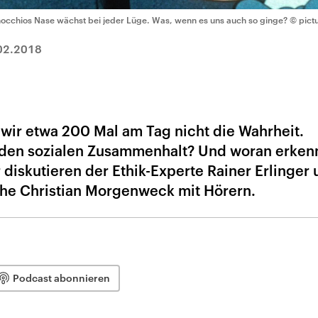
nocchios Nase wächst bei jeder Lüge. Was, wenn es uns auch so ginge?
© pict
02.2018
 wir etwa 200 Mal am Tag nicht die Wahrheit.
r den sozialen Zusammenhalt? Und woran erken
diskutieren der Ethik-Experte Rainer Erlinger 
he Christian Morgenweck mit Hörern.
Podcast abonnieren