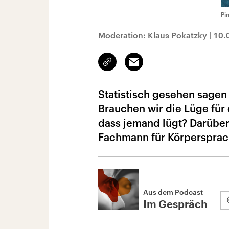
Pi
Moderation: Klaus Pokatzky
|
10.
Link
Email
kopieren/teilen
Statistisch gesehen sagen
Brauchen wir die Lüge fü
dass jemand lügt? Darüber 
Fachmann für Körpersprac
Aus dem Podcast
Im Gespräch