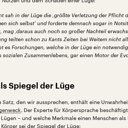
 Nutzen und dem Schaden einer Lüge:
 sah in der Lüge die ‚größte Verletzung der Pflicht 
n sich selbst‘ und forderte demnach sogar in Notsi
t, mag ‚daraus auch noch so großer Nachteil erwachs
ng teilten schon zu Kants Zeiten bei Weitem nicht al
bt es Forschungen, welche in der Lüge ein notwendi
s sozialen Zusammenlebens, gar einen Motor der Evo
ls Spiegel der Lüge
e Satz, den wir aussprechen, enthält eine Unwahrhei
rgenweck
. Der Experte für Körpersprache beschäftigt
 Lügen – und welche Merkmale einen Menschen als
 Körper sei der Spiegel der Lüge: