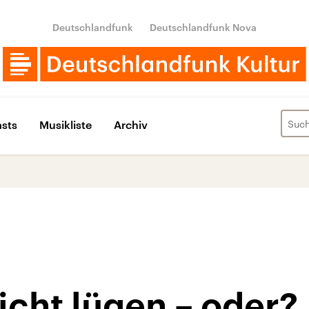
Deutschlandfunk
Deutschlandfunk Nova
sts
Musikliste
Archiv
nicht lügen – oder?