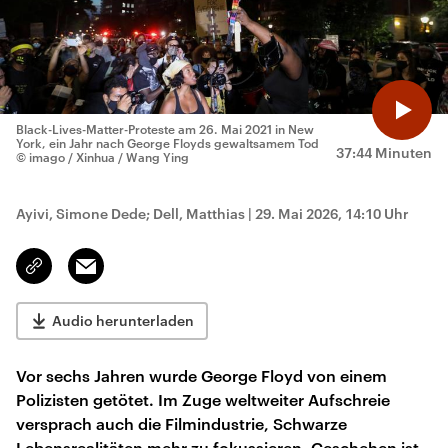
Black-Lives-Matter-Proteste am 26. Mai 2021 in New
York, ein Jahr nach George Floyds gewaltsamem Tod
37:44 Minuten
© imago / Xinhua / Wang Ying
Ayivi, Simone Dede; Dell, Matthias
|
29. Mai 2026, 14:10 Uhr
Email
Link
kopieren/teilen
Audio herunterladen
Vor sechs Jahren wurde George Floyd von einem
Polizisten getötet. Im Zuge weltweiter Aufschreie
versprach auch die Filmindustrie, Schwarze
Lebensrealitäten mehr zu fokussieren. Geschehen ist