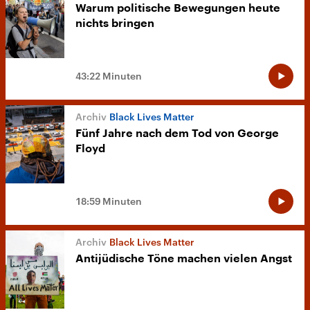
Warum politische Bewegungen heute
nichts bringen
43:22 Minuten
Black Lives Matter
Fünf Jahre nach dem Tod von George
Floyd
18:59 Minuten
Black Lives Matter
Antijüdische Töne machen vielen Angst