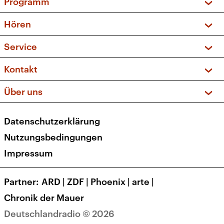
Programm
Vorschau und Rückschau
Hören
Sendungen und Podcasts
Livestream
Service
Musikliste
Frequenzen (UKW + DAB+)
FAQ
Kontakt
Kakadu – Das Kinderprogramm
Apps
Archiv
Hörerservice
Über uns
Newsletter
Social Media
Deutschlandradio
RSS
Datenschutzerklärung
Presse
Veranstaltungen
Nutzungsbedingungen
Karriere
Impressum
Transparenz
Korrekturen und Richtigstellungen
Partner
ARD
|
ZDF
|
Phoenix
|
arte
|
Barrierefreiheit
Chronik der Mauer
Deutschlandradio © 2026