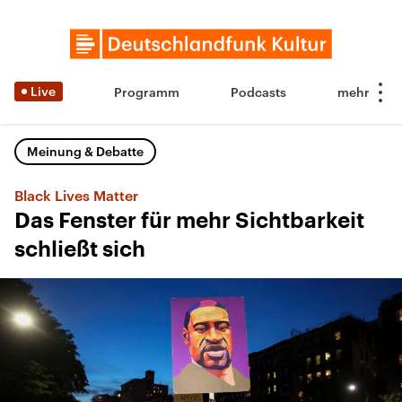
Live
Programm
Podcasts
Meinung & Debatte
Black Lives Matter
Das Fenster für mehr Sichtbarkeit
schließt sich