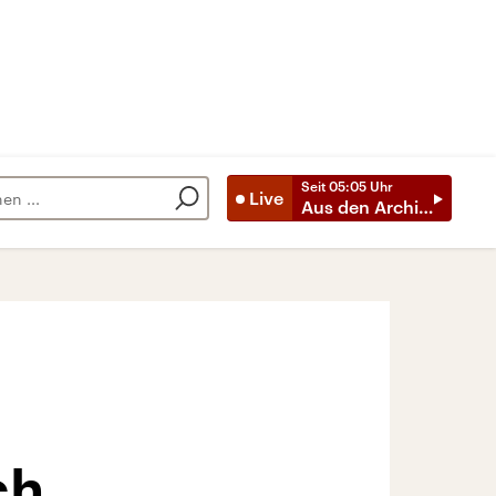
Seit
05:05
Uhr
Live
Aus den Archiven
ch