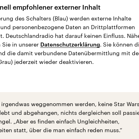
nell empfohlener externer Inhalt
erung des Schalters (Blau) werden externe Inhalte
 und personenbezogene Daten an Drittplattformen
t. Deutschlandradio hat darauf keinen Einfluss. Näh
 Sie in unserer
Datenschutzerklärung
. Sie können d
nd die damit verbundene Datenübermittlung mit d
Grau) jederzeit wieder deaktivieren.
l irgendwas weggenommen werden, keine Star Wars
ebt und abgehangen, nichts dergleichen soll passie
ngel. „Aber es finden einfach Ungleichheiten,
iten statt, über die man einfach reden muss.“