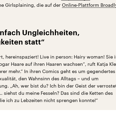
 Girlsplaining, die auf der
Online-Plattform Broadl
infach Ungleichheiten,
eiten statt“
t, hereinspaziert! Live in person: Hairy woman! Sie i
ogar Haare auf ihren Haaren wachsen“, ruft Katja Kl
sierer mehr.“ In ihren Comics geht es um gegendertes
xualität, den Wahnsinn des Alltags – und um
ng. „Ah, wer bist du? Ich bin der Geist der verroste
… siehst du meine Fesseln? Das sind die Ketten des
die ich zu Lebzeiten nicht sprengen konnte!“