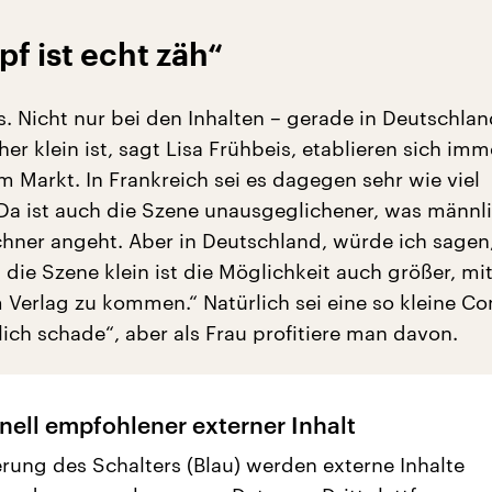
f ist echt zäh“
s. Nicht nur bei den Inhalten – gerade in Deutschlan
r klein ist, sagt Lisa Frühbeis, etablieren sich im
m Markt. In Frankreich sei es dagegen sehr wie viel
„Da ist auch die Szene unausgeglichener, was männl
chner angeht. Aber in Deutschland, würde ich sagen,
 die Szene klein ist die Möglichkeit auch größer, mi
m Verlag zu kommen.“ Natürlich sei eine so kleine Co
ich schade“, aber als Frau profitiere man davon.
nell empfohlener externer Inhalt
erung des Schalters (Blau) werden externe Inhalte