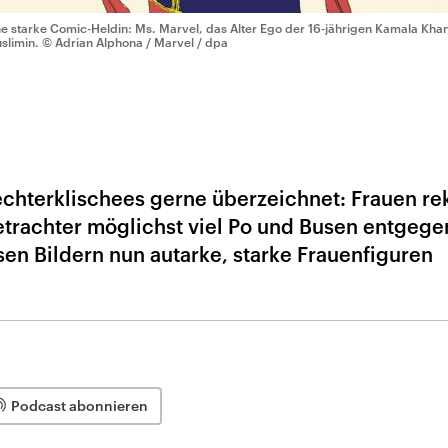
ne starke Comic-Heldin: Ms. Marvel, das Alter Ego der 16-jährigen Kamala Kha
slimin.
© Adrian Alphona / Marvel / dpa
chterklischees gerne überzeichnet: Frauen re
etrachter möglichst viel Po und Busen entgege
en Bildern nun autarke, starke Frauenfiguren
Podcast abonnieren