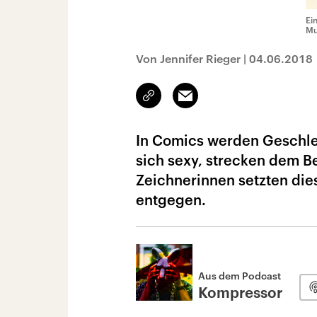
Ei
Mu
Von Jennifer Rieger
|
04.06.2018
Link
Email
kopieren/teilen
In Comics werden Geschle
sich sexy, strecken dem B
Zeichnerinnen setzten dies
entgegen.
Aus dem Podcast
Kompressor