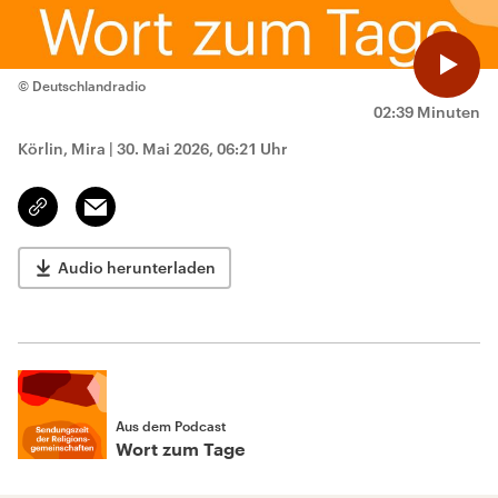
© Deutschlandradio
02:39 Minuten
Körlin, Mira
|
30. Mai 2026, 06:21 Uhr
Email
Link
kopieren/teilen
Audio herunterladen
Aus dem Podcast
Wort zum Tage