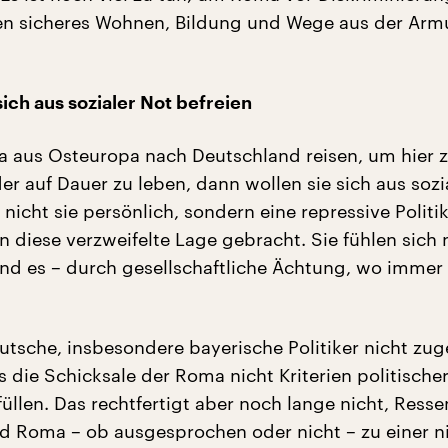
en sicheres Wohnen, Bildung und Wege aus der Arm
ich aus sozialer Not befreien
 aus Osteuropa nach Deutschland reisen, um hier z
er auf Dauer zu leben, dann wollen sie sich aus sozi
 nicht sie persönlich, sondern eine repressive Polit
in diese verzweifelte Lage gebracht. Sie fühlen sich 
sind es – durch gesellschaftliche Ächtung, wo immer 
utsche, insbesondere bayerische Politiker nicht zug
 die Schicksale der Roma nicht Kriterien politische
üllen. Das rechtfertigt aber noch lange nicht, Ress
d Roma – ob ausgesprochen oder nicht – zu einer n