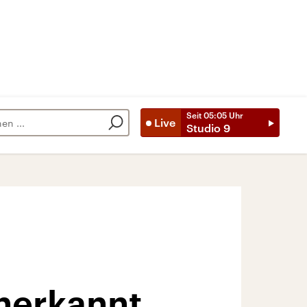
Seit
05:05
Uhr
Live
Studio 9
nerkannt