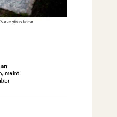
: Warum gibt es keinen
 an
n, meint
aber