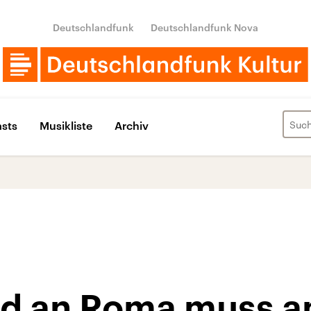
Deutschlandfunk
Deutschlandfunk Nova
sts
Musikliste
Archiv
d an Roma muss a