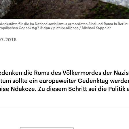
denkstätte für die im Nationalsozialismus ermordeten Sinti und Roma in Berlin
ropäischen Gedenktag?
© dpa / picture alliance / Michael Kappeler
07.2015
gedenken die Roma des Völkermordes der Nazis
tum sollte ein europaweiter Gedenktag werde
uise Ndakoze. Zu diesem Schritt sei die Politik 