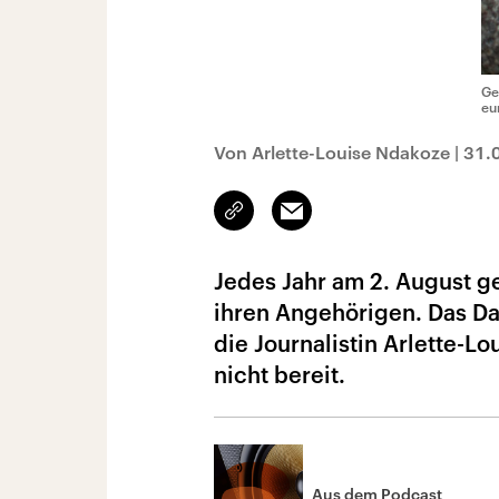
Ge
eu
Von Arlette-Louise Ndakoze
|
31.
Link
Email
kopieren/teilen
Jedes Jahr am 2. August 
ihren Angehörigen. Das Da
die Journalistin Arlette-Lo
nicht bereit.
Aus dem Podcast