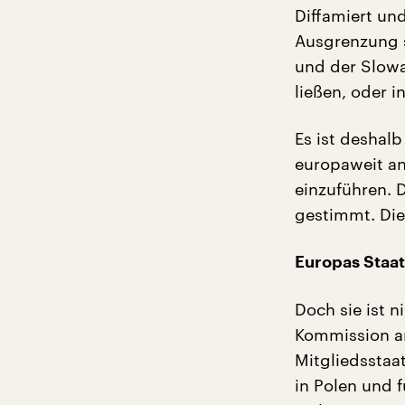
Diffamiert un
Ausgrenzung si
und der Slowa
ließen, oder 
Es ist deshal
europaweit an
einzuführen. 
gestimmt. Die
Europas Staat
Doch sie ist n
Kommission an
Mitgliedsstaat
in Polen und 