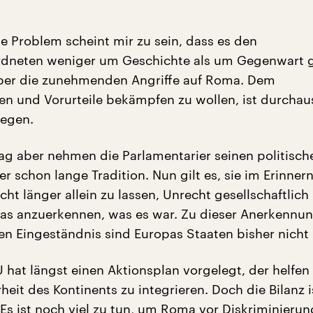
he Problem scheint mir zu sein, dass es den
dneten weniger um Geschichte als um Gegenwart g
ber die zunehmenden Angriffe auf Roma. Dem
n und Vorurteile bekämpfen zu wollen, ist durchau
iegen.
 aber nehmen die Parlamentarier seinen politische
r schon lange Tradition. Nun gilt es, sie im Erinner
ht länger allein zu lassen, Unrecht gesellschaftlich
 das anzuerkennen, was es war. Zu dieser Anerkennun
len Eingeständnis sind Europas Staaten bisher nicht 
 hat längst einen Aktionsplan vorgelegt, der helfen s
eit des Kontinents zu integrieren. Doch die Bilanz i
 Es ist noch viel zu tun, um Roma vor Diskriminierun