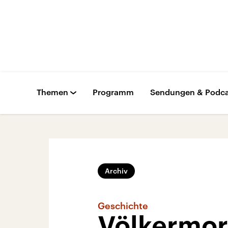
Themen
Programm
Sendungen & Podca
Archiv
Geschichte
Völkermor