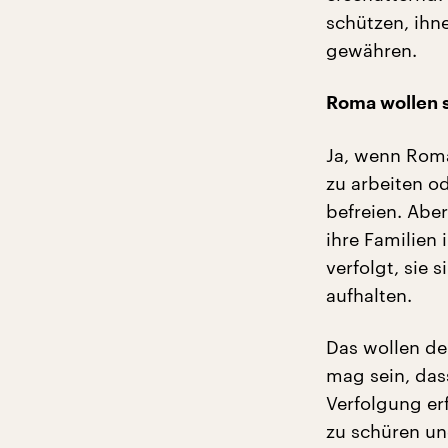
schützen, ihn
gewähren.
Roma wollen s
Ja, wenn Roma
zu arbeiten od
befreien. Aber
ihre Familien 
verfolgt, sie 
aufhalten.
Das wollen de
mag sein, dass
Verfolgung erf
zu schüren un