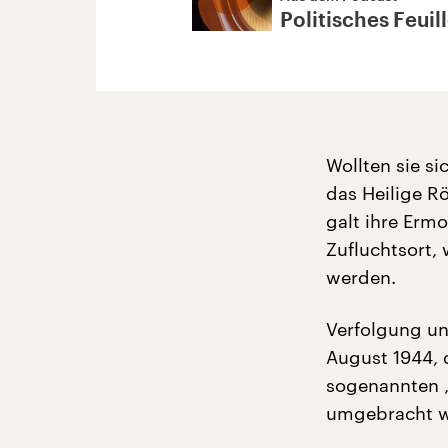
Politisches Feuil
Wollten sie s
das Heilige Rö
galt ihre Erm
Zufluchtsort, 
werden.
Verfolgung u
August 1944, 
sogenannten 
umgebracht w