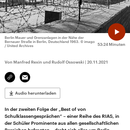
Berlin Mauer und Grenzanlagen in der Nähe der
Bernauer Straße in Berlin, Deutschland 1963.
© imago
53:24 Minuten
/ United Archives
Von Manfred Rexin und Rudolf Ossowski
|
20.11.2021
Email
Link
kopieren/teilen
Audio herunterladen
In der zweiten Folge der „Best of von
Schulklassengesprächen“ – einer Reihe des RIAS, in
der Schüler Prominente aus allen gesellschaftlichen
Bereichen befragten – dreht sich alles um Berlin.