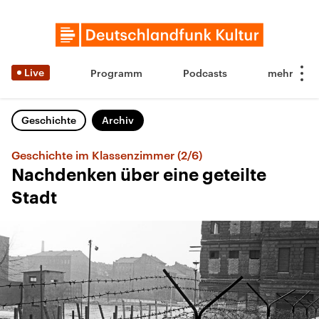
Live
Programm
Podcasts
Geschichte
Archiv
Geschichte im Klassenzimmer (2/6)
Nachdenken über eine geteilte
Stadt