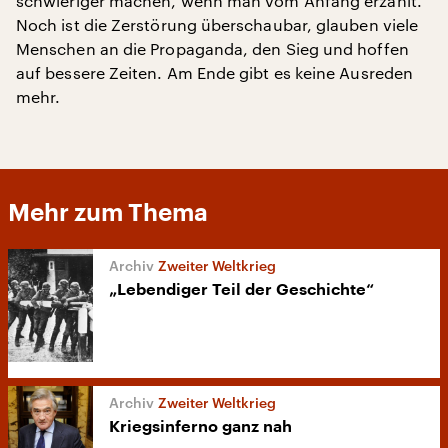
schwieriger machen, wenn man vom Anfang erzählt.
Noch ist die Zerstörung überschaubar, glauben viele
Menschen an die Propaganda, den Sieg und hoffen
auf bessere Zeiten. Am Ende gibt es keine Ausreden
mehr.
Mehr zum Thema
Zweiter Weltkrieg
„Lebendiger Teil der Geschichte“
Zweiter Weltkrieg
Kriegsinferno ganz nah