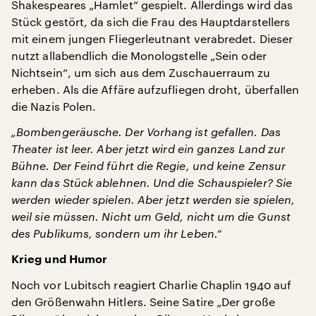
Shakespeares „Hamlet“ gespielt. Allerdings wird das
Stück gestört, da sich die Frau des Hauptdarstellers
mit einem jungen Fliegerleutnant verabredet. Dieser
nutzt allabendlich die Monologstelle „Sein oder
Nichtsein“, um sich aus dem Zuschauerraum zu
erheben. Als die Affäre aufzufliegen droht, überfallen
die Nazis Polen.
„Bombengeräusche. Der Vorhang ist gefallen. Das
Theater ist leer. Aber jetzt wird ein ganzes Land zur
Bühne. Der Feind führt die Regie, und keine Zensur
kann das Stück ablehnen. Und die Schauspieler? Sie
werden wieder spielen. Aber jetzt werden sie spielen,
weil sie müssen. Nicht um Geld, nicht um die Gunst
des Publikums, sondern um ihr Leben.“
Krieg und Humor
Noch vor Lubitsch reagiert Charlie Chaplin 1940 auf
den Größenwahn Hitlers. Seine Satire „Der große