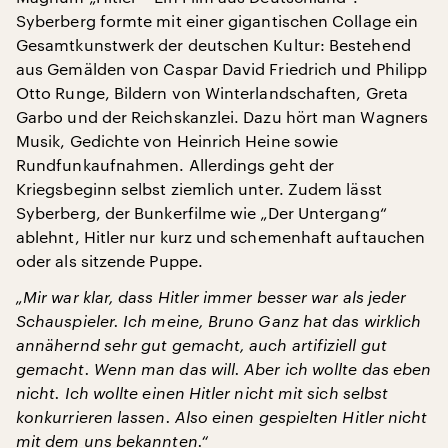
Syberberg formte mit einer gigantischen Collage ein
Gesamtkunstwerk der deutschen Kultur: Bestehend
aus Gemälden von Caspar David Friedrich und Philipp
Otto Runge, Bildern von Winterlandschaften, Greta
Garbo und der Reichskanzlei. Dazu hört man Wagners
Musik, Gedichte von Heinrich Heine sowie
Rundfunkaufnahmen. Allerdings geht der
Kriegsbeginn selbst ziemlich unter. Zudem lässt
Syberberg, der Bunkerfilme wie „Der Untergang“
ablehnt, Hitler nur kurz und schemenhaft auftauchen
oder als sitzende Puppe.
„Mir war klar, dass Hitler immer besser war als jeder
Schauspieler. Ich meine, Bruno Ganz hat das wirklich
annähernd sehr gut gemacht, auch artifiziell gut
gemacht. Wenn man das will. Aber ich wollte das eben
nicht. Ich wollte einen Hitler nicht mit sich selbst
konkurrieren lassen. Also einen gespielten Hitler nicht
mit dem uns bekannten.“