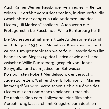
Auch Rainer Werner Fassbinder vermied es, Hitler zu
zeigen. Er erzählt vom Kriegsbeginn, in dem er frei die
Geschichte der Sängerin Lale Andersen und des
Liedes „Lili Marleen“ schildert. Auch wenn die
Protagonistin bei Fassbinder Willie Bunterberg heißt.
Die Orchesteraufnahme mit Lale Anderson entstand
am 1. August 1939, ein Monat vor Kriegsbeginn, und
wurde zum grenzenlosen Welterfolg. Fassbinders Film
handelt vom Siegeszug des Liedes sowie der Liebe
zwischen Willie Bunterberg, gespielt von Hanna
Schygulla, und dem jüdischen Schweizer
Komponisten Robert Mendelsson, der versucht,
Juden zu retten. Während der Erfolg von Lili Marleen
immer größer wird, vermischen sich die Klänge des
Liedes mit den Bombenexplosionen. Doch ob
Deutsches Kino oder Hollywood, eine filmische
Abrechnung lässt sich mit Kriegstreibern deutlich