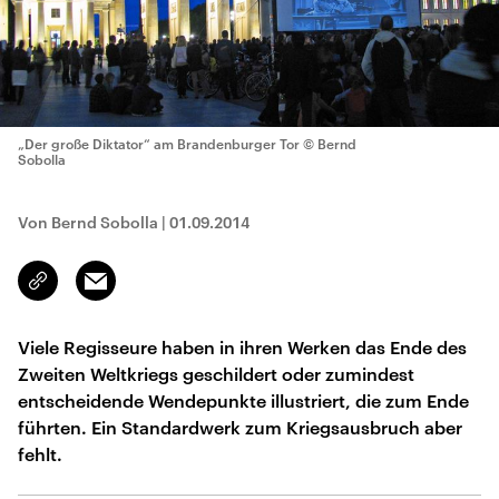
„Der große Diktator“ am Brandenburger Tor
© Bernd
Sobolla
Von Bernd Sobolla
|
01.09.2014
Email
Link
kopieren/teilen
Viele Regisseure haben in ihren Werken das Ende des
Zweiten Weltkriegs geschildert oder zumindest
entscheidende Wendepunkte illustriert, die zum Ende
führten. Ein Standardwerk zum Kriegsausbruch aber
fehlt.