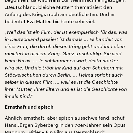
„Deutschland, bleiche Mutter“ thematisiert den
Anfang des Kriegs noch am deutlichsten. Und er
bedeutet Eva Mattes bis heute sehr viel.
„Weil das ist ein Film, der ist exemplarisch für das, was
in Deutschland passiert ist damals ... Es handelt von
einer Frau, die durch diesen Krieg geht und ihr Leben
meistert in diesem Krieg. Ganz unschuldig. Sie sind
keine Nazis. ... Je schlimmer es wird, desto stärker
wird sie. Und sie trägt ihr Kind auf den Schultern mit
Stöckelschuhen durch Berlin. ... Helma spricht auch
selber in diesem Film, ... weil es ist die Geschichte
ihrer Mutter, ihrer Eltern und es ist die Geschichte von
ihr als Kind.“
Ernsthaft und episch
Ähnlich ernsthaft, aber episch ausschweifend, schuf
Hans Jürgen Syberberg in den 70er-Jahren sein Opus
Magnum „Hitler – Ein Film aus Deutschland“.