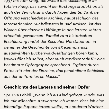
1937 bis zum Krieg, die zweite das Massenlager im
totalen Krieg, das sowohl der Rüstungsproduktion als
auch der Vernichtung durch Arbeit diente. Dank der
Öffnung verschiedener Archive, hauptsächlich des
Internationalen Suchdienstes in Bad Arolsen, ist das
Wissen über einzelne Häftlinge in den letzten Jahren
erheblich gewachsen. Parallel zum historischen
Erzählstrang findet der Besucher Hörstationen, in
denen er die Geschichte von 85 exemplarisch
ausgewählten Buchenwald-Häftlingen hören kann,
jeweils für sich selbst, aber auch repräsentativ für eine
bestimmte Opfergruppe sprechend. Ergänzt durch
Fotos tritt hier der Einzelne, das persönliche Schicksal
aus der uniformierten Masse.“
Geschichte des Lagers und seiner Opfer
Spr. Eva Fahidi:
„Wenn ich als Kind gefragt wurde, was
ich mir wünschte, antwortete ich immer, dass ich eine
lebendige Pupope haben wollte, mit anderen Worten: