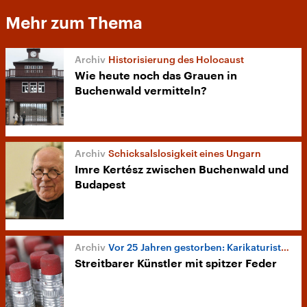
Mehr zum Thema
Historisierung des Holocaust
Wie heute noch das Grauen in
Buchenwald vermitteln?
Schicksalslosigkeit eines Ungarn
Imre Kertész zwischen Buchenwald und
Budapest
Vor 25 Jahren gestorben: Karikaturist Herbert Sandberg
Streitbarer Künstler mit spitzer Feder