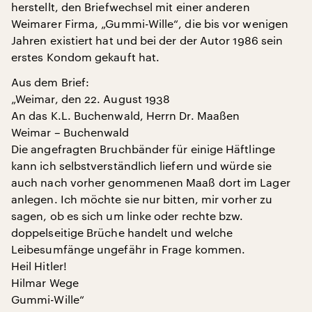
herstellt, den Briefwechsel mit einer anderen
Weimarer Firma, „Gummi-Wille“, die bis vor wenigen
Jahren existiert hat und bei der der Autor 1986 sein
erstes Kondom gekauft hat.
Aus dem Brief:
„Weimar, den 22. August 1938
An das K.L. Buchenwald, Herrn Dr. Maaßen
Weimar – Buchenwald
Die angefragten Bruchbänder für einige Häftlinge
kann ich selbstverständlich liefern und würde sie
auch nach vorher genommenen Maaß dort im Lager
anlegen. Ich möchte sie nur bitten, mir vorher zu
sagen, ob es sich um linke oder rechte bzw.
doppelseitige Brüche handelt und welche
Leibesumfänge ungefähr in Frage kommen.
Heil Hitler!
Hilmar Wege
Gummi-Wille“