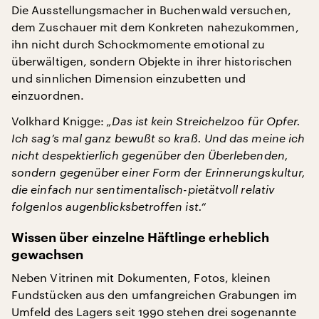
Die Ausstellungsmacher in Buchenwald versuchen,
dem Zuschauer mit dem Konkreten nahezukommen,
ihn nicht durch Schockmomente emotional zu
überwältigen, sondern Objekte in ihrer historischen
und sinnlichen Dimension einzubetten und
einzuordnen.
Volkhard Knigge:
„Das ist kein Streichelzoo für Opfer.
Ich sag’s mal ganz bewußt so kraß. Und das meine ich
nicht despektierlich gegenüber den Überlebenden,
sondern gegenüber einer Form der Erinnerungskultur,
die einfach nur sentimentalisch-pietätvoll relativ
folgenlos augenblicksbetroffen ist.“
Wissen über einzelne Häftlinge erheblich
gewachsen
Neben Vitrinen mit Dokumenten, Fotos, kleinen
Fundstücken aus den umfangreichen Grabungen im
Umfeld des Lagers seit 1990 stehen drei sogenannte