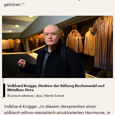
gehören.‘“
Volkhard Knigge, Direktor der Stiftung Buchenwald und
Mittelbau-Dora
©
picture alliance / dpa / Martin Schutt
Volkhard Knigge:
„In diesem Versprechen einer
völkisch-ethno-rassistisch-strukturierten Harmonie, in