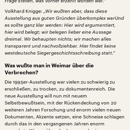
Frage stellen, was vorher erzählt worden war.“
Volkhard Knigge:
„Wir wußten aber, dass diese
Ausstellung aus guten Gründen überkomplex warUnd
es sollte ganz klar werden: Hier wird argumentiert,
hier wird belegt; wir belegen lieber eine Aussage
dreimal. Wir behaupten nichts; wir machen alles
transparent und nachvollziehbar. Hier findet keine
westdeutsche Siegergeschichtsschreibung statt.“
Was wußte man in Weimar über die
Verbrechen?
Die 1995er-Ausstellung war vielen zu schwierig zu
erschließen, zu trocken, zu dokumentenreich. Die
neue Ausstellung will nun mit neuem
Selbstbewußtsein, mit der Rückendeckung von 20
weiteren Jahren Forschung und enorm vielen neuen
Dokumenten, Akzente setzen, eine Schneise schlagen
durch das in den vergangenen Jahren enorm