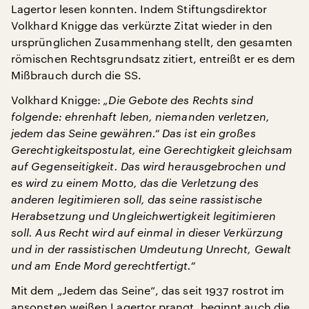
Lagertor lesen konnten. Indem Stiftungsdirektor
Volkhard Knigge das verkürzte Zitat wieder in den
ursprünglichen Zusammenhang stellt, den gesamten
römischen Rechtsgrundsatz zitiert, entreißt er es dem
Mißbrauch durch die SS.
Volkhard Knigge:
„Die Gebote des Rechts sind
folgende: ehrenhaft leben, niemanden verletzen,
jedem das Seine gewähren.“ Das ist ein großes
Gerechtigkeitspostulat, eine Gerechtigkeit gleichsam
auf Gegenseitigkeit. Das wird herausgebrochen und
es wird zu einem Motto, das die Verletzung des
anderen legitimieren soll, das seine rassistische
Herabsetzung und Ungleichwertigkeit legitimieren
soll. Aus Recht wird auf einmal in dieser Verkürzung
und in der rassistischen Umdeutung Unrecht, Gewalt
und am Ende Mord gerechtfertigt.“
Mit dem „Jedem das Seine“, das seit 1937 rostrot im
ansonsten weißen Lagertor prangt, beginnt auch die