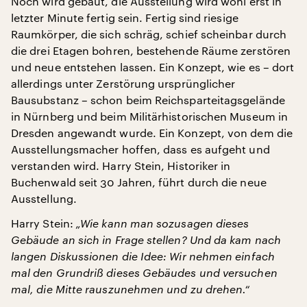
Noch wird gebaut, die Ausstellung wird wohl erst in
letzter Minute fertig sein. Fertig sind riesige
Raumkörper, die sich schräg, schief scheinbar durch
die drei Etagen bohren, bestehende Räume zerstören
und neue entstehen lassen. Ein Konzept, wie es – dort
allerdings unter Zerstörung ursprünglicher
Bausubstanz – schon beim Reichsparteitagsgelände
in Nürnberg und beim Militärhistorischen Museum in
Dresden angewandt wurde. Ein Konzept, von dem die
Ausstellungsmacher hoffen, dass es aufgeht und
verstanden wird. Harry Stein, Historiker in
Buchenwald seit 30 Jahren, führt durch die neue
Ausstellung.
Harry Stein:
„Wie kann man sozusagen dieses
Gebäude an sich in Frage stellen? Und da kam nach
langen Diskussionen die Idee: Wir nehmen einfach
mal den Grundriß dieses Gebäudes und versuchen
mal, die Mitte rauszunehmen und zu drehen.“