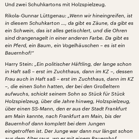
Und zwei Schuhkartons mit Holzspielzeug.
Rikola-Gunnar Lüttgenau:
„Wenn wir hineingreifen, ist
in diesem Schuhkarton …, da gibt es Zäune, da gibt es
ein Schwein, das ist alles getischlert, und die Ohren
sind drangenagelt in einer anderen Farbe. Da gibt es
ein Pferd, ein Baum, ein Vogelhäuschen – es ist ein
Bauernhof!“
Harry Stein:
„Ein politischer Häftling, der lange schon
in Haft saß – erst im Zuchthaus, dann im KZ –, dessen
Frau auch in Haft saß – erst im Zuchthaus, dann im KZ
–, die einen Sohn hatten, der bei den Großeltern
aufwuchs, schickt seinem Sohn so Stück für Stück
Holzspielzeug, über die Jahre hinweg, Holzspielzeug,
über einen SS-Mann, den er aus der Stadt Frankfurt
am Main kannte, nach Frankfurt am Main, bis der
Bauernhof dann komplett bei dem Jungen
eingetroffen ist. Der Junge war dann nur längst schon
aus dem Alter raus, wo er mit einem Bauernhof