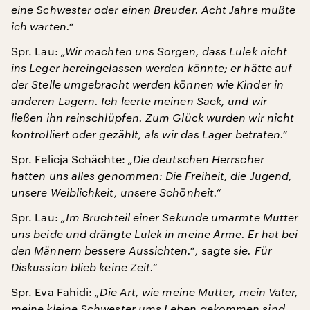
eine Schwester oder einen Breuder. Acht Jahre mußte
ich warten.“
Spr. Lau:
„Wir machten uns Sorgen, dass Lulek nicht
ins Leger hereingelassen werden könnte; er hätte auf
der Stelle umgebracht werden können wie Kinder in
anderen Lagern. Ich leerte meinen Sack, und wir
ließen ihn reinschlüpfen. Zum Glück wurden wir nicht
kontrolliert oder gezählt, als wir das Lager betraten.“
Spr. Felicja Schächte:
„Die deutschen Herrscher
hatten uns alles genommen: Die Freiheit, die Jugend,
unsere Weiblichkeit, unsere Schönheit.“
Spr. Lau:
„Im Bruchteil einer Sekunde umarmte Mutter
uns beide und drängte Lulek in meine Arme. Er hat bei
den Männern bessere Aussichten.“, sagte sie. Für
Diskussion blieb keine Zeit.“
Spr. Eva Fahidi:
„Die Art, wie meine Mutter, mein Vater,
meine kleine Schwester ums Leben gekommen sind,