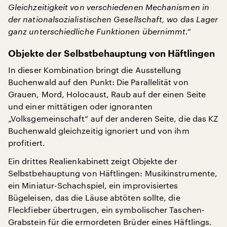
Gleichzeitigkeit von verschiedenen Mechanismen in
der nationalsozialistischen Gesellschaft, wo das Lager
ganz unterschiedliche Funktionen übernimmt.“
Objekte der Selbstbehauptung von Häftlingen
In dieser Kombination bringt die Ausstellung
Buchenwald auf den Punkt: Die Parallelität von
Grauen, Mord, Holocaust, Raub auf der einen Seite
und einer mittätigen oder ignoranten
„Volksgemeinschaft“ auf der anderen Seite, die das KZ
Buchenwald gleichzeitig ignoriert und von ihm
profitiert.
Ein drittes Realienkabinett zeigt Objekte der
Selbstbehauptung von Häftlingen: Musikinstrumente,
ein Miniatur-Schachspiel, ein improvisiertes
Bügeleisen, das die Läuse abtöten sollte, die
Fleckfieber übertrugen, ein symbolischer Taschen-
Grabstein für die ermordeten Brüder eines Häftlings.