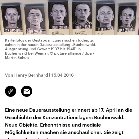
Karteifotos der Gestapo mit ungarischen Juden, zu
sehen in der neuen Dauerausstellung „Buchenwald.
Ausgrenzung und Gewalt 1937 bis 1945“ in
Buchenwald bei Weimar.
© picture alliance / dpa /
Martin Schutt
Von Henry Bernhard
|
15.04.2016
Email
Link
kopieren/teilen
Eine neue Dauerausstellung erinnert ab 17. April an die
Geschichte des Konzentrationslagers Buchenwald.
Neue Objekte, Erkenntnisse und mediale
Möglichkeiten machen sie anschaulicher. Sie zeigt