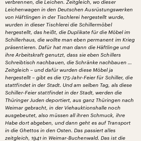
verbrennen, die Leichen. Zeitgleich, wo dieser
Leichenwagen in den Deutschen Ausrüstungswerken
von Häftlingen in der Tischlerei hergestellt wurde,
wurden in dieser Tischlerei die Schillermöbel
hergestellt, das heißt, die Duplikate für die Möbel im
Schillerhaus, die wollte man eben permanent im Krieg
präsentieren. Dafür hat man dann die Häftlinge und
ihre Arbeitskraft genutzt, dass sie eben Schillers
Schreibtisch nachbauen, die Schränke nachbauen …
Zeitgleich – und dafür wurden diese Möbel ja
hergestellt – gibt es die 175-Jahr-Feier für Schiller, die
stattfindet in der Stadt. Und am selben Tag, als diese
Schiller-Feier stattfindet in der Stadt, werden die
Thüringer Juden deportiert, aus ganz Thüringen nach
Weimar gebracht, in der Viehauktionshalle noch
ausgebeutet, also müssen all ihren Schmuck, ihre
Habe dort abgeben, und dann geht es auf Transport
in die Ghettos in den Osten. Das passiert alles
zeitgleich, 1941 in Weimar-Buchenwald. Das ist die