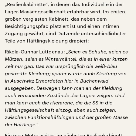
„Realienkabinette“, in denen das Individuelle in der
Lager-Massengesellschaft erfahrbar wird. Im ersten
großen verglasten Kabinett, das neben dem
Besichtigungspfad platziert ist und einen intimen
Zugang gewährt, sind Dutzende unterschiedlichster
Teile von Häftlingskleidung drapiert:
Rikola-Gunnar Lüttgenau:
„Seien es Schuhe, seien es
Mützen, seien es Wintermäntel, die es in einer kurzen
Zeit nur gab. Das war ursprünglich die weiß-blau
gestreifte Kleidung; später wurde auch Kleidung von
in Auschwitz Ermordeten hier in Buchenwald
ausgegeben. Deswegen kann man an der Kleidung
auch verschieden Zustände des Lagers zeigen. Und
man kann auch die Hierarche, die die SS in die
Häftlingsgesellschaft einzog, eben auch zeigen,
zwischen Funktionshäftlingen und der großen Masse
der Häftlinge.“
Ein paar Meter weiter, im nächsten Realienkabinett,