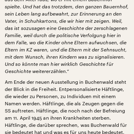
spielte. Und hat das trotzdem, den ganzen Bauernhof,
sein Leben lang aufbewahrt, zur Erinnerung an den
Vater, in Schuhkartons, die wir hier mit zeigen. Weil,
das ist sozusagen eine Geschichte der zerschlagenen
Familie, weil durch die politische Verfolgung hier in
dem Falle, wo die Kinder ohne Eltern aufwuchsen, die
Eltern im KZ waren, und die Eltern mit der Sehnsucht,
mit dem Wunsch, ihren Kindern was zu signalisieren.
Und so könnte man hier wirklich Geschichte für
Geschichte weitererzählen.“
Am Ende der neuen Ausstellung in Buchenwald steht
der Blick in die Freiheit. Entpersonalisierte Häftlinge,
die wieder zu Personen, zu Individuen mit einem
Namen werden. Häftlinge, die als Zeugen gegen die
SS auftreten. Häftlinge, die noch nach der Befreiung
am 11. April 1945 an ihren Krankheiten sterben.
Häftlinge, die darüber sprechen, was Buchenwald für
sie bedeutet hat und was es für uns heute bedeutet.