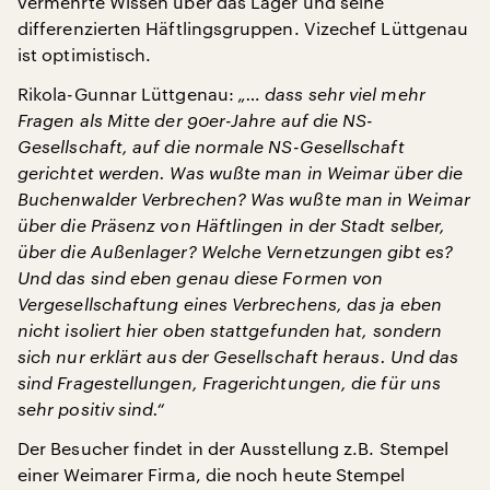
vermehrte Wissen über das Lager und seine
differenzierten Häftlingsgruppen. Vizechef Lüttgenau
ist optimistisch.
Rikola-Gunnar Lüttgenau:
„… dass sehr viel mehr
Fragen als Mitte der 90er-Jahre auf die NS-
Gesellschaft, auf die normale NS-Gesellschaft
gerichtet werden. Was wußte man in Weimar über die
Buchenwalder Verbrechen? Was wußte man in Weimar
über die Präsenz von Häftlingen in der Stadt selber,
über die Außenlager? Welche Vernetzungen gibt es?
Und das sind eben genau diese Formen von
Vergesellschaftung eines Verbrechens, das ja eben
nicht isoliert hier oben stattgefunden hat, sondern
sich nur erklärt aus der Gesellschaft heraus. Und das
sind Fragestellungen, Fragerichtungen, die für uns
sehr positiv sind.“
Der Besucher findet in der Ausstellung z.B. Stempel
einer Weimarer Firma, die noch heute Stempel