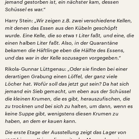
jemand gestorben ist, ein nächster kam, dessen
Schüssel es war.“
Harry Stein:
„Wir zeigen z.B. zwei verschiedene Kellen,
mit denen das Essen aus den Kübeln geschöpft
wurde. Eine Kelle, die so etwa 1 Liter faßt, und eine, die
einen halben Liter faßt. Also, in der Quarantäne
bekamen die Häftlinge eben die Hälfte des Essens,
und das war in der Kelle sozusagen vorgegeben.“
Rikola-Gunnar Lüttgenau:
„Oder sie finden bei einer
derartigen Grabung einen Löffel, der ganz viele
Löcher hat. Wofür soll das jetzt gut sein? Da hat sich
jemand ein Sieb gemacht, um eben aus der Schüssel
die kleinen Krumen, die es gibt, herauszufischen, die
zu trocknen und bei sich zu halten, um dann, wenn es
keine Suppe gibt, wenigstens diesen Krumen zu
haben, an dem er kauen kann.
Die erste Etage der Ausstellung zeigt das Lager von