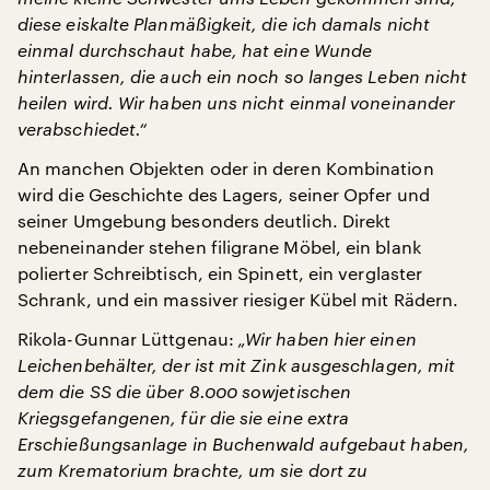
diese eiskalte Planmäßigkeit, die ich damals nicht
einmal durchschaut habe, hat eine Wunde
hinterlassen, die auch ein noch so langes Leben nicht
heilen wird. Wir haben uns nicht einmal voneinander
verabschiedet.“
An manchen Objekten oder in deren Kombination
wird die Geschichte des Lagers, seiner Opfer und
seiner Umgebung besonders deutlich. Direkt
nebeneinander stehen filigrane Möbel, ein blank
polierter Schreibtisch, ein Spinett, ein verglaster
Schrank, und ein massiver riesiger Kübel mit Rädern.
Rikola-Gunnar Lüttgenau:
„Wir haben hier einen
Leichenbehälter, der ist mit Zink ausgeschlagen, mit
dem die SS die über 8.000 sowjetischen
Kriegsgefangenen, für die sie eine extra
Erschießungsanlage in Buchenwald aufgebaut haben,
zum Krematorium brachte, um sie dort zu