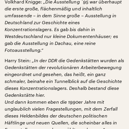
Volkhard Knigge:
„Die Ausstellung ´95 war überhaupt
die erste große, flächenmäßig und inhaltlich
umfassende – in dem Sinne große – Ausstellung in
Deutschland zur Geschichte eines
Konzentrationslagers. Es gab bis dahin in
Westdeutschland nur kleine Dokumentenhäuser; es
gab die Ausstellung in Dachau, eine reine
Fotoausstellung.“
Harry Stein:
„In der DDR die Gedenkstätten wurden als
Gedenkstätten der revolutionären Arbeiterbewegung
eingeordnet und gesehen, das heißt, ein ganz
schmaler, beinahe ein Tunnelblick auf die Geschichte
dieses Konzentrationslagers. Deshalb bestand diese
Gedenkstätte hier.
Und dann kommen eben die 1990er Jahre mit
unglaublich vielen Fragestellungen, mit dem Zerfall
dieses Heldenbildes der deutschen politischen
Häftlinge und neuen Quellen, die scheinbar alles in