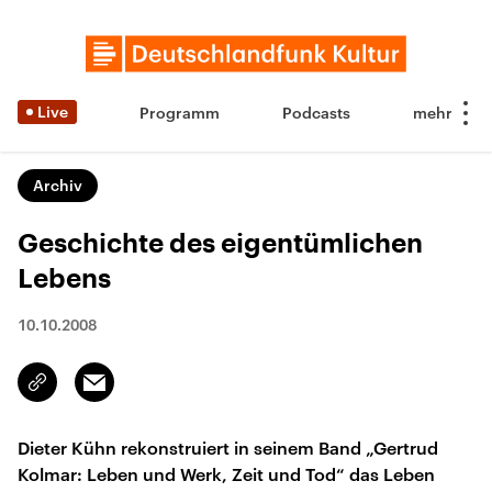
Live
Programm
Podcasts
Archiv
Geschichte des eigentümlichen
Lebens
10.10.2008
Email
Link
kopieren/teilen
Dieter Kühn rekonstruiert in seinem Band „Gertrud
Kolmar: Leben und Werk, Zeit und Tod“ das Leben