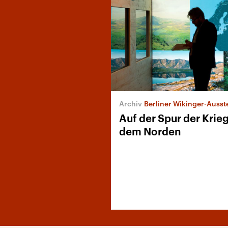
Berliner Wikinger-Ausst
Auf der Spur der Krie
dem Norden