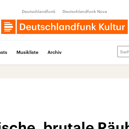
Deutschlandfunk
Deutschlandfunk Nova
sts
Musikliste
Archiv
sche, brutale Räu