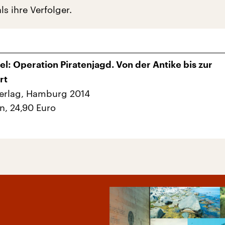
s ihre Verfolger.
kel: Operation Piratenjagd. Von der Antike bis zur
rt
erlag, Hamburg 2014
n, 24,90 Euro