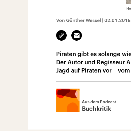
He
Von Günther Wessel
|
02.01.2015
Link
Email
kopieren/teilen
Piraten gibt es solange wie
Der Autor und Regisseur A
Jagd auf Piraten vor – vom
Aus dem Podcast
Buchkritik