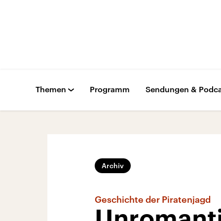
Themen
Programm
Sendungen & Podca
Archiv
Geschichte der Piratenjagd
Unromanti