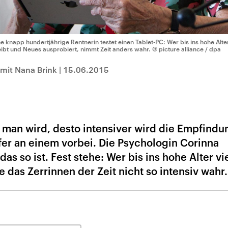
ne knapp hundertjährige Rentnerin testet einen Tablet-PC: Wer bis ins hohe Alte
eibt und Neues ausprobiert, nimmt Zeit anders wahr.
© picture alliance / dpa
mit Nana Brink
|
15.06.2015
er man wird, desto intensiver wird die Empfindu
fer an einem vorbei. Die Psychologin Corinna
as so ist. Fest stehe: Wer bis ins hohe Alter vi
e das Zerrinnen der Zeit nicht so intensiv wahr.