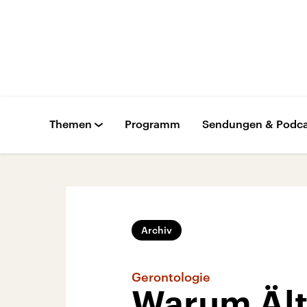
Themen
Programm
Sendungen & Podca
Archiv
Gerontologie
Warum Älte