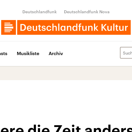
Deutschlandfunk
Deutschlandfunk Nova
sts
Musikliste
Archiv
re die Zeit ander