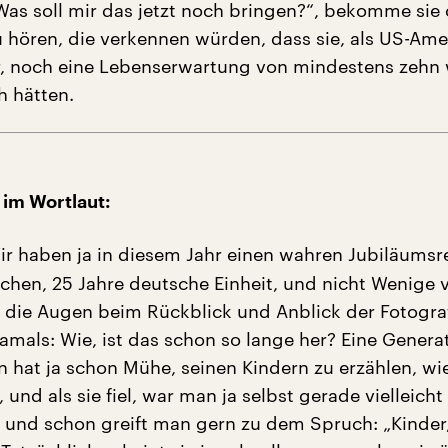
Was soll mir das jetzt noch bringen?“, bekomme sie 
u hören, die verkennen würden, dass sie, als US-Ame
, noch eine Lebenserwartung von mindestens zehn 
h hätten.
 im Wortlaut:
r haben ja in diesem Jahr einen wahren Jubiläumsr
schen, 25 Jahre deutsche Einheit, und nicht Wenige 
a die Augen beim Rückblick und Anblick der Fotogr
amals: Wie, ist das schon so lange her? Eine Genera
 hat ja schon Mühe, seinen Kindern zu erzählen, wi
 und als sie fiel, war man ja selbst gerade vielleicht
 und schon greift man gern zu dem Spruch: „Kinder,