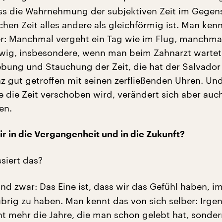
ass die Wahrnehmung der subjektiven Zeit im Gegens
chen Zeit alles andere als gleichförmig ist. Man ken
er: Manchmal vergeht ein Tag wie im Flug, manchma
wig, insbesondere, wenn man beim Zahnarzt wartet
ebung und Stauchung der Zeit, die hat der Salvador 
z gut getroffen mit seinen zerfließenden Uhren. Und
e die Zeit verschoben wird, verändert sich aber auc
en.
ir in die Vergangenheit und in die Zukunft?
siert das?
nd zwar: Das Eine ist, dass wir das Gefühl haben, 
übrig zu haben. Man kennt das von sich selber: Irg
ht mehr die Jahre, die man schon gelebt hat, sonder