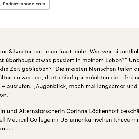
Podcast abonnieren
er Silvester und man fragt sich: „Was war eigentlic
 Ist überhaupt etwas passiert in meinem Leben?“ Un
 die Zeit geblieben?“ Die meisten Menschen teilen d
älter sie werden, desto häufiger möchten sie – frei 
 – ausrufen: „Augenblick, mach mal langsamer und 
ön.“
in und Alternsforscherin Corinna Löckenhoff beschäf
ell Medical College im US-amerikanischen Ithaca m
omen: