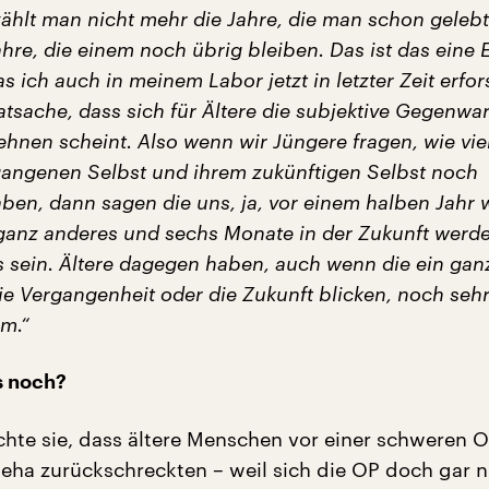
ählt man nicht mehr die Jahre, die man schon gelebt
hre, die einem noch übrig bleiben. Das ist das eine 
s ich auch in meinem Labor jetzt in letzter Zeit erfor
Tatsache, dass sich für Ältere die subjektive Gegenwa
hnen scheint. Also wenn wir Jüngere fragen, wie vie
gangenen Selbst und ihrem zukünftigen Selbst noch
en, dann sagen die uns, ja, vor einem halben Jahr 
anz anderes und sechs Monate in der Zukunft werde
 sein. Ältere dagegen haben, auch wenn die ein gan
ie Vergangenheit oder die Zukunft blicken, noch sehr 
m.“
s noch?
hte sie, dass ältere Menschen vor einer schweren 
Reha zurückschreckten – weil sich die OP doch gar n