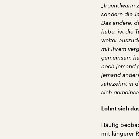
„Irgendwann z
sondern die Ja
Das andere, da
habe, ist die 
weiter auszude
mit ihrem ver
gemeinsam hab
noch jemand g
jemand anders
Jahrzehnt in d
sich gemeinsa
Lohnt sich da
Häufig beobac
mit längerer 