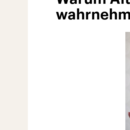
wahrneh