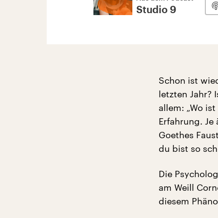
Studio 9
Schon ist wied
letzten Jahr?
allem: „Wo ist
Erfahrung. Je 
Goethes Faust
du bist so sch
Die Psycholog
am Weill Corn
diesem Phän