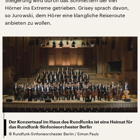
Steigerung wird durch das Schmettern der vier
Hörner ins Extreme getrieben. Grisey sprach davon,
so Jurowski, dem Hörer eine klangliche Reiseroute
anbieten zu wollen.
Der Konzertsaal im Haus des Rundfunks ist eine Heimat für
das Rundfunk-Sinfonieorchester Berlin
©
Rundfunk-Sinfonieorchester Berlin / Simon Pauly