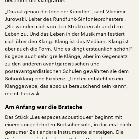
bestimmt die Klangfarbe.
„Das ist genau die Idee der Künstler“, sagt Vladimir
Jurowski, Leiter des Rundfunk-Sinfonieorchesters .
„Sie wenden sich von den Strukturen ab und dem
Leben zu. Und das Leben in der Musik manifestiert
sich über den Klang. Klang ist das Medium. Klang ist
aber auch die Form. Und es klingt erstaunlich schön!“
Es gebe auch sehr grelle Klänge, aber im Gegensatz
zu den anderen avantgardistischen und
postavantgardistischen Schulen gewährten sie dem
Schönklang eine Existenz. „Und es entsteht so ein
Klanggewebe, das absolut berauschend sein kann“,
meint Jurowski.
Am Anfang war die Bratsche
Das Stück „Les espaces acoustiques“ beginnt mit
einem ausgedehnten Bratschensolo, in das erst nach
geraumer Zeit andere Instrumente einsteigen. Die