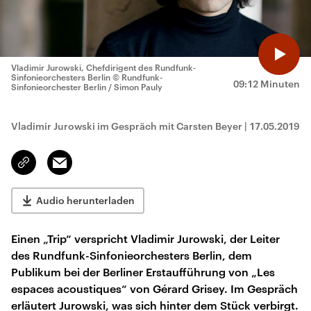
Vladimir Jurowski, Chefdirigent des Rundfunk-
Sinfonieorchesters Berlin
© Rundfunk-
09:12 Minuten
Sinfonieorchester Berlin / Simon Pauly
Vladimir Jurowski im Gespräch mit Carsten Beyer
|
17.05.2019
Email
Link
kopieren/teilen
Audio herunterladen
Einen „Trip“ verspricht Vladimir Jurowski, der Leiter
des Rundfunk-Sinfonieorchesters Berlin, dem
Publikum bei der Berliner Erstaufführung von „Les
espaces acoustiques“ von Gérard Grisey. Im Gespräch
erläutert Jurowski, was sich hinter dem Stück verbirgt.