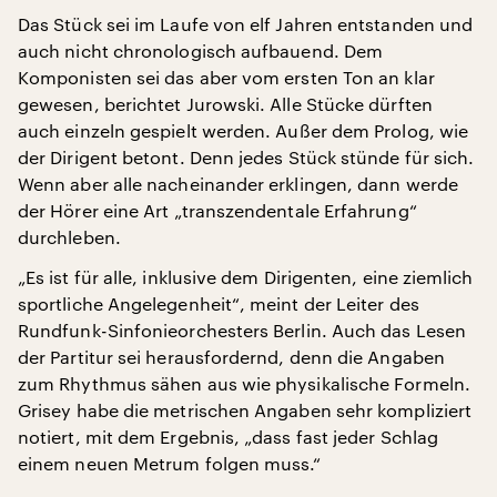
Das Stück sei im Laufe von elf Jahren entstanden und
auch nicht chronologisch aufbauend. Dem
Komponisten sei das aber vom ersten Ton an klar
gewesen, berichtet Jurowski. Alle Stücke dürften
auch einzeln gespielt werden. Außer dem Prolog, wie
der Dirigent betont. Denn jedes Stück stünde für sich.
Wenn aber alle nacheinander erklingen, dann werde
der Hörer eine Art „transzendentale Erfahrung“
durchleben.
„Es ist für alle, inklusive dem Dirigenten, eine ziemlich
sportliche Angelegenheit“, meint der Leiter des
Rundfunk-Sinfonieorchesters Berlin. Auch das Lesen
der Partitur sei herausfordernd, denn die Angaben
zum Rhythmus sähen aus wie physikalische Formeln.
Grisey habe die metrischen Angaben sehr kompliziert
notiert, mit dem Ergebnis, „dass fast jeder Schlag
einem neuen Metrum folgen muss.“