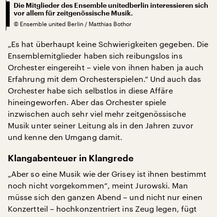
Die Mitglieder des Ensemble unitedberlin interessieren sich
vor allem für zeitgenössische Musik.
©
Ensemble united Berlin / Matthias Bothor
„Es hat überhaupt keine Schwierigkeiten gegeben. Die
Ensemblemitglieder haben sich reibungslos ins
Orchester eingereiht – viele von ihnen haben ja auch
Erfahrung mit dem Orchesterspielen.“ Und auch das
Orchester habe sich selbstlos in diese Affäre
hineingeworfen. Aber das Orchester spiele
inzwischen auch sehr viel mehr zeitgenössische
Musik unter seiner Leitung als in den Jahren zuvor
und kenne den Umgang damit.
Klangabenteuer in Klangrede
„Aber so eine Musik wie der Grisey ist ihnen bestimmt
noch nicht vorgekommen“, meint Jurowski. Man
müsse sich den ganzen Abend – und nicht nur einen
Konzertteil – hochkonzentriert ins Zeug legen, fügt