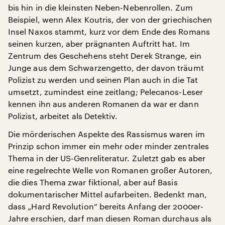
bis hin in die kleinsten Neben-Nebenrollen. Zum
Beispiel, wenn Alex Koutris, der von der griechischen
Insel Naxos stammt, kurz vor dem Ende des Romans
seinen kurzen, aber prägnanten Auftritt hat. Im
Zentrum des Geschehens steht Derek Strange, ein
Junge aus dem Schwarzengetto, der davon träumt
Polizist zu werden und seinen Plan auch in die Tat
umsetzt, zumindest eine zeitlang; Pelecanos-Leser
kennen ihn aus anderen Romanen da war er dann
Polizist, arbeitet als Detektiv.
Die mörderischen Aspekte des Rassismus waren im
Prinzip schon immer ein mehr oder minder zentrales
Thema in der US-Genreliteratur. Zuletzt gab es aber
eine regelrechte Welle von Romanen großer Autoren,
die dies Thema zwar fiktional, aber auf Basis
dokumentarischer Mittel aufarbeiten. Bedenkt man,
dass „Hard Revolution“ bereits Anfang der 2000er-
Jahre erschien, darf man diesen Roman durchaus als