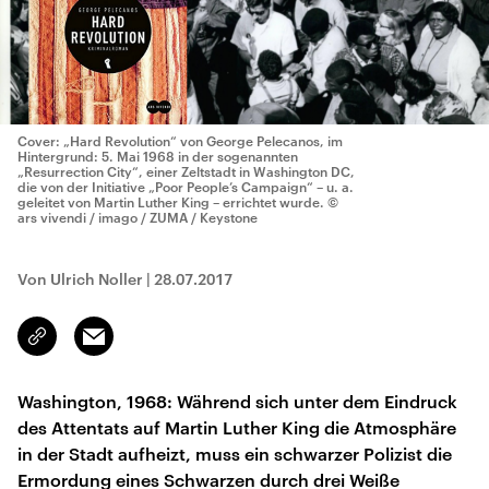
Cover: „Hard Revolution“ von George Pelecanos, im
Hintergrund: 5. Mai 1968 in der sogenannten
„Resurrection City“, einer Zeltstadt in Washington DC,
die von der Initiative „Poor People’s Campaign“ – u. a.
geleitet von Martin Luther King – errichtet wurde.
©
ars vivendi / imago / ZUMA / Keystone
Von Ulrich Noller
|
28.07.2017
Email
Link
kopieren/teilen
Washington, 1968: Während sich unter dem Eindruck
des Attentats auf Martin Luther King die Atmosphäre
in der Stadt aufheizt, muss ein schwarzer Polizist die
Ermordung eines Schwarzen durch drei Weiße