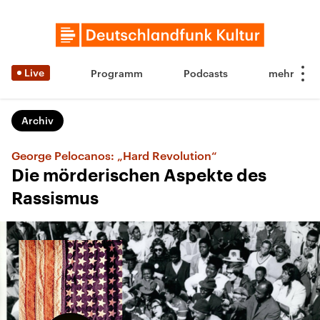
Live
Programm
Podcasts
Archiv
George Pelocanos: „Hard Revolution“
Die mörderischen Aspekte des
Rassismus