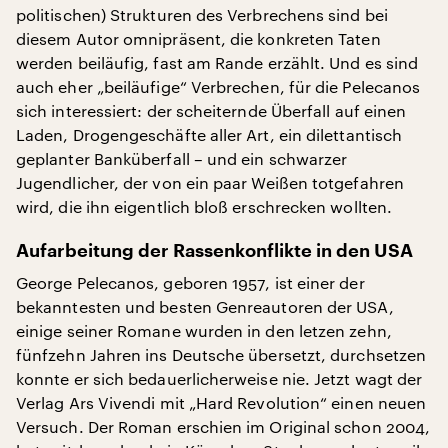
politischen) Strukturen des Verbrechens sind bei
diesem Autor omnipräsent, die konkreten Taten
werden beiläufig, fast am Rande erzählt. Und es sind
auch eher „beiläufige“ Verbrechen, für die Pelecanos
sich interessiert: der scheiternde Überfall auf einen
Laden, Drogengeschäfte aller Art, ein dilettantisch
geplanter Banküberfall – und ein schwarzer
Jugendlicher, der von ein paar Weißen totgefahren
wird, die ihn eigentlich bloß erschrecken wollten.
Aufarbeitung der Rassenkonflikte in den USA
George Pelecanos, geboren 1957, ist einer der
bekanntesten und besten Genreautoren der USA,
einige seiner Romane wurden in den letzen zehn,
fünfzehn Jahren ins Deutsche übersetzt, durchsetzen
konnte er sich bedauerlicherweise nie. Jetzt wagt der
Verlag Ars Vivendi mit „Hard Revolution“ einen neuen
Versuch. Der Roman erschien im Original schon 2004,