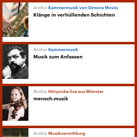
Kammermusik von Simone Movio
Klänge in verhüllenden Schichten
Kammermusik
Musik zum Anfassen
Hörprobe live aus Münster
mensch.musik
Musikvermittlung