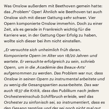
Was Onslow außerdem mit Beethoven gemein hatte:
das „Problem“ Oper! Ähnlich wie Beethoven tat auch
Onslow sich mit dieser Gattung sehr schwer. Vier
Opern komponierte Onslow immerhin. Doch zu einer
Zeit, als es gerade in Frankreich wichtig für die
Karriere war, in der Gattung Oper Erfolg zu haben,
wollte sich dieser bei ihm nicht einstellen.
„Er versuchte sich unheimlich früh daran.
Komponierte Opern im Alter von 18/20 Jahren und
wartete. Er versuchte erfolgreich zu sein, schrieb
Opern, um in die ‚Académie des Beaux-Arts‘
aufgenommen zu werden. Das Problem war nur, dass
Onslow in seinen Opern zu instrumental arbeitete und
zu wenig die Gesangspartien ausarbeitete. Das war
auch 1837 die Kritik, dass das Publikum nach jedem
Orchestereinschub Schiffbruch erleide, weil das
Orchester zu sinfonisch sei, so instrumentiert, dass es
den Gesang zerstöre und der sei noch nicht mal gut