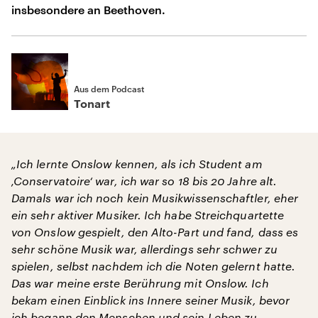
insbesondere an Beethoven.
Aus dem Podcast
Tonart
„Ich lernte Onslow kennen, als ich Student am
‚Conservatoire‘ war, ich war so 18 bis 20 Jahre alt.
Damals war ich noch kein Musikwissenschaftler, eher
ein sehr aktiver Musiker. Ich habe Streichquartette
von Onslow gespielt, den Alto-Part und fand, dass es
sehr schöne Musik war, allerdings sehr schwer zu
spielen, selbst nachdem ich die Noten gelernt hatte.
Das war meine erste Berührung mit Onslow. Ich
bekam einen Einblick ins Innere seiner Musik, bevor
ich begann den Menschen und sein Leben zu