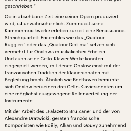
geschrieben.“
Ob in absehbarer Zeit eine seiner Opern produziert
wird, ist unwahrscheinlich. Zumindest seine
Kammermusikwerke erleben zurzeit eine Renaissance.
Streichquartett-Ensembles wie das „Quatour
Ruggieri“ oder das „Quatour Diotima“ setzen sich
vermehrt für Onslows musikalisches Erbe ein.
Und auch seine Cello-Klavier Werke konnten
eingespielt werden, mit denen Onslow einst mit der
französischen Tradition der Klaviersonaten mit
Begleitung brach. Ähnlich wie Beethoven bemühte
sich Onslow bei seinen drei Cello-Klaviersonaten um
eine möglichst ausgewogene Rollenverteilung der
Instrumente.
Mit der Arbeit des „Palazetto Bru Zane“ und der von
Alexandre Dratwicki, geraten französische
Komponisten wie Boëly, Alkan und Gouvy zunehmend