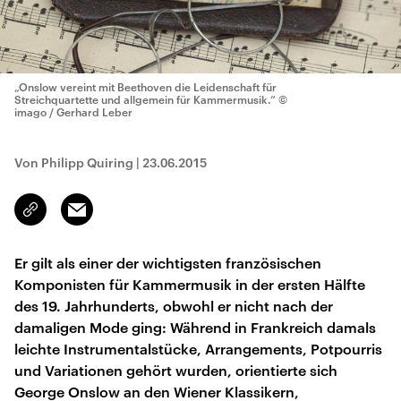
„Onslow vereint mit Beethoven die Leidenschaft für
Streichquartette und allgemein für Kammermusik.“
©
imago / Gerhard Leber
Von Philipp Quiring
|
23.06.2015
Email
Link
kopieren/teilen
Er gilt als einer der wichtigsten französischen
Komponisten für Kammermusik in der ersten Hälfte
des 19. Jahrhunderts, obwohl er nicht nach der
damaligen Mode ging: Während in Frankreich damals
leichte Instrumentalstücke, Arrangements, Potpourris
und Variationen gehört wurden, orientierte sich
George Onslow an den Wiener Klassikern,