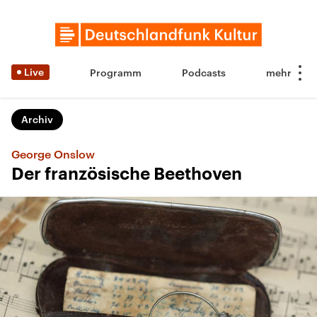
Live
Programm
Podcasts
Archiv
George Onslow
Der französische Beethoven