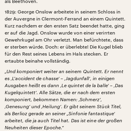
als Beethoven.
1829: George Onslow arbeitete in seinem Schloss in
der Auvergne in Clermont-Ferrand an einem Quintett.
Kurz nachdem er den ersten Satz beendet hatte, ging
er auf die Jagd. Onslow wurde von einer verirrten
Gewehrkugel am Ohr verletzt. Man befürchtete, dass
er sterben würde. Doch: er überlebte! Die Kugel blieb
für den Rest seines Lebens im Hals stecken. Er
ertaubte beinahe vollständig.
„Und komponiert weiter an seinem Quintett. Er nennt
es ‚L'accident de chasse‘ – ‚Jagdunfall‘, in einigen
Ausgaben heißt es dann ‚Le quintet de la balle‘ – ‚Das
Kugelquintett‘. Alle Sätze, die er nach dem ersten
komponiert, bekommen Namen: ‚Schmerz‘,
‚Genesung‘ und ‚Heilung‘. Er gibt seinem Stück Titel,
als Berlioz gerade an seiner „Sinfonie fantastique‘
arbeitet, die ja auch Titel hat. Das ist eine der großen
Neuheiten dieser Epoche.“