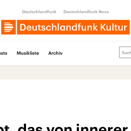
Deutschlandfunk
Deutschlandfunk Nova
sts
Musikliste
Archiv
t, das von innerer