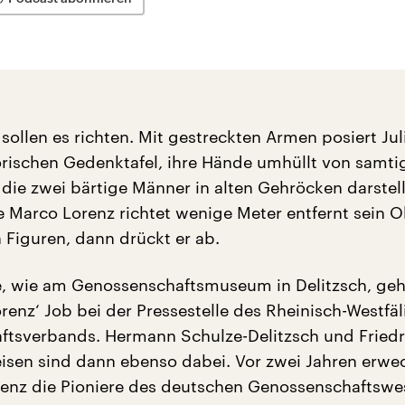
sollen es richten. Mit gestreckten Armen posiert Jul
torischen Gedenktafel, ihre Hände umhüllt von samti
ie zwei bärtige Männer in alten Gehröcken darstell
e Marco Lorenz richtet wenige Meter entfernt sein O
 Figuren, dann drückt er ab.
e, wie am Genossenschaftsmuseum in Delitzsch, ge
renz‘ Job bei der Pressestelle des Rheinisch-Westfä
tsverbands. Hermann Schulze-Delitzsch und Friedr
eisen sind dann ebenso dabei. Vor zwei Jahren erwe
enz die Pioniere des deutschen Genossenschaftswe