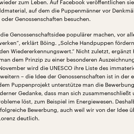
eder zum Leben. Auf Facebook veröffentlichen sie
ildmaterial, auf dem die Puppenmänner vor Denkmä
n oder Genossenschaften besuchen.
die Genossenschaftsidee populärer machen, vor all
werken“, erklärt Böing. „Solche Handpuppen fördern
 den Wiedererkennungswert.“ Nicht zuletzt, ergänzt 
 man dem Prinzip zu einer besonderen Auszeichnun
 November wird die UNESCO ihre Liste des immateri
rweitern – die Idee der Genossenschaften ist in der 
dem Puppenprojekt unterstütze man die Bewerbung.
oderner Gedanke, dass man sich zusammenschließt
bleme löst, zum Beispiel im Energiewesen. Deshal
erfolgreiche Bewerbung, auch weil wir von der Idee 
Lorenz deutlich.