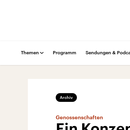
Themen
Programm
Sendungen & Podca
Archiv
Genossenschaften
Ein Konzep