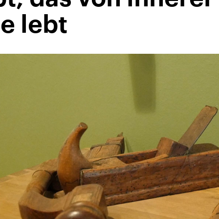
e lebt