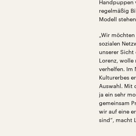
Handpuppen wi
regelmäßig B
Modell stehe
„Wir möchten 
sozialen Netz
unserer Sicht
Lorenz, wolle
verhelfen. Im
Kulturerbes e
Auswahl. Mit 
ja ein sehr m
gemeinsam Pro
wir auf eine 
sind“, macht 