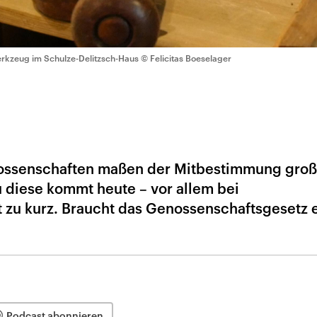
rkzeug im Schulze-Delitzsch-Haus
© Felicitas Boeselager
nossenschaften maßen der Mitbestimmung gro
 diese kommt heute – vor allem bei
 zu kurz. Braucht das Genossenschaftsgesetz 
Podcast abonnieren