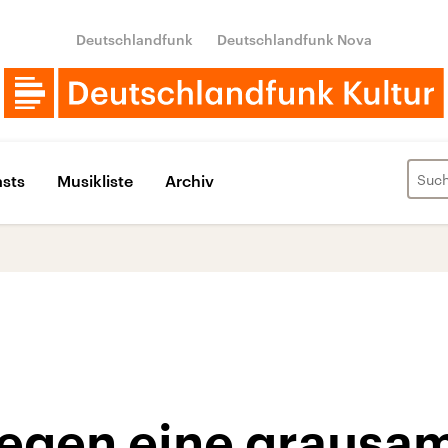
Deutschlandfunk
Deutschlandfunk Nova
sts
Musikliste
Archiv
egen eine grausa