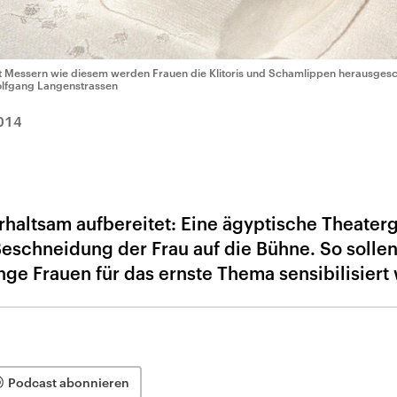
t Messern wie diesem werden Frauen die Klitoris und Schamlippen herausgesc
lfgang Langenstrassen
014
erhaltsam aufbereitet: Eine ägyptische Theate
 Beschneidung der Frau auf die Bühne. So solle
nge Frauen für das ernste Thema sensibilisiert
Podcast abonnieren