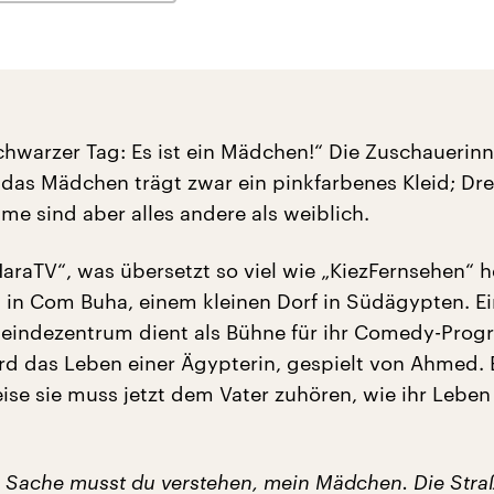
schwarzer Tag: Es ist ein Mädchen!“ Die Zuschauerin
 das Mädchen trägt zwar ein pinkfarbenes Kleid; Dre
me sind aber alles andere als weiblich.
araTV“, was übersetzt so viel wie „KiezFernsehen“ h
 in Com Buha, einem kleinen Dorf in Südägypten. Ei
indezentrum dient als Bühne für ihr Comedy-Pro
ird das Leben einer Ägypterin, gespielt von Ahmed. 
se sie muss jetzt dem Vater zuhören, wie ihr Leben
e Sache musst du verstehen, mein Mädchen. Die Stra