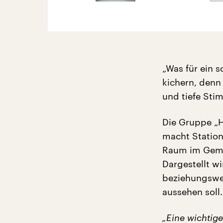
„Was für ein 
kichern, denn
und tiefe Stim
Die Gruppe „H
macht Station
Raum im Geme
Dargestellt w
beziehungswei
aussehen soll.
„Eine wichtig