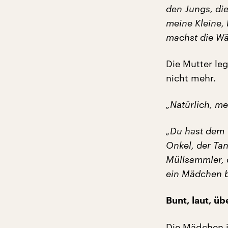
den Jungs, die
meine Kleine, 
machst die Wäs
Die Mutter le
nicht mehr.
„Natürlich, me
„Du hast dem 
Onkel, der Ta
Müllsammler, 
ein Mädchen b
Bunt, laut, ü
Die Mädchen i