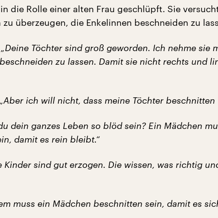
 in die Rolle einer alten Frau geschlüpft. Sie versucht
 zu überzeugen, die Enkelinnen beschneiden zu las
:
„Deine Töchter sind groß geworden. Ich nehme sie m
 beschneiden zu lassen. Damit sie nicht rechts und li
„Aber ich will nicht, dass meine Töchter beschnitten
 du dein ganzes Leben so blöd sein? Ein Mädchen m
in, damit es rein bleibt.“
 Kinder sind gut erzogen. Die wissen, was richtig u
em muss ein Mädchen beschnitten sein, damit es sic