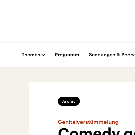
Themen
Programm
Sendungen & Podca
Archiv
Genitalverstümmelung
Comedy g