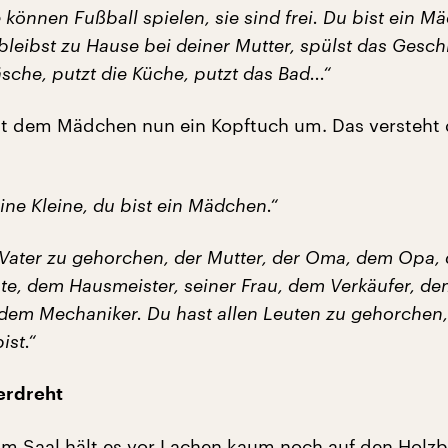
 können Fußball spielen, sie sind frei. Du bist ein M
bleibst zu Hause bei deiner Mutter, spülst das Geschi
che, putzt die Küche, putzt das Bad...“
gt dem Mädchen nun ein Kopftuch um. Das versteht 
ine Kleine, du bist ein Mädchen.“
Vater zu gehorchen, der Mutter, der Oma, dem Opa,
nte, dem Hausmeister, seiner Frau, dem Verkäufer, d
dem Mechaniker. Du hast allen Leuten zu gehorchen,
ist.“
berdreht
m Saal hält es vor Lachen kaum noch auf den Holz