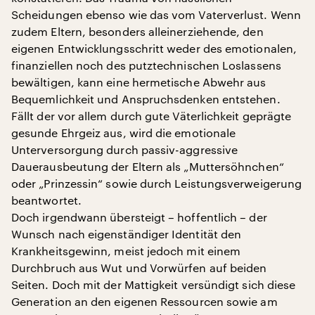
Scheidungen ebenso wie das vom Vaterverlust. Wenn
zudem Eltern, besonders alleinerziehende, den
eigenen Entwicklungsschritt weder des emotionalen,
finanziellen noch des putztechnischen Loslassens
bewältigen, kann eine hermetische Abwehr aus
Bequemlichkeit und Anspruchsdenken entstehen.
Fällt der vor allem durch gute Väterlichkeit geprägte
gesunde Ehrgeiz aus, wird die emotionale
Unterversorgung durch passiv-aggressive
Dauerausbeutung der Eltern als „Muttersöhnchen“
oder „Prinzessin“ sowie durch Leistungsverweigerung
beantwortet.
Doch irgendwann übersteigt – hoffentlich – der
Wunsch nach eigenständiger Identität den
Krankheitsgewinn, meist jedoch mit einem
Durchbruch aus Wut und Vorwürfen auf beiden
Seiten. Doch mit der Mattigkeit versündigt sich diese
Generation an den eigenen Ressourcen sowie am