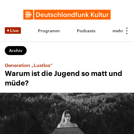
Live
Programm
Podcasts
Archiv
Generation „Lustlos“
Warum ist die Jugend so matt und
müde?