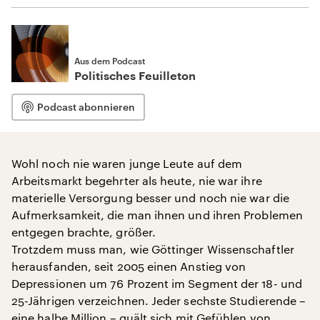
Aus dem Podcast
Politisches Feuilleton
Podcast abonnieren
Wohl noch nie waren junge Leute auf dem
Arbeitsmarkt begehrter als heute, nie war ihre
materielle Versorgung besser und noch nie war die
Aufmerksamkeit, die man ihnen und ihren Problemen
entgegen brachte, größer.
Trotzdem muss man, wie Göttinger Wissenschaftler
herausfanden, seit 2005 einen Anstieg von
Depressionen um 76 Prozent im Segment der 18- und
25-Jährigen verzeichnen. Jeder sechste Studierende –
eine halbe Million – quält sich mit Gefühlen von