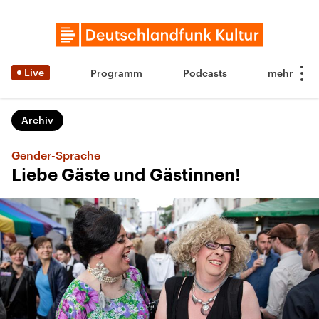
Live
Programm
Podcasts
Archiv
Gender-Sprache
Liebe Gäste und Gästinnen!