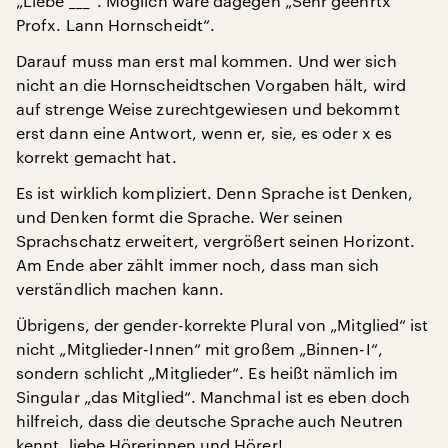
„Liebe ___“. Möglich wäre dagegen „Sehr geehrtx
Profx. Lann Hornscheidt“.
Darauf muss man erst mal kommen. Und wer sich
nicht an die Hornscheidtschen Vorgaben hält, wird
auf strenge Weise zurechtgewiesen und bekommt
erst dann eine Antwort, wenn er, sie, es oder x es
korrekt gemacht hat.
Es ist wirklich kompliziert. Denn Sprache ist Denken,
und Denken formt die Sprache. Wer seinen
Sprachschatz erweitert, vergrößert seinen Horizont.
Am Ende aber zählt immer noch, dass man sich
verständlich machen kann.
Übrigens, der gender-korrekte Plural von „Mitglied“ ist
nicht „Mitglieder-Innen“ mit großem „Binnen-I“,
sondern schlicht „Mitglieder“. Es heißt nämlich im
Singular „das Mitglied“. Manchmal ist es eben doch
hilfreich, dass die deutsche Sprache auch Neutren
kennt, liebe Hörerinnen und Hörer!