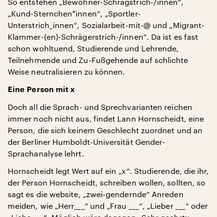
So entstehen „Bewohner-Schrägstrich-/innen“,
„Kund-Sternchen*innen“, „Sportler-
Unterstrich_innen“, Sozialarbeit-mit-@ und „Migrant-
Klammer-(en)-Schrägerstrich-/innen“. Da ist es fast
schon wohltuend, Studierende und Lehrende,
Teilnehmende und Zu-Fußgehende auf schlichte
Weise neutralisieren zu können.
Eine Person mit x
Doch all die Sprach- und Sprechvarianten reichen
immer noch nicht aus, findet Lann Hornscheidt, eine
Person, die sich keinem Geschlecht zuordnet und an
der Berliner Humboldt-Universität Gender-
Sprachanalyse lehrt.
Hornscheidt legt Wert auf ein „x“. Studierende, die ihr,
der Person Hornscheidt, schreiben wollen, sollten, so
sagt es die website, „zwei-gendernde“ Anreden
meiden, wie „Herr___“ und „Frau ___“, „Lieber ___“ oder