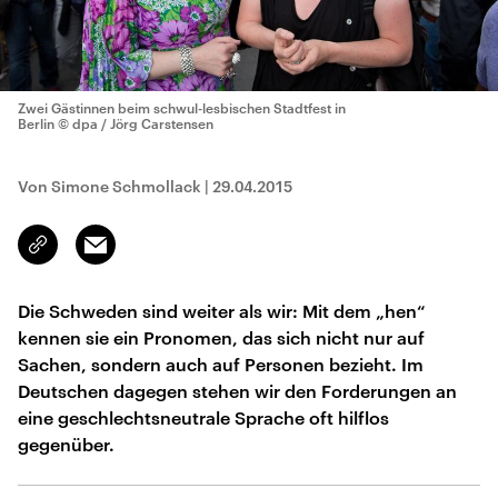
Zwei Gästinnen beim schwul-lesbischen Stadtfest in
Berlin
© dpa / Jörg Carstensen
Von Simone Schmollack
|
29.04.2015
Email
Link
kopieren/teilen
Die Schweden sind weiter als wir: Mit dem „hen“
kennen sie ein Pronomen, das sich nicht nur auf
Sachen, sondern auch auf Personen bezieht. Im
Deutschen dagegen stehen wir den Forderungen an
eine geschlechtsneutrale Sprache oft hilflos
gegenüber.