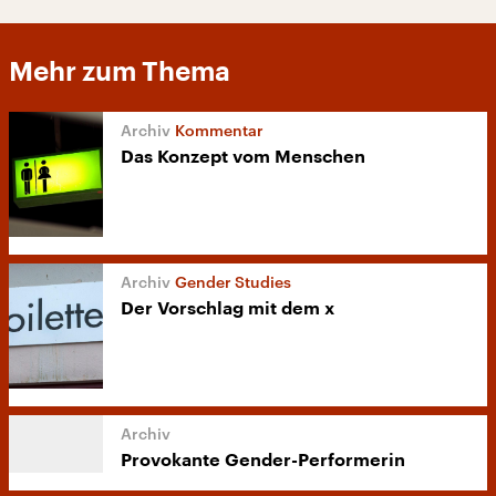
Mehr zum Thema
Kommentar
Das Konzept vom Menschen
Gender Studies
Der Vorschlag mit dem x
Provokante Gender-Performerin