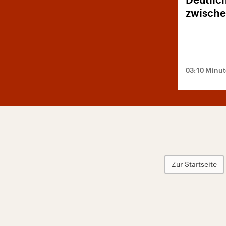
Deutlic
zwische
03:10 Minu
Zur Startseite