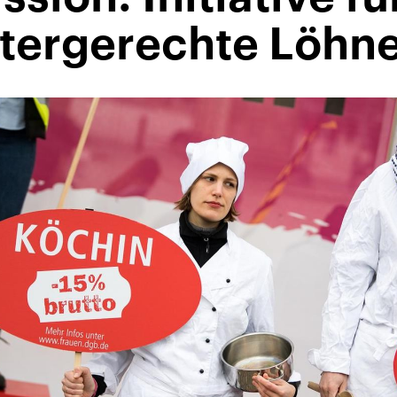
tergerechte Löhn