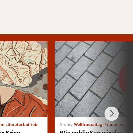
m Literaturbetrieb
Weltfrauentag: Frauen verdien