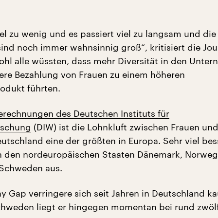
iel zu wenig und es passiert viel zu langsam und die
nd noch immer wahnsinnig groß“, kritisiert die Jour
hl alle wüssten, dass mehr Diversität in den Unte
ere Bezahlung von Frauen zu einem höheren
rodukt führten.
erechnungen des Deutschen Instituts für
rschung
(DIW) ist die Lohnkluft zwischen Frauen un
utschland eine der größten in Europa. Sehr viel bes
n den nordeuropäischen Staaten Dänemark, Norweg
 Schweden aus.
y Gap verringere sich seit Jahren in Deutschland k
chweden liegt er hingegen momentan bei rund zwölf