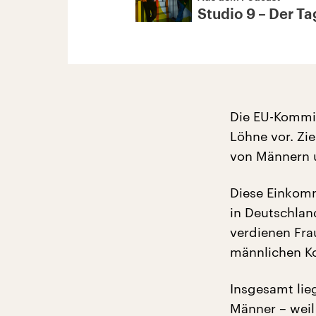
Studio 9 – Der Tag
Die EU-Kommis
Löhne vor. Zi
von Männern 
Diese Einkom
in Deutschland
verdienen Fra
männlichen Ko
Insgesamt lie
Männer – weil 