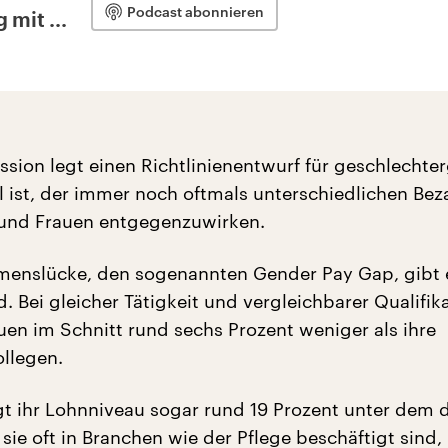
Podcast abonnieren
 mit ...
sion legt einen Richtlinienentwurf für geschlechte
el ist, der immer noch oftmals unterschiedlichen Be
und Frauen entgegenzuwirken.
menslücke, den sogenannten Gender Pay Gap, gibt 
. Bei gleicher Tätigkeit und vergleichbarer Qualifik
uen im Schnitt rund sechs Prozent weniger als ihre
llegen.
gt ihr Lohnniveau sogar rund 19 Prozent unter dem 
sie oft in Branchen wie der Pflege beschäftigt sind,