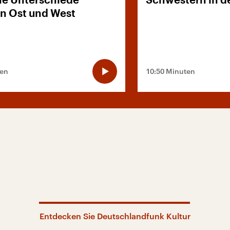
he Unterschiede
Schwestern in de
n Ost und West
ten
10:50 Minuten
Entdecken Sie Deutschlandfunk Kultur