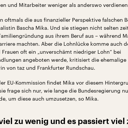
nen und Mitarbeiter weniger als anderswo verdienen
 oftmals die aus finanzieller Perspektive falschen B
alistin Bascha Mika. Und sie stiegen nicht selten ze
Familiengründung aus ihrem Beruf aus – während M
arriere machten. Aber die Lohnlücke komme auch 
l Frauen oft ein „unverschämt niedriger Lohn“ bei
dlungen angeboten werde, kritisiert die ehemalige
in von taz und Frankfurter Rundschau.
e der EU-Kommission findet Mika vor diesem Hintergr
sie frage sich nur, wie lange die Bundesregierung n
e, um diese auch umzusetzen, so Mika.
viel zu wenig und es passiert viel