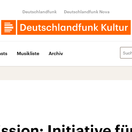
Deutschlandfunk
Deutschlandfunk Nova
sts
Musikliste
Archiv
ion: Initiative fü