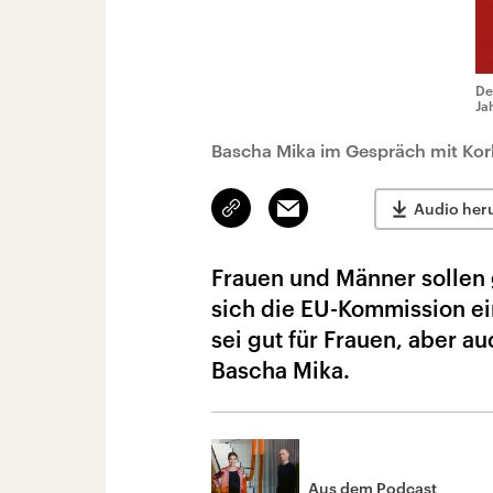
De
Ja
Bascha Mika im Gespräch mit Korb
Link
Email
Audio her
kopieren/teilen
Frauen und Männer sollen g
sich die EU-Kommission ei
sei gut für Frauen, aber au
Bascha Mika.
Aus dem Podcast