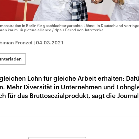
monstration in Berlin für geschlechtergerechte Löhne: In Deutschland verringe
hren kaum.
© picture alliance / dpa / Bernd von Jutrczenka
inian Frenzel
|
04.03.2021
unterladen
leichen Lohn für gleiche Arbeit erhalten: Dafü
n. Mehr Diversität in Unternehmen und Lohngl
ch für das Bruttosozialprodukt, sagt die Journal