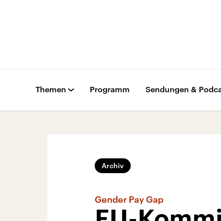
Themen
Programm
Sendungen & Podca
Archiv
Gender Pay Gap
EU-Kommiss