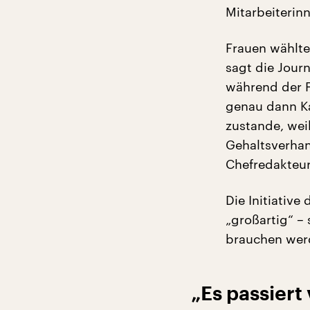
Mitarbeiterin
Frauen wählten
sagt die Journ
während der 
genau dann K
zustande, wei
Gehaltsverhan
Chefredakteur
Die Initiativ
„großartig“ – 
brauchen werd
„Es passiert 