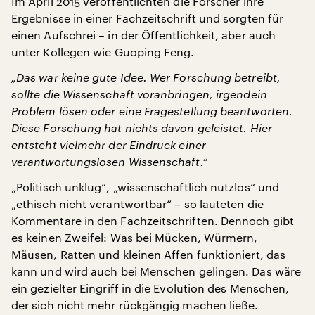
Im April 2015 veröffentlichten die Forscher ihre
Ergebnisse in einer Fachzeitschrift und sorgten für
einen Aufschrei – in der Öffentlichkeit, aber auch
unter Kollegen wie Guoping Feng.
„Das war keine gute Idee. Wer Forschung betreibt,
sollte die Wissenschaft voranbringen, irgendein
Problem lösen oder eine Fragestellung beantworten.
Diese Forschung hat nichts davon geleistet. Hier
entsteht vielmehr der Eindruck einer
verantwortungslosen Wissenschaft.“
„Politisch unklug“, „wissenschaftlich nutzlos“ und
„ethisch nicht verantwortbar“ – so lauteten die
Kommentare in den Fachzeitschriften. Dennoch gibt
es keinen Zweifel: Was bei Mücken, Würmern,
Mäusen, Ratten und kleinen Affen funktioniert, das
kann und wird auch bei Menschen gelingen. Das wäre
ein gezielter Eingriff in die Evolution des Menschen,
der sich nicht mehr rückgängig machen ließe.