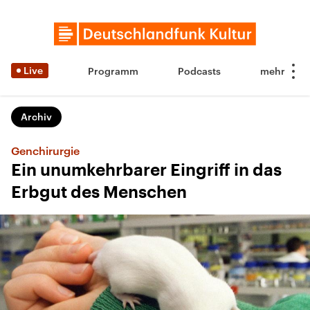
Live
Programm
Podcasts
Archiv
Genchirurgie
Ein unumkehrbarer Eingriff in das
Erbgut des Menschen