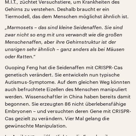
M.I.T., züchtet Versuchstiere, um Krankheiten des
Gehirns zu verstehen. Deshalb braucht er ein
Tiermodell, das dem Menschen möglichst ähnlich ist.
„Marmosets – das sind kleine Seidenaffen. Sie sind
zwar nicht so eng mit uns verwandt wie die großen
Menschenaffen, aber ihre Gehirnstruktur ist der
unsrigen sehr ähnlich – ganz anders als bei Mäusen
oder Ratten.“
Guoping Feng hat die Seidenaffen mit CRISPR-Cas
genetisch verändert. Sie entwickeln nun typische
Autismus-Symptome. Auf dem gleichen Weg könnten
auch befruchtete Eizellen des Menschen manipuliert
werden. Wissenschaftler in China haben bereits damit
begonnen. Sie erzeugten 86 nicht überlebensfähige
Embryonen – und versuchten deren Gene mit CRISPR-
Cas gezielt zu verändern. Vier Mal gelang die
gewünschte Manipulation.