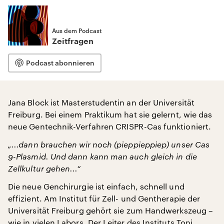
Aus dem Podcast
Zeitfragen
Podcast abonnieren
Jana Block ist Masterstudentin an der Universität
Freiburg. Bei einem Praktikum hat sie gelernt, wie das
neue Gentechnik-Verfahren CRISPR-Cas funktioniert.
„...dann brauchen wir noch (pieppieppiep) unser Cas
9-Plasmid. Und dann kann man auch gleich in die
Zellkultur gehen...“
Die neue Genchirurgie ist einfach, schnell und
effizient. Am Institut für Zell- und Gentherapie der
Universität Freiburg gehört sie zum Handwerkszeug –
wie in vielen Labors. Der Leiter des Instituts Toni