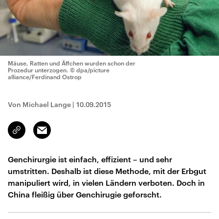
Mäuse, Ratten und Äffchen wurden schon der
Prozedur unterzogen.
© dpa/picture
alliance/Ferdinand Ostrop
Von Michael Lange
|
10.09.2015
Email
Link
kopieren/teilen
Genchirurgie ist einfach, effizient – und sehr
umstritten. Deshalb ist diese Methode, mit der Erbgut
manipuliert wird, in vielen Ländern verboten. Doch in
China fleißig über Genchirugie geforscht.