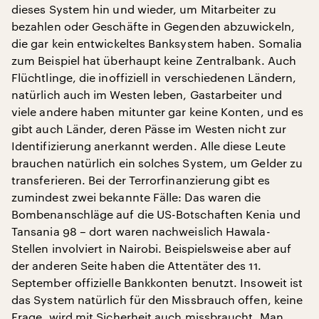
dieses System hin und wieder, um Mitarbeiter zu
bezahlen oder Geschäfte in Gegenden abzuwickeln,
die gar kein entwickeltes Banksystem haben. Somalia
zum Beispiel hat überhaupt keine Zentralbank. Auch
Flüchtlinge, die inoffiziell in verschiedenen Ländern,
natürlich auch im Westen leben, Gastarbeiter und
viele andere haben mitunter gar keine Konten, und es
gibt auch Länder, deren Pässe im Westen nicht zur
Identifizierung anerkannt werden. Alle diese Leute
brauchen natürlich ein solches System, um Gelder zu
transferieren. Bei der Terrorfinanzierung gibt es
zumindest zwei bekannte Fälle: Das waren die
Bombenanschläge auf die US-Botschaften Kenia und
Tansania 98 – dort waren nachweislich Hawala-
Stellen involviert in Nairobi. Beispielsweise aber auf
der anderen Seite haben die Attentäter des 11.
September offizielle Bankkonten benutzt. Insoweit ist
das System natürlich für den Missbrauch offen, keine
Frage, wird mit Sicherheit auch missbraucht. Man