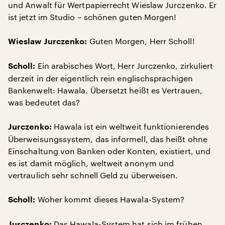
und Anwalt für Wertpapierrecht Wieslaw Jurczenko. Er
ist jetzt im Studio – schönen guten Morgen!
Guten Morgen, Herr Scholl!
Wieslaw Jurczenko:
Ein arabisches Wort, Herr Jurczenko, zirkuliert
Scholl:
derzeit in der eigentlich rein englischsprachigen
Bankenwelt: Hawala. Übersetzt heißt es Vertrauen,
was bedeutet das?
Hawala ist ein weltweit funktionierendes
Jurczenko:
Überweisungssystem, das informell, das heißt ohne
Einschaltung von Banken oder Konten, existiert, und
es ist damit möglich, weltweit anonym und
vertraulich sehr schnell Geld zu überweisen.
Woher kommt dieses Hawala-System?
Scholl:
Das Hawala-System hat sich im frühen
Jurczenko: