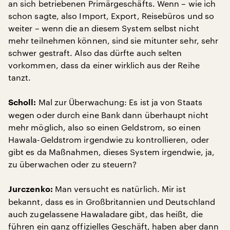
an sich betriebenen Primärgeschäfts. Wenn – wie ich
schon sagte, also Import, Export, Reisebüros und so
weiter – wenn die an diesem System selbst nicht
mehr teilnehmen können, sind sie mitunter sehr, sehr
schwer gestraft. Also das dürfte auch selten
vorkommen, dass da einer wirklich aus der Reihe
tanzt.
Mal zur Überwachung: Es ist ja von Staats
Scholl:
wegen oder durch eine Bank dann überhaupt nicht
mehr möglich, also so einen Geldstrom, so einen
Hawala-Geldstrom irgendwie zu kontrollieren, oder
gibt es da Maßnahmen, dieses System irgendwie, ja,
zu überwachen oder zu steuern?
Man versucht es natürlich. Mir ist
Jurczenko:
bekannt, dass es in Großbritannien und Deutschland
auch zugelassene Hawaladare gibt, das heißt, die
führen ein ganz offizielles Geschäft, haben aber dann