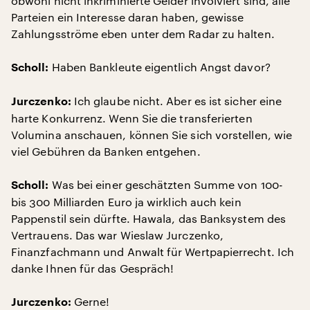
obwohl nicht inkriminierte Gelder involviert sind, alle
Parteien ein Interesse daran haben, gewisse
Zahlungsströme eben unter dem Radar zu halten.
Haben Bankleute eigentlich Angst davor?
Scholl:
Ich glaube nicht. Aber es ist sicher eine
Jurczenko:
harte Konkurrenz. Wenn Sie die transferierten
Volumina anschauen, können Sie sich vorstellen, wie
viel Gebühren da Banken entgehen.
Was bei einer geschätzten Summe von 100-
Scholl:
bis 300 Milliarden Euro ja wirklich auch kein
Pappenstil sein dürfte. Hawala, das Banksystem des
Vertrauens. Das war Wieslaw Jurczenko,
Finanzfachmann und Anwalt für Wertpapierrecht. Ich
danke Ihnen für das Gespräch!
Gerne!
Jurczenko: