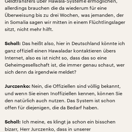
Geldtransfers über Hawala-Systeme ermöglichen,
allerdings brauchen die da wiederum für eine
Überweisung bis zu drei Wochen, was jemanden, der
in Somalia sagen wir mitten in einem Flüchtlingslager
sitzt, nicht mehr hilft.
Das heißt also, hier in Deutschland könnte ich
Scholl:
ganz offiziell einen Hawaladar kontaktieren übers
Internet, also es ist nicht so, dass das so eine
Geheimgesellschaft ist, die immer genau schaut, wer
sich denn da irgendwie meldet?
Nein, die Offiziellen sind völlig bekannt,
Jurczenko:
und wenn Sie einen Inoffiziellen kennen, können Sie
den natürlich auch nutzen. Das System ist schon
offen für diejenigen, die da Bedarf haben.
Ich meine, es klingt ja schon ein bisschen
Scholl:
bizarr, Herr Jurczenko, dass in unserer