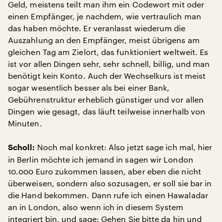
Geld, meistens teilt man ihm ein Codewort mit oder
einen Empfänger, je nachdem, wie vertraulich man
das haben möchte. Er veranlasst wiederum die
Auszahlung an den Empfänger, meist übrigens am
gleichen Tag am Zielort, das funktioniert weltweit. Es
ist vor allen Dingen sehr, sehr schnell, billig, und man
benötigt kein Konto. Auch der Wechselkurs ist meist
sogar wesentlich besser als bei einer Bank,
Gebührenstruktur erheblich günstiger und vor allen
Dingen wie gesagt, das läuft teilweise innerhalb von
Minuten.
Noch mal konkret: Also jetzt sage ich mal, hier
Scholl:
in Berlin möchte ich jemand in sagen wir London
10.000 Euro zukommen lassen, aber eben die nicht
überweisen, sondern also sozusagen, er soll sie bar in
die Hand bekommen. Dann rufe ich einen Hawaladar
an in London, also wenn ich in diesem System
integriert bin, und sage: Gehen Sie bitte da hin und