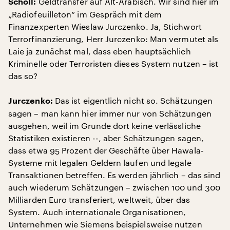
Geldtransfer auf Alt-Arabisch. Wir sind hier im
Scholl:
„Radiofeuilleton“ im Gespräch mit dem
Finanzexperten Wieslaw Jurczenko. Ja, Stichwort
Terrorfinanzierung, Herr Jurczenko: Man vermutet als
Laie ja zunächst mal, dass eben hauptsächlich
Kriminelle oder Terroristen dieses System nutzen – ist
das so?
Das ist eigentlich nicht so. Schätzungen
Jurczenko:
sagen – man kann hier immer nur von Schätzungen
ausgehen, weil im Grunde dort keine verlässliche
Statistiken existieren --, aber Schätzungen sagen,
dass etwa 95 Prozent der Geschäfte über Hawala-
Systeme mit legalen Geldern laufen und legale
Transaktionen betreffen. Es werden jährlich – das sind
auch wiederum Schätzungen – zwischen 100 und 300
Milliarden Euro transferiert, weltweit, über das
System. Auch internationale Organisationen,
Unternehmen wie Siemens beispielsweise nutzen