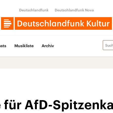
Deutschlandfunk
Deutschlandfunk Nova
sts
Musikliste
Archiv
 für AfD-Spitzenk