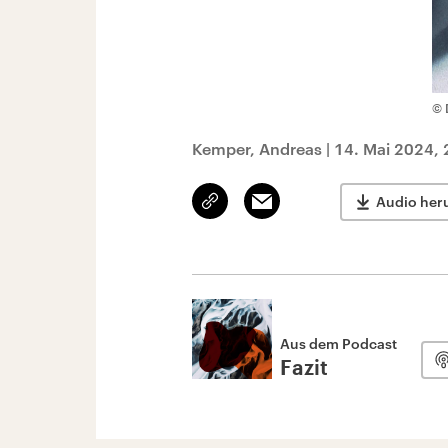
© 
Kemper, Andreas
|
14. Mai 2024, 
Link
Email
Audio her
kopieren/teilen
Aus dem Podcast
Fazit