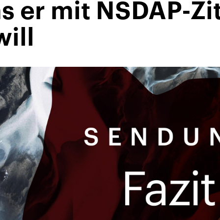
s er mit NSDAP-Zi
ill